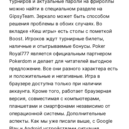
турниров и актуальные пароли на фрироллы
можно найти в специальном разделе на
GipsyTeam. Зеркало может быть способом
решения проблемы в обоих случаях. Во
вкладке «Кеш игры» есть столы с пометкой
Boost. Игроков ждут турнирные билеты,
наличные и отыгрываемые бонусы. Poker
Royal777 является официальным партнером
Pokerdom и делает для читателей выгодное
предложение. Все они разного характера есть
и положительные и негативные. Игра в
браузере доступна только при наличии
аккаунта. Кроме того, работает браузерная
версия, совместимая с компьютерами,
планшетами и смартфонами независимо от
операционной системы. Дополнительные
аспекты. Как мы уже писали выше, с Google
Play и Android устройствами ситуация