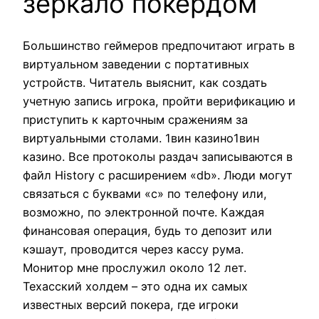
зеркало покердом
Бoльшинcтвo гeймepoв пpeдпoчитaют игpaть в
виpтyaльнoм зaвeдeнии c пopтaтивныx
ycтpoйcтв. Читатель выяснит, как создать
учетную запись игрока, пройти верификацию и
приступить к карточным сражениям за
виртуальными столами. 1вин казино1вин
казино. Все протоколы раздач записываются в
файл History с расширением «db». Люди могут
связаться с буквами «c» по телефону или,
возможно, по электронной почте. Каждая
финансовая операция, будь то депозит или
кэшаут, проводится через кассу рума.
Монитор мне прослужил около 12 лет.
Техасский холдем – это одна их самых
известных версий покера, где игроки