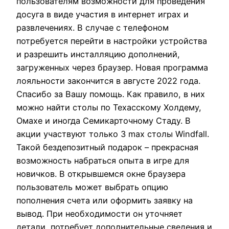
пользователям возможности для проведения
досуга в виде участия в интернет играх и
развлечениях. В случае с телефоном
потребуется перейти в настройки устройства
и разрешить инсталляцию дополнений,
загруженных через браузер. Новая программа
лояльности закончится в августе 2022 года.
Спасибо за Вашу помощь. Как правило, в них
можно найти столы по Техасскому Холдему,
Омахе и иногда Семикарточному Стаду. В
акции участвуют только 3 max столы Windfall.
Такой бездепозитный подарок – прекрасная
возможность набраться опыта в игре для
новичков. В открывшемся окне браузера
пользователь может выбрать опцию
пополнения счета или оформить заявку на
вывод. При необходимости он уточняет
детали, потребует дополнительные сведения и