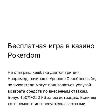
Бесплатная игра в казино
Pokerdom
На отыгрыш кешбэка дается три дня.
Например, начиная с Уровня «Серебренный»,
пользователи могут пользоваться услугой
возврата средств по внесенным ставкам.
Бонус 150%+250 FS за регистрацию. Если вы
хоть немного интересуетесь азартными