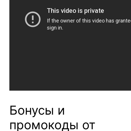
Бонусы и
промокоды от