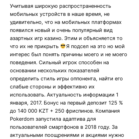
Учитывая широкую распространенность
мобильных устройств в наше время, не
удивительно, что на мобильных платформах
появился новый и очень популярный вид
азартных игр казино. Этим и объясняется то
что их не прикрыть
Я подсел на это но мой
интерес был понять причины моего и не моего
поведения. Сильный игрок способен на
основании нескольких показателей
определить стиль игры оппонента, найти его
слабые стороны и эффективно их
использовать. Актуальность информации 1
января, 2017. Бонус на первый депозит 125 %
до 140 000 KZT + 250 фриспинов. Компания
Pokerdom запустила адаптива для
пользователей смартфонов в 2018 году. За
актуальными поощрениями и акциями нужно