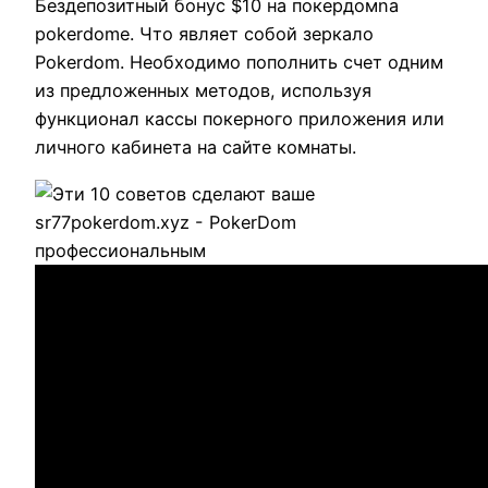
Бездепозитный бонус $10 на покердомna
pokerdome. Что являет собой зеркало
Pokerdom. Необходимо пополнить счет одним
из предложенных методов, используя
функционал кассы покерного приложения или
личного кабинета на сайте комнаты.