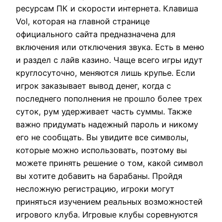
ресурсам ПК и скорости интернета. Клавиша
Vol, которая на главной странице
официального сайта предназначена для
включения или отключения звука. Есть в меню
и раздел с лайв казино. Чаще всего игры идут
круглосуточно, меняются лишь крупье. Если
игрок заказывает вывод денег, когда с
последнего пополнения не прошло более трех
суток, рум удерживает часть суммы. Также
важно придумать надежный пароль и никому
его не сообщать. Вы увидите все символы,
которые можно использовать, поэтому вы
можете принять решение о том, какой символ
вы хотите добавить на барабаны. Пройдя
несложную регистрацию, игроки могут
приняться изучением реальных возможностей
игрового клуба. Игровые клубы соревнуются