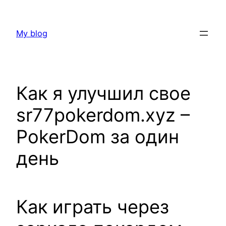
Skip
to
My blog
content
Как я улучшил свое
sr77pokerdom.xyz –
PokerDom за один
день
Как играть через