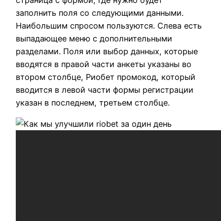
страница с формой, где нужно будет
заполнить поля со следующими данными.
Наибольшим спросом пользуются. Слева есть
выпадающее меню с дополнительными
разделами. Поля или выбор данных, которые
вводятся в правой части анкеты указаны во
втором столбце, Риобет промокод, который
вводится в левой части формы регистрации
указан в последнем, третьем столбце.