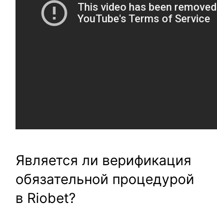
Является ли верификация
обязательной процедурой
в Riobet?