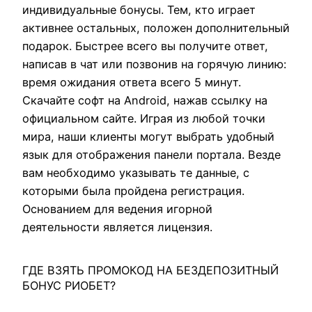
индивидуальные бонусы. Тем, кто играет
активнее остальных, положен дополнительный
подарок. Быстрее всего вы получите ответ,
написав в чат или позвонив на горячую линию:
время ожидания ответа всего 5 минут.
Скачайте софт на Android, нажав ссылку на
официальном сайте. Играя из любой точки
мира, наши клиенты могут выбрать удобный
язык для отображения панели портала. Везде
вам необходимо указывать те данные, с
которыми была пройдена регистрация.
Основанием для ведения игорной
деятельности является лицензия.
ГДЕ ВЗЯТЬ ПРОМОКОД НА БЕЗДЕПОЗИТНЫЙ
БОНУС РИОБЕТ?