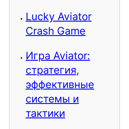
Lucky Aviator
Crash Game
Игра Aviator:
стратегия,
эффективные
системы и
тактики