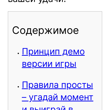
Содержимое
Принцип демо
версии игры
Правила просты
– угадай момент
и выиграй в