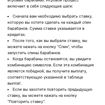
игровых барабанах. Игровой процесс
включает в себя следующие шаги:
Сначала вам необходимо выбрать ставку,
которую вы хотите сделать на каждый спин
барабанов. Сумма ставки указывается в
кредитах.
После того, как вы выбрали ставку, вы
можете нажать на кнопку “Спин”, чтобы
запустить спины барабанов.
Когда барабаны остановятся, вы увидите
комбинацию символов. Если эта комбинация
является победной, вы получите выплату,
соответствующую указанной в таблице
выплат.
Если вы захотите повторить предыдущую
ставку, вы можете нажать на кнопку
“Повторить ставку”.