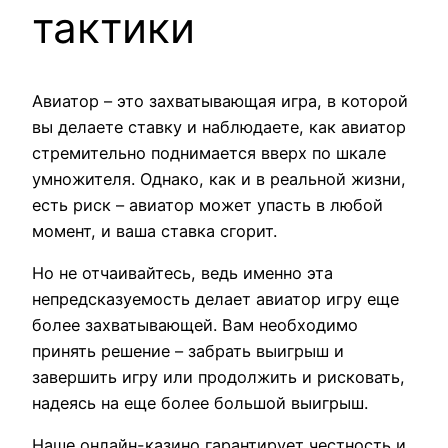
тактики
Авиатор – это захватывающая игра, в которой
вы делаете ставку и наблюдаете, как авиатор
стремительно поднимается вверх по шкале
умножителя. Однако, как и в реальной жизни,
есть риск – авиатор может упасть в любой
момент, и ваша ставка сгорит.
Но не отчаивайтесь, ведь именно эта
непредсказуемость делает авиатор игру еще
более захватывающей. Вам необходимо
принять решение – забрать выигрыш и
завершить игру или продолжить и рисковать,
надеясь на еще более большой выигрыш.
Наше онлайн-казино гарантирует честность и