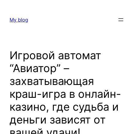
Skip
to
My blog
content
Игровой автомат
“Авиатор” –
захватывающая
краш-игра в онлайн-
казино, где судьба и
деньги зависят от
вашей удачи!