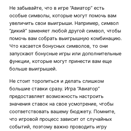
Не забывайте, что в игре “Авиатор” есть
особые символы, которые могут помочь вам
увеличить свои выигрыши. Например, символ
“дикий” заменяет любой другой символ, чтобы
помочь вам собрать выигрышную комбинацию.
Что касается бонусных символов, то они
запускают бонусные игры или дополнительные
функции, которые могут принести вам еще
больше выигрышей.
Не стоит торопиться и делать слишком
большие ставки сразу. Игра “Авиатор”
предоставляет возможность настроить
значения ставок на свое усмотрение, чтобы
соответствовать вашему бюджету. Помните,
что игровой процесс зависит от случайных
событий, поэтому важно проводить игру