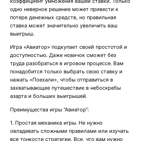
коэффициент умножения вашей ставки. Только
одно неверное решение может привести к
потере денежных средств, но правильная
ставка может значительно увеличить ваш
выигрыш.
Игра «Авиатор» подкупает своей простотой и
доступностью. Даже новичок сможет без
труда разобраться в игровом процессе. Вам
понадобится только выбрать свою ставку и
нажать «Поехали», чтобы отправиться в
захватывающее путешествие в небоскребы
азарта и больших выигрышей.
Преимущества игры “Авиатор”:
1. Простая механика игры. Не нужно
овладевать сложными правилами или изучать
все тонкости стратегии. Все, что вам нужно