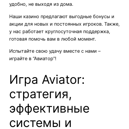
удобно, не выходя из дома.
Наши казино предлагают выгодные бонусы и
акции для новых и постоянных игроков. Также,
у нас работает круглосуточная поддержка,
готовая помочь вам в любой момент.
Испытайте свою удачу вместе с нами –
играйте в “Авиатор”!
Игра Aviator:
стратегия,
эффективные
системы и