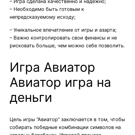
– Игра сделана качественно и надежно;
– Необходимо быть готовым к
непредсказуемому исходу;
– Уникальное впечатление от игры и азарта;
– Важно контролировать свои финансы и не
рисковать больше, чем можно себе позволить.
Игра Авиатор
Авиатор игра на
деньги
Цель игры “Авиатор” заключается в том, чтобы
собирать победные комбинации символов на