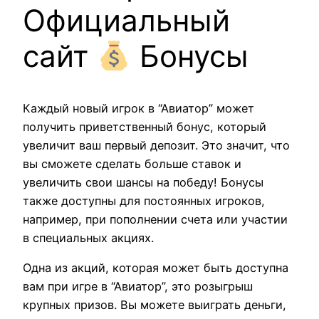
Официальный
сайт
Бонусы
Каждый новый игрок в “Авиатор” может
получить приветственный бонус, который
увеличит ваш первый депозит. Это значит, что
вы сможете сделать больше ставок и
увеличить свои шансы на победу! Бонусы
также доступны для постоянных игроков,
например, при пополнении счета или участии
в специальных акциях.
Одна из акций, которая может быть доступна
вам при игре в “Авиатор”, это розыгрыш
крупных призов. Вы можете выиграть деньги,