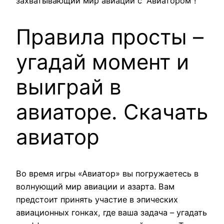
захватывающий мир авиации с “Авиатором”!
Правила просты –
угадай момент и
выиграй в
авиаторе. Скачать
авиатор
Во время игры «Авиатор» вы погружаетесь в
волнующий мир авиации и азарта. Вам
предстоит принять участие в эпических
авиационных гонках, где ваша задача – угадать