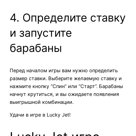
4. Определите ставку
и запустите
барабаны
Перед началом игры вам нужно определить
размер ставки. Выберите желаемую ставку и
нажмите кнопку “Спин” или “Старт”. Барабаны
начнут крутиться, и вы ожидаете появления
выигрышной комбинации.
Удачи в игре в Lucky Jet!