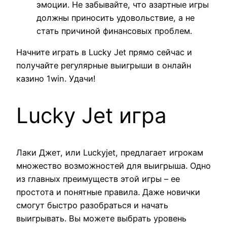
эмоции. Не забывайте, что азартные игры
должны приносить удовольствие, а не
стать причиной финансовых проблем.
Начните играть в Lucky Jet прямо сейчас и
получайте регулярные выигрыши в онлайн
казино 1win. Удачи!
Lucky Jet игра
Лаки Джет, или Luckyjet, предлагает игрокам
множество возможностей для выигрыша. Одно
из главных преимуществ этой игры – ее
простота и понятные правила. Даже новички
смогут быстро разобраться и начать
выигрывать. Вы можете выбрать уровень