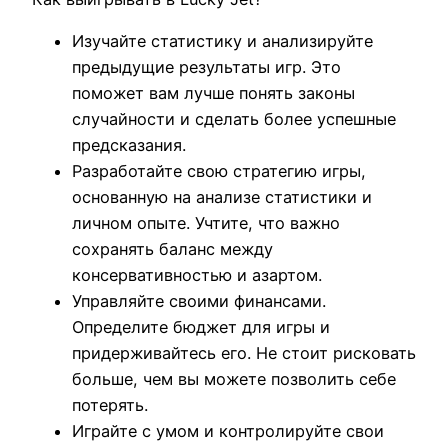
Изучайте статистику и анализируйте
предыдущие результаты игр. Это
поможет вам лучше понять законы
случайности и сделать более успешные
предсказания.
Разработайте свою стратегию игры,
основанную на анализе статистики и
личном опыте. Учтите, что важно
сохранять баланс между
консервативностью и азартом.
Управляйте своими финансами.
Определите бюджет для игры и
придерживайтесь его. Не стоит рисковать
больше, чем вы можете позволить себе
потерять.
Играйте с умом и контролируйте свои