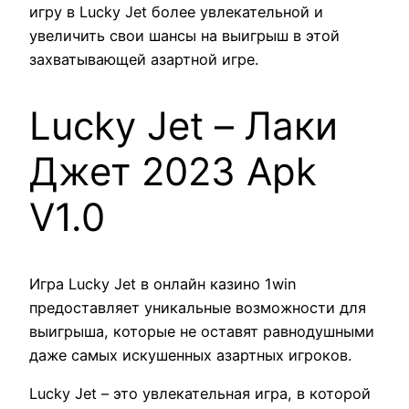
игру в Lucky Jet более увлекательной и
увеличить свои шансы на выигрыш в этой
захватывающей азартной игре.
Lucky Jet – Лаки
Джет 2023 Apk
V1.0
Игра Lucky Jet в онлайн казино 1win
предоставляет уникальные возможности для
выигрыша, которые не оставят равнодушными
даже самых искушенных азартных игроков.
Lucky Jet – это увлекательная игра, в которой