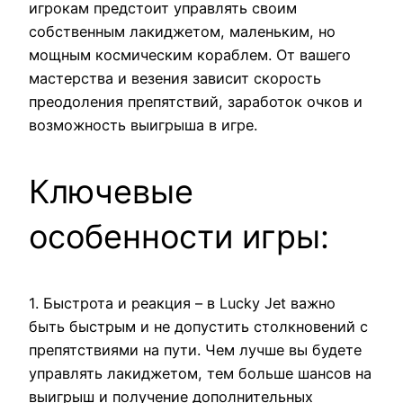
игрокам предстоит управлять своим
собственным лакиджетом, маленьким, но
мощным космическим кораблем. От вашего
мастерства и везения зависит скорость
преодоления препятствий, заработок очков и
возможность выигрыша в игре.
Ключевые
особенности игры:
1. Быстрота и реакция – в Lucky Jet важно
быть быстрым и не допустить столкновений с
препятствиями на пути. Чем лучше вы будете
управлять лакиджетом, тем больше шансов на
выигрыш и получение дополнительных