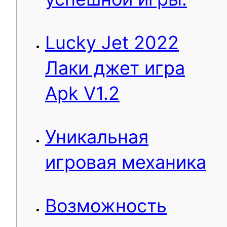
Lucky Jet 2022
Лаки джет игра
Apk V1.2
Уникальная
игровая механика
Возможность