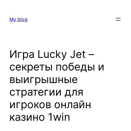
Skip
to
My blog
content
Игра Lucky Jet –
секреты победы и
выигрышные
стратегии для
игроков онлайн
казино 1win