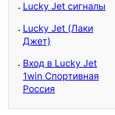
Lucky Jet сигналы
Lucky Jet (Лаки
Джет)
Вход в Lucky Jet
1win Спортивная
Россия