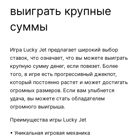
выиграть крупные
суммы
Игра Lucky Jet предлагает широкий выбор
ставок, что означает, что вы можете выиграть
крупную сумму денег, если повезет. Более
того, в игре есть прогрессивный джекпот,
который постоянно растет и может достигать
огромных размеров. Если вам улыбнется
удача, вы можете стать обладателем
огромного выигрыша.
Преимущества игры Lucky Jet
• Уникальная игровая механика