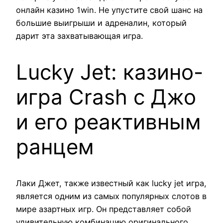
онлайн казино 1win. Не упустите свой шанс на
большие выигрыши и адреналин, который
дарит эта захватывающая игра.
Lucky Jet: казино-
игра Crash с Джо
и его реактивным
ранцем
Лаки Джет, также известный как lucky jet игра,
является одним из самых популярных слотов в
мире азартных игр. Он представляет собой
удивительную комбинацию оригинального