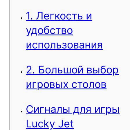
1. Легкость и
удобство
использования
2. Большой выбор
игровых столов
Сигналы для игры
Lucky Jet