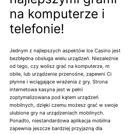
na komputerze i
telefonie!
Jednym z najlepszych aspektów Ice Casino jest
bezbłędna obsługa wielu urządzeń. Niezależnie
od tego, czy wolisz grać na komputerze, m
obile, lub urządzenie przenośne, zapewni Ci
płynne i wciągające wrażenia z gry. Strona
internetowa kasyna jest w pełni
zoptymalizowana pod kątem urządzeń
mobilnych, dzięki czemu możesz grać w swoje
ulubione gry na urządzeniach mobilnych.
Ponadto, niestandardowa aplikacja mobilna
zapewnia jeszcze bardziej przyjazną dla