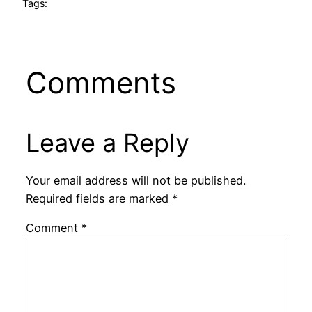
Tags:
Comments
Leave a Reply
Your email address will not be published.
Required fields are marked
*
Comment
*