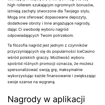
high rollerem szukającym ogromnych bonusów,
istnieją zachęty stworzone dla Twojego stylu.
Mogą one oferować dopasowane depozyty,
dodatkowe obroty i inne angażujące nagrody,
dając Ci swobodę wyboru nagród
odpowiadających Twoim potrzebom.
Ta filozofia nagród jest jednym z czynników
przyczyniających się do popularności IceCasino
wśród polskich graczy. Możliwość wyboru
spośród różnych promocji oznacza, że ​​możesz
spersonalizować swoją grę, maksymalnie
wykorzystując każde finansowanie i zwiększając
swoje szanse na wygraną.
Nagrody w aplikacji