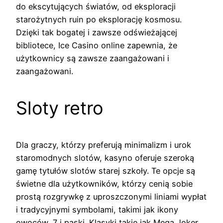
do ekscytujących światów, od eksploracji
starożytnych ruin po eksplorację kosmosu.
Dzięki tak bogatej i zawsze odświeżającej
bibliotece, Ice Casino online zapewnia, że ​​
użytkownicy są zawsze zaangażowani i
zaangażowani.
Sloty retro
Dla graczy, którzy preferują minimalizm i urok
staromodnych slotów, kasyno oferuje szeroką
gamę tytułów slotów starej szkoły. Te opcje są
świetne dla użytkowników, którzy cenią sobie
prostą rozgrywkę z uproszczonymi liniami wypłat
i tradycyjnymi symbolami, takimi jak ikony
owoców, 7 i paski. Klasyki takie jak Mega Joker