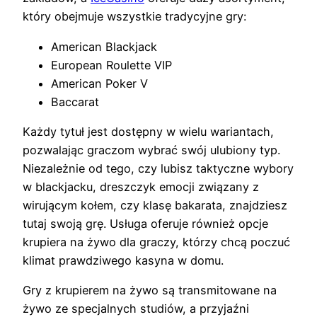
który obejmuje wszystkie tradycyjne gry:
American Blackjack
European Roulette VIP
American Poker V
Baccarat
Każdy tytuł jest dostępny w wielu wariantach,
pozwalając graczom wybrać swój ulubiony typ.
Niezależnie od tego, czy lubisz taktyczne wybory
w blackjacku, dreszczyk emocji związany z
wirującym kołem, czy klasę bakarata, znajdziesz
tutaj swoją grę. Usługa oferuje również opcje
krupiera na żywo dla graczy, którzy chcą poczuć
klimat prawdziwego kasyna w domu.
Gry z krupierem na żywo są transmitowane na
żywo ze specjalnych studiów, a przyjaźni