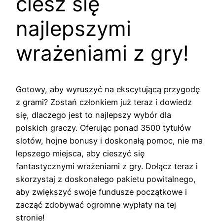
ciesz się
najlepszymi
wrażeniami z gry!
Gotowy, aby wyruszyć na ekscytującą przygodę
z grami? Zostań członkiem już teraz i dowiedz
się, dlaczego jest to najlepszy wybór dla
polskich graczy. Oferując ponad 3500 tytułów
slotów, hojne bonusy i doskonałą pomoc, nie ma
lepszego miejsca, aby cieszyć się
fantastycznymi wrażeniami z gry. Dołącz teraz i
skorzystaj z doskonałego pakietu powitalnego,
aby zwiększyć swoje fundusze początkowe i
zacząć zdobywać ogromne wypłaty na tej
stronie!