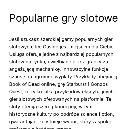
Popularne gry slotowe
Jeśli szukasz szerokiej gamy popularnych gier
slotowych, Ice Casino jest miejscem dla Ciebie.
Usługa oferuje jedne z najbardziej popularnych
slotów na rynku, uwielbiane przez graczy za
angażującą mechanikę, innowacyjne funkcje i
szansę na ogromne wypłaty. Przykłady obejmują
Book of Dead online, grę Starburst i Gonzos
Quest, to tylko kilka przykładów ekscytujących
gier slotowych oferowanych na platformie. Te
sloty oferują szereg koncepcji, w tym
historyczne kultury po podróże science fiction,
gwarantując, że istnieje wybór, który zaspokoi