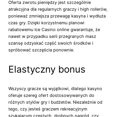
Oferta zwrotu pieniędzy jest szczególnie
atrakcyjna dla regularnych graczy i high rollerów,
ponieważ zmniejsza przewagę kasyna i wydłuża
czas gry. Dzięki korzystnemu planowi
rabatowemu Ice Casino online gwarantuje, że
nawet w przypadku serii przegranych masz
szansę odzyskać część swoich środków i
spróbować szczęścia ponownie.
Elastyczny bonus
Wszyscy gracze są wyjątkowi, dlatego kasyno
oferuje szereg ofert dostosowywanych do
różnych stylów gry i budżetów. Niezależnie od
tego, czy jesteś graczem rekreacyjnym
szukającym częstych, drobnych nagród, czy