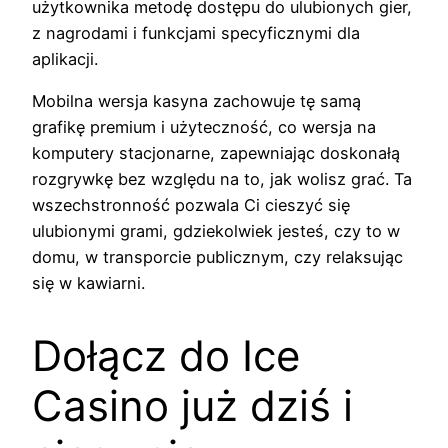
użytkownika metodę dostępu do ulubionych gier,
z nagrodami i funkcjami specyficznymi dla
aplikacji.
Mobilna wersja kasyna zachowuje tę samą
grafikę premium i użyteczność, co wersja na
komputery stacjonarne, zapewniając doskonałą
rozgrywkę bez względu na to, jak wolisz grać. Ta
wszechstronność pozwala Ci cieszyć się
ulubionymi grami, gdziekolwiek jesteś, czy to w
domu, w transporcie publicznym, czy relaksując
się w kawiarni.
Dołącz do Ice
Casino już dziś i