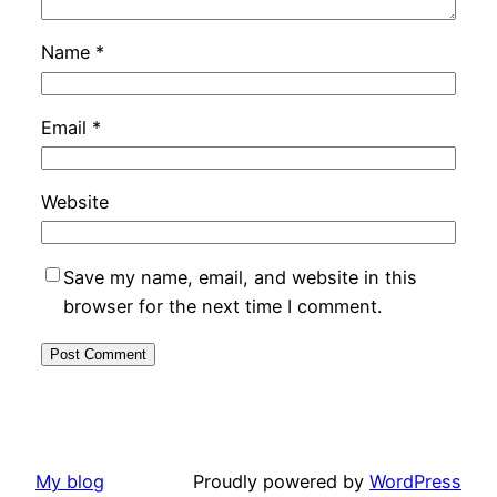
Name
*
Email
*
Website
Save my name, email, and website in this
browser for the next time I comment.
My blog
Proudly powered by
WordPress