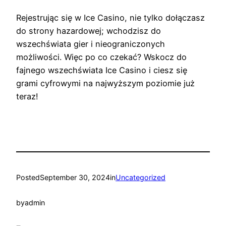
Rejestrując się w Ice Casino, nie tylko dołączasz
do strony hazardowej; wchodzisz do
wszechświata gier i nieograniczonych
możliwości. Więc po co czekać? Wskocz do
fajnego wszechświata Ice Casino i ciesz się
grami cyfrowymi na najwyższym poziomie już
teraz!
Posted
September 30, 2024
in
Uncategorized
by
admin