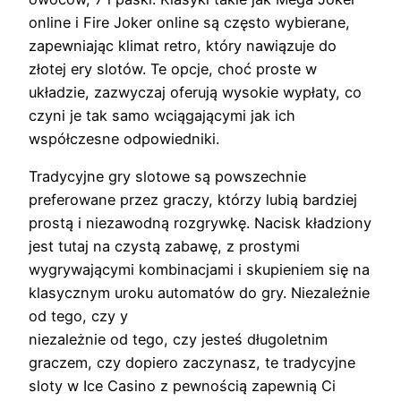
online i Fire Joker online są często wybierane,
zapewniając klimat retro, który nawiązuje do
złotej ery slotów. Te opcje, choć proste w
układzie, zazwyczaj oferują wysokie wypłaty, co
czyni je tak samo wciągającymi jak ich
współczesne odpowiedniki.
Tradycyjne gry slotowe są powszechnie
preferowane przez graczy, którzy lubią bardziej
prostą i niezawodną rozgrywkę. Nacisk kładziony
jest tutaj na czystą zabawę, z prostymi
wygrywającymi kombinacjami i skupieniem się na
klasycznym uroku automatów do gry. Niezależnie
od tego, czy y
niezależnie od tego, czy jesteś długoletnim
graczem, czy dopiero zaczynasz, te tradycyjne
sloty w Ice Casino z pewnością zapewnią Ci