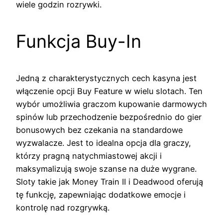
wiele godzin rozrywki.
Funkcja Buy-In
Jedną z charakterystycznych cech kasyna jest
włączenie opcji Buy Feature w wielu slotach. Ten
wybór umożliwia graczom kupowanie darmowych
spinów lub przechodzenie bezpośrednio do gier
bonusowych bez czekania na standardowe
wyzwalacze. Jest to idealna opcja dla graczy,
którzy pragną natychmiastowej akcji i
maksymalizują swoje szanse na duże wygrane.
Sloty takie jak Money Train II i Deadwood oferują
tę funkcję, zapewniając dodatkowe emocje i
kontrolę nad rozgrywką.