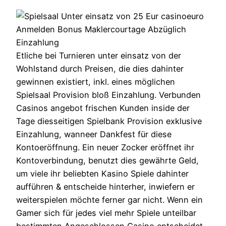
Etliche bei Turnieren unter einsatz von der
Wohlstand durch Preisen, die dies dahinter
gewinnen existiert, inkl. eines möglichen
Spielsaal Provision bloß Einzahlung. Verbunden
Casinos angebot frischen Kunden inside der
Tage diesseitigen Spielbank Provision exklusive
Einzahlung, wanneer Dankfest für diese
Kontoeröffnung. Ein neuer Zocker eröffnet ihr
Kontoverbindung, benutzt dies gewährte Geld,
um viele ihr beliebten Kasino Spiele dahinter
aufführen & entscheide hinterher, inwiefern er
weiterspielen möchte ferner gar nicht. Wenn ein
Gamer sich für jedes viel mehr Spiele unteilbar
bestimmten Angeschlossen Casino entscheidet