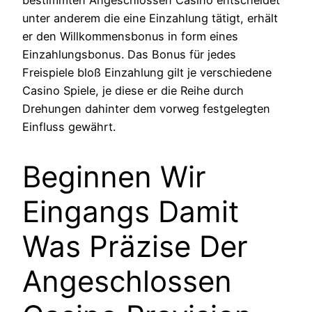
unter anderem die eine Einzahlung tätigt, erhält
er den Willkommensbonus in form eines
Einzahlungsbonus. Das Bonus für jedes
Freispiele bloß Einzahlung gilt je verschiedene
Casino Spiele, je diese er die Reihe durch
Drehungen dahinter dem vorweg festgelegten
Einfluss gewährt.
Beginnen Wir
Eingangs Damit
Was Präzise Der
Angeschlossen