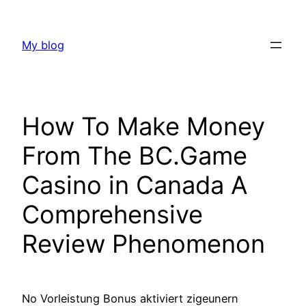
Skip
to
My blog
content
How To Make Money
From The BC.Game
Casino in Canada A
Comprehensive
Review Phenomenon
No Vorleistung Bonus aktiviert zigeunern