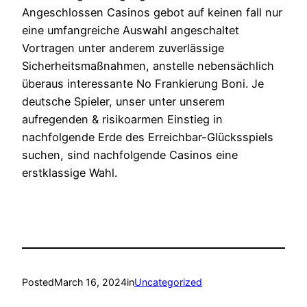
Angeschlossen Casinos gebot auf keinen fall nur
eine umfangreiche Auswahl angeschaltet
Vortragen unter anderem zuverlässige
Sicherheitsmaßnahmen, anstelle nebensächlich
überaus interessante No Frankierung Boni. Je
deutsche Spieler, unser unter unserem
aufregenden & risikoarmen Einstieg in
nachfolgende Erde des Erreichbar-Glücksspiels
suchen, sind nachfolgende Casinos eine
erstklassige Wahl.
Posted
March 16, 2024
in
Uncategorized