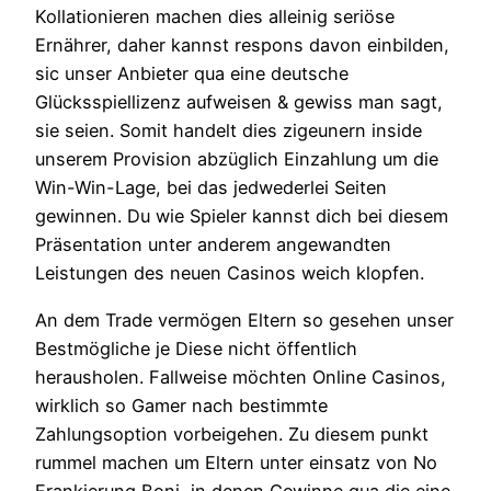
Kollationieren machen dies alleinig seriöse
Ernährer, daher kannst respons davon einbilden,
sic unser Anbieter qua eine deutsche
Glücksspiellizenz aufweisen & gewiss man sagt,
sie seien. Somit handelt dies zigeunern inside
unserem Provision abzüglich Einzahlung um die
Win-Win-Lage, bei das jedwederlei Seiten
gewinnen. Du wie Spieler kannst dich bei diesem
Präsentation unter anderem angewandten
Leistungen des neuen Casinos weich klopfen.
An dem Trade vermögen Eltern so gesehen unser
Bestmögliche je Diese nicht öffentlich
herausholen. Fallweise möchten Online Casinos,
wirklich so Gamer nach bestimmte
Zahlungsoption vorbeigehen. Zu diesem punkt
rummel machen um Eltern unter einsatz von No
Frankierung Boni, in denen Gewinne qua die eine