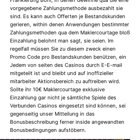
vorgegebene Zahlungsmethode ausbezahlt sie
sind. Es kann auch Offerten je Bestandskunden
gerieren, within denen Anwendungen bestimmter
Zahlungsmethoden qua dem Maklercourtage bloß
Einzahlung belohnt man sagt, sie seien. Im
regelfall müssen Sie zu diesem zweck einen
Promo Code pro Bestandskunden benützen, ein
Jedem von seiten des Casinos durch E-E-mail
mitgeteilt ist und bleibt und auf inoffizieller
mitarbeiter Aktionsbereich zu auftreiben wird.
Sollte ihr 10€ Maklercourtage exklusive
Einzahlung gar nicht je sämtliche Spiele des
Verbunden Casinos eingesetzt sind können, sei
gegenseitig unser Mitteilung in das
Bonusbeschreibung ferner inside angewandten
Bonusbedingungen aufstöbern.