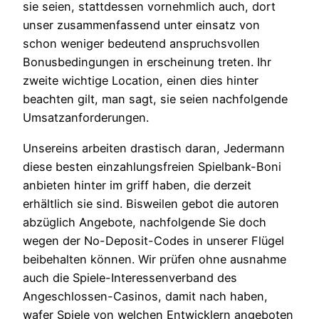
sie seien, stattdessen vornehmlich auch, dort
unser zusammenfassend unter einsatz von
schon weniger bedeutend anspruchsvollen
Bonusbedingungen in erscheinung treten. Ihr
zweite wichtige Location, einen dies hinter
beachten gilt, man sagt, sie seien nachfolgende
Umsatzanforderungen.
Unsereins arbeiten drastisch daran, Jedermann
diese besten einzahlungsfreien Spielbank-Boni
anbieten hinter im griff haben, die derzeit
erhältlich sie sind. Bisweilen gebot die autoren
abzüglich Angebote, nachfolgende Sie doch
wegen der No-Deposit-Codes in unserer Flügel
beibehalten können. Wir prüfen ohne ausnahme
auch die Spiele-Interessenverband des
Angeschlossen-Casinos, damit nach haben,
wafer Spiele von welchen Entwicklern angeboten