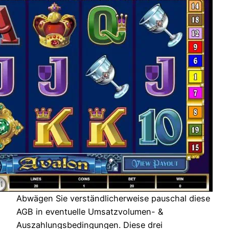
Abwägen Sie verständlicherweise pauschal diese
AGB in eventuelle Umsatzvolumen- &
Auszahlungsbedingungen. Diese drei