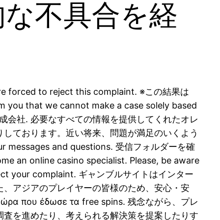
技術的な不具合を経
were forced to reject this complaint. ※この結果は
hat we cannot make a case solely based
 ホームページ作成会社. 必要なすべての情報を提供してくれたオレ
りしております。近い将来、問題が満足のいくよう
 our messages and questions. 受信フォルダーを確
e casino specialist. Please, be aware
we will reject your complaint. ギャンブルサイトはインター
た、アジアのプレイヤーの皆様のため、安心・安
ου έδωσε τα free spins. 残念ながら、プレ
調査を進めたり、考えられる解決策を提案したりす