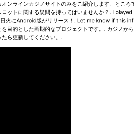
るオンラインカジノサイトのみをご紹介します。ところ
を持ってはいませんか？. I played at this site a
2年3月8日火にAndroid版がリリース！. Let me know if this 
を目的とした画期的なプロジェクトです。. カジノか
たら更新してください。.