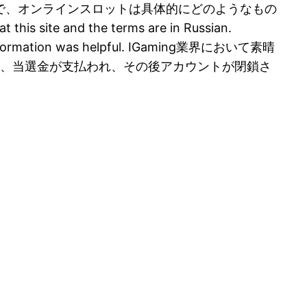
で、オンラインスロットは具体的にどのようなもの
nd the terms are in Russian.
information was helpful. IGaming業界において素晴
ら、当選金が支払われ、その後アカウントが閉鎖さ