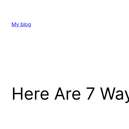
Skip
to
content
My blog
Here Are 7 Way