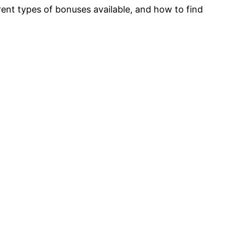
nt types of bonuses available, and how to find