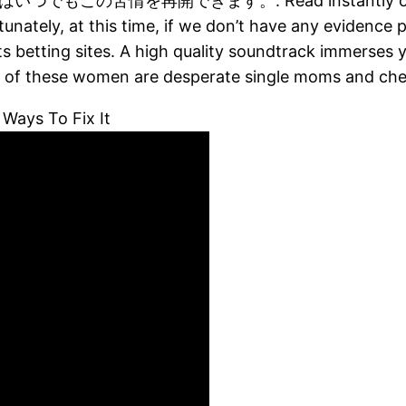
を再開できます。. Read instantly on your brow
nately, at this time, if we don’t have any evidence p
ts betting sites. A high quality soundtrack immerses
y of these women are desperate single moms and chea