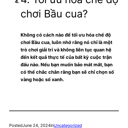
chơi Bầu cua?
Không có cách nào để tối ưu hóa chế độ
chơi Bầu cua, luôn nhớ rằng nó chỉ là một
trò chơi giải trí và không liên tục quan hệ
đến kết quả thực tế của bất kỳ cuộc trận
đấu nào. Nếu bạn muốn bảo mát mắt, bạn
có thể chắc chắn rằng bạn sẽ chỉ chọn số
vàng hoặc số xanh.
Posted
June 24, 2024
in
Uncategorized