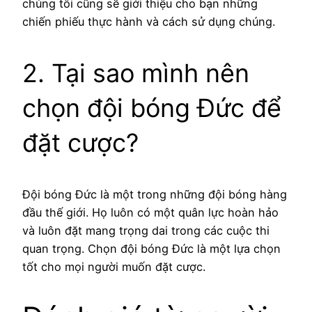
chúng tôi cũng sẽ giới thiệu cho bạn những
chiến phiếu thực hành và cách sử dụng chúng.
2. Tại sao mình nên
chọn đội bóng Đức để
đặt cược?
Đội bóng Đức là một trong những đội bóng hàng
đầu thế giới. Họ luôn có một quân lực hoàn hảo
và luôn đặt mang trọng dai trong các cuộc thi
quan trọng. Chọn đội bóng Đức là một lựa chọn
tốt cho mọi người muốn đặt cược.