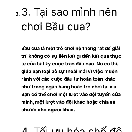
3. Tại sao mình nên
chơi Bầu cua?
Bầu cua là một trò chơi hệ thống rất để giải
trí, không có sự liên kết gì đến kết quả thực
tế của bất kỳ cuộc trận đấu nào. Nó có thể
giúp bạn loại bỏ sự thoải mái vì việc muộn
ránh với các cuộc đầu tư hoàn toàn khác
như trong ngân hàng hoặc trò chơi tài xỉu.
Bạn có thể chơi một lượt vào đội tuyển của
mình, một lượt vào đội khác hoặc chia sẻ
chược cho người khác.
4. Tối ưu hóa chế độ