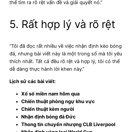
thể tìm ra rõ rệt vấn đề và giải quyết nó.”
5. Rất hợp lý và rõ rệt
“Tôi đã đọc rất nhiều về việc nhận định kèo bóng
đá, nhưng bài viết này là một trong số mà tôi yêu
thích nhất. Tất cả đều rõ rệt và hợp lý, tôi có thể
dễ dàng thực hành lời khen này.”
Lịch sử các bài viết:
Xổ số miền nam hôm qua
Chiến thuật phòng ngự khu vực
Chiến thuật kèm người
Nhận định bóng đá Đức
Thong tin chuyển nhượng CLB Liverpool