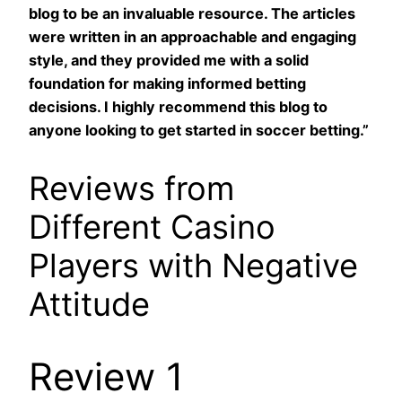
blog to be an invaluable resource. The articles
were written in an approachable and engaging
style, and they provided me with a solid
foundation for making informed betting
decisions. I highly recommend this blog to
anyone looking to get started in soccer betting.”
Reviews from
Different Casino
Players with Negative
Attitude
Review 1