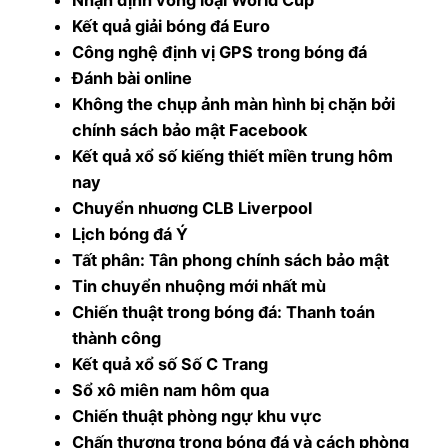
Nhận định vòng loại World Cup
Kết quả giải bóng đá Euro
Công nghệ định vị GPS trong bóng đá
Đánh bài online
Không the chụp ảnh màn hình bị chặn bởi
chính sách bảo mật Facebook
Kết quả xổ số kiếng thiết miền trung hôm
nay
Chuyển nhuơng CLB Liverpool
Lịch bóng đá Ý
Tất phân: Tân phong chính sách bảo mật
Tin chuyển nhuộng mới nhất mù
Chiến thuật trong bóng đá: Thanh toán
thành công
Kết quả xổ số Số C Trang
Sổ xô miên nam hôm qua
Chiến thuật phòng ngự khu vực
Chấn thương trong bóng đá và cách phòng