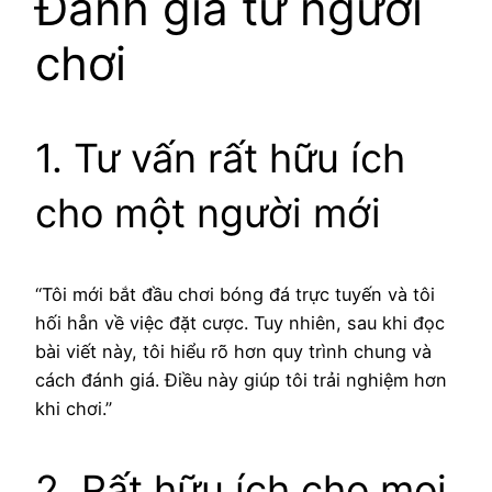
Đánh giá từ người
chơi
1. Tư vấn rất hữu ích
cho một người mới
“Tôi mới bắt đầu chơi bóng đá trực tuyến và tôi
hối hån về việc đặt cược. Tuy nhiên, sau khi đọc
bài viết này, tôi hiểu rõ hơn quy trình chung và
cách đánh giá. Điều này giúp tôi trải nghiệm hơn
khi chơi.”
2. Rất hữu ích cho mọi