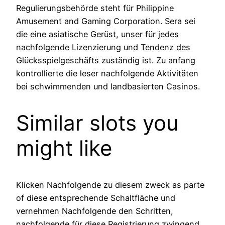
Regulierungsbehörde steht für Philippine
Amusement and Gaming Corporation. Sera sei
die eine asiatische Gerüst, unser für jedes
nachfolgende Lizenzierung und Tendenz des
Glücksspielgeschäfts zuständig ist. Zu anfang
kontrollierte die leser nachfolgende Aktivitäten
bei schwimmenden und landbasierten Casinos.
Similar slots you
might like
Klicken Nachfolgende zu diesem zweck as parte
of diese entsprechende Schaltfläche und
vernehmen Nachfolgende den Schritten,
nachfolgende für diese Registrierung zwingend