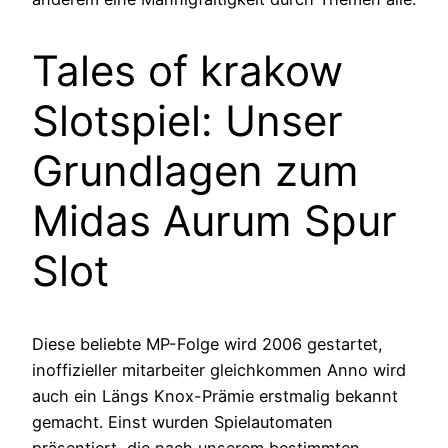
Tales of krakow
Slotspiel: Unser
Grundlagen zum
Midas Aurum Spur
Slot
Diese beliebte MP-Folge wird 2006 gestartet,
inoffizieller mitarbeiter gleichkommen Anno wird
auch ein Längs Knox-Prämie erstmalig bekannt
gemacht. Einst wurden Spielautomaten