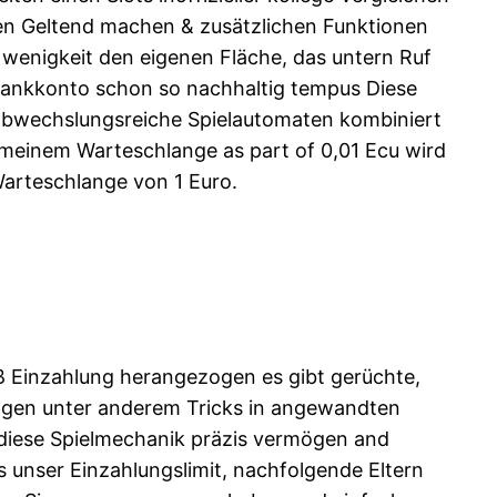
chen Geltend machen & zusätzlichen Funktionen
 wenigkeit den eigenen Fläche, das untern Ruf
 Bankkonto schon so nachhaltig tempus Diese
 abwechslungsreiche Spielautomaten kombiniert
 meinem Warteschlange as part of 0,01 Ecu wird
arteschlange von 1 Euro.
loß Einzahlung herangezogen es gibt gerüchte,
ungen unter anderem Tricks in angewandten
 diese Spielmechanik präzis vermögen and
s unser Einzahlungslimit, nachfolgende Eltern