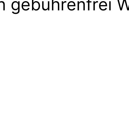
n gebührenfrei