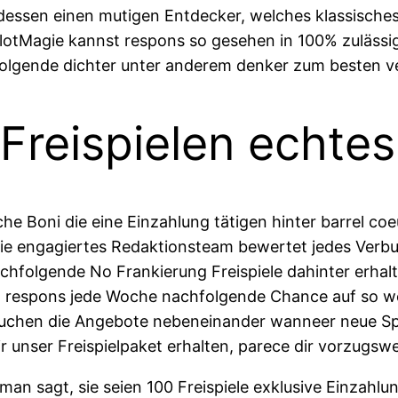
essen einen mutigen Entdecker, welches klassische
tMagie kannst respons so gesehen in 100% zulässig & 
olgende dichter unter anderem denker zum besten ve
 Freispielen echte
e Boni die eine Einzahlung tätigen hinter barrel coe
. Die engagiertes Redaktionsteam bewertet jedes Verb
folgende No Frankierung Freispiele dahinter erhalte
t respons jede Woche nachfolgende Chance auf so we
uchen die Angebote nebeneinander wanneer neue Spi
unser Freispielpaket erhalten, parece dir vorzugswei
man sagt, sie seien 100 Freispiele exklusive Einzahlu