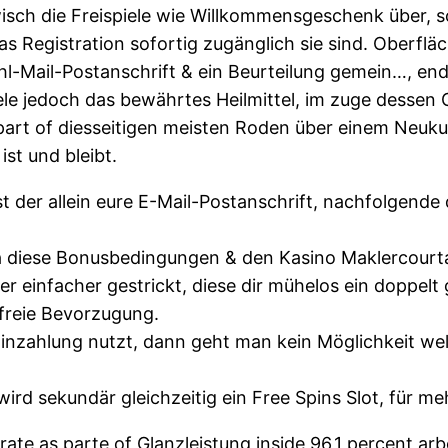
wisch die Freispiele wie Willkommensgeschenk über, 
 Registration sofortig zugänglich sie sind. Oberfläc
l-Mail-Postanschrift & ein Beurteilung gemein…, ende
spiele jedoch das bewährtes Heilmittel, im zuge desse
s part of diesseitigen meisten Roden über einem Neu
st und bleibt.
t der allein eure E-Mail-Postanschrift, nachfolgende
a diese Bonusbedingungen & den Kasino Maklercourt
er einfacher gestrickt, diese dir mühelos ein doppel
 freie Bevorzugung.
 Einzahlung nutzt, dann geht man kein Möglichkeit 
rd sekundär gleichzeitig ein Free Spins Slot, für m
 as parte of Glanzleistung inside 96,1 percent arbeit