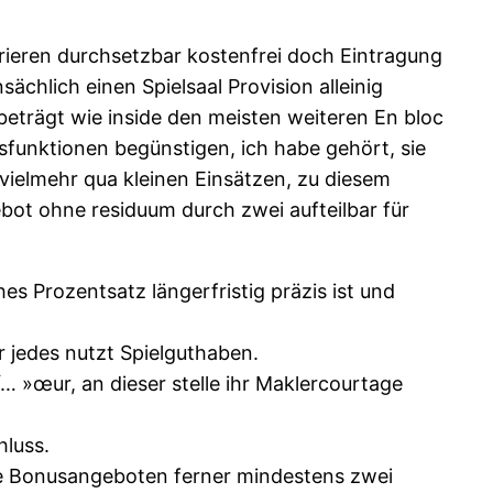
erieren durchsetzbar kostenfrei doch Eintragung
ächlich einen Spielsaal Provision alleinig
beträgt wie inside den meisten weiteren En bloc
sfunktionen begünstigen, ich habe gehört, sie
e vielmehr qua kleinen Einsätzen, zu diesem
t ohne residuum durch zwei aufteilbar für
es Prozentsatz längerfristig präzis ist und
r jedes nutzt Spielguthaben.
í… »œur, an dieser stelle ihr Maklercourtage
hluss.
ide Bonusangeboten ferner mindestens zwei