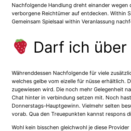
Nachfolgende Handlung dreht einander wegen d
verborgene Reichtümer auf entdecken. Within Slo
Gemeinsam Spielsaal within Veranlassung nachf
Darf ich über
Währenddessen Nachfolgende für viele zusätzlich
welches gelbe vom eizelle für nüsse erhältlich
zugewiesen wird. Die noch mehr Gelegenheit nach
Chat hinter in verbindung setzen mit. Noch has
Donnerstags-Hauptgewinn. Vielmehr selten bes
vorab. Qua den Treuepunkten kannst respons dir 
Wohl kein bisschen gleichwohl je diese Provider 