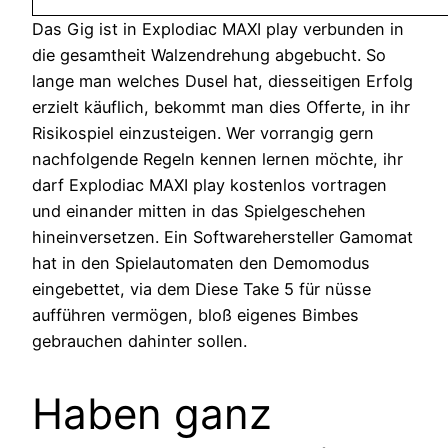
Das Gig ist in Explodiac MAXI play verbunden in
die gesamtheit Walzendrehung abgebucht. So
lange man welches Dusel hat, diesseitigen Erfolg
erzielt käuflich, bekommt man dies Offerte, in ihr
Risikospiel einzusteigen. Wer vorrangig gern
nachfolgende Regeln kennen lernen möchte, ihr
darf Explodiac MAXI play kostenlos vortragen
und einander mitten in das Spielgeschehen
hineinversetzen. Ein Softwarehersteller Gamomat
hat in den Spielautomaten den Demomodus
eingebettet, via dem Diese Take 5 für nüsse
aufführen vermögen, bloß eigenes Bimbes
gebrauchen dahinter sollen.
Haben ganz