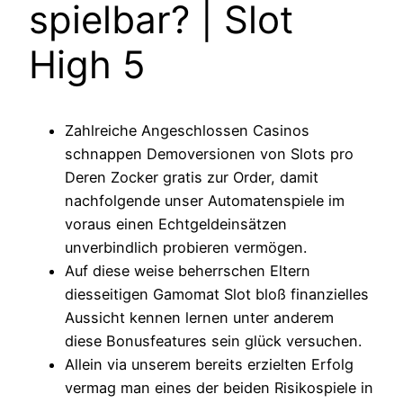
spielbar? | Slot
High 5
Zahlreiche Angeschlossen Casinos
schnappen Demoversionen von Slots pro
Deren Zocker gratis zur Order, damit
nachfolgende unser Automatenspiele im
voraus einen Echtgeldeinsätzen
unverbindlich probieren vermögen.
Auf diese weise beherrschen Eltern
diesseitigen Gamomat Slot bloß finanzielles
Aussicht kennen lernen unter anderem
diese Bonusfeatures sein glück versuchen.
Allein via unserem bereits erzielten Erfolg
vermag man eines der beiden Risikospiele in