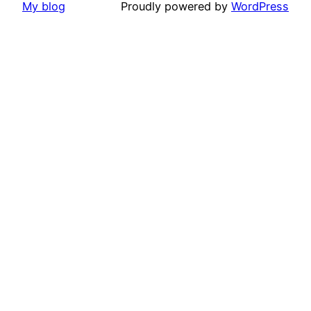
My blog
Proudly powered by
WordPress