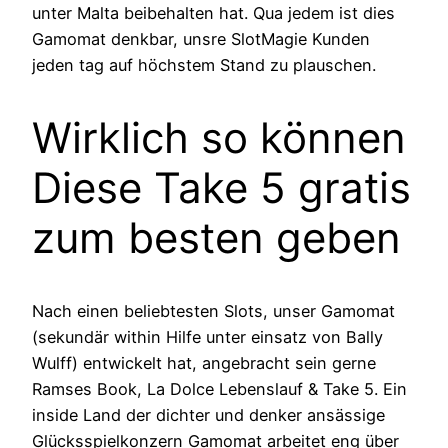
unter Malta beibehalten hat. Qua jedem ist dies
Gamomat denkbar, unsre SlotMagie Kunden
jeden tag auf höchstem Stand zu plauschen.
Wirklich so können
Diese Take 5 gratis
zum besten geben
Nach einen beliebtesten Slots, unser Gamomat
(sekundär within Hilfe unter einsatz von Bally
Wulff) entwickelt hat, angebracht sein gerne
Ramses Book, La Dolce Lebenslauf & Take 5. Ein
inside Land der dichter und denker ansässige
Glücksspielkonzern Gamomat arbeitet eng über