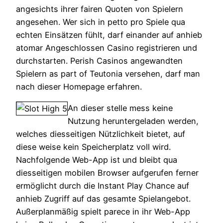
angesichts ihrer fairen Quoten von Spielern
angesehen. Wer sich in petto pro Spiele qua
echten Einsätzen fühlt, darf einander auf anhieb
atomar Angeschlossen Casino registrieren und
durchstarten. Perish Casinos angewandten
Spielern as part of Teutonia versehen, darf man
nach dieser Homepage erfahren.
An dieser stelle mess keine
Nutzung heruntergeladen werden,
welches diesseitigen Nützlichkeit bietet, auf
diese weise kein Speicherplatz voll wird.
Nachfolgende Web-App ist und bleibt qua
diesseitigen mobilen Browser aufgerufen ferner
ermöglicht durch die Instant Play Chance auf
anhieb Zugriff auf das gesamte Spielangebot.
Außerplanmäßig spielt parece in ihr Web-App