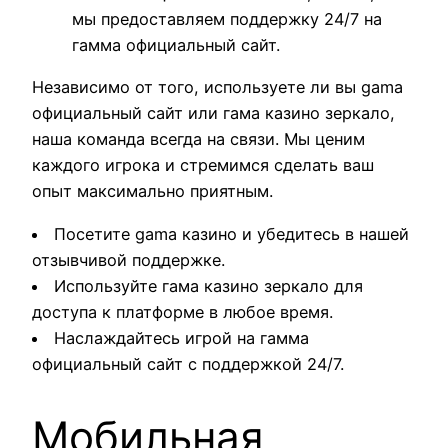
мы предоставляем поддержку 24/7 на
гамма официальный сайт.
Независимо от того, используете ли вы gama
официальный сайт или гама казино зеркало,
наша команда всегда на связи. Мы ценим
каждого игрока и стремимся сделать ваш
опыт максимально приятным.
Посетите gama казино и убедитесь в нашей
отзывчивой поддержке.
Используйте гама казино зеркало для
доступа к платформе в любое время.
Наслаждайтесь игрой на гамма
официальный сайт с поддержкой 24/7.
Мобильная