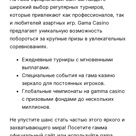
широкий выбор регулярных турниров,
которые привлекают как профессионалов, так
и любителей азартных игр. Gama Casino
предлагает уникальную возможность
побороться за крупные призы в увлекательных
соревнованиях.
Ежедневные турниры с мгновенными
выплатами.
Специальные события на гама казино
зеркало для постоянных игроков.
Глобальные чемпионаты на gamma casino
с призовыми фондами до нескольких
миллионов.
Не упустите шанс стать частью этого яркого и
захватывающего мира! Посетите гамма
официальный сайт или используйте gama