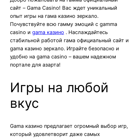
сайт – Gama Casino! Вас ждет уникальный
опыт игры на гама казино зеркало.
Почувствуйте всю гамму эмоций с gamma
casino и
gama казино
. Наслаждайтесь
стабильной работой гама официальный сайт и
gama казино зеркало. Играйте безопасно и
удобно на gama casino – вашем надежном
портале для азарта!
Игры на любой
вкус
Gama казино предлагает огромный выбор игр,
который удовлетворит даже самых