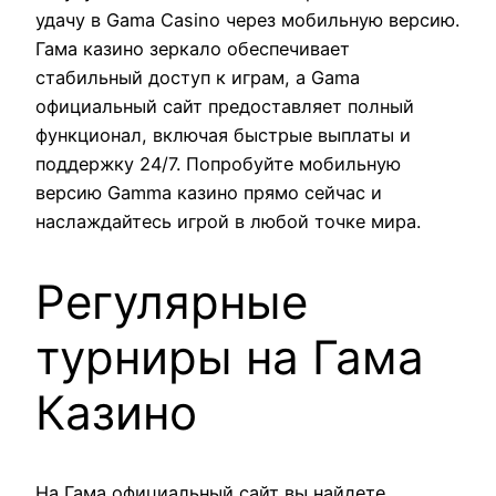
удачу в Gama Casino через мобильную версию.
Гама казино зеркало обеспечивает
стабильный доступ к играм, а Gama
официальный сайт предоставляет полный
функционал, включая быстрые выплаты и
поддержку 24/7. Попробуйте мобильную
версию Gamma казино прямо сейчас и
наслаждайтесь игрой в любой точке мира.
Регулярные
турниры на Гама
Казино
На Гама официальный сайт вы найдете