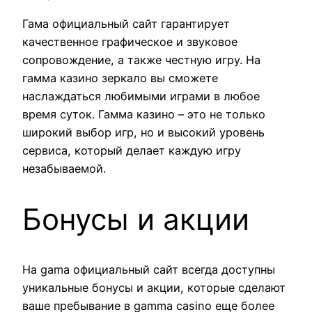
Гама официальный сайт гарантирует
качественное графическое и звуковое
сопровождение, а также честную игру. На
гамма казино зеркало вы сможете
наслаждаться любимыми играми в любое
время суток. Гамма казино – это не только
широкий выбор игр, но и высокий уровень
сервиса, который делает каждую игру
незабываемой.
Бонусы и акции
На gama официальный сайт всегда доступны
уникальные бонусы и акции, которые сделают
ваше пребывание в gamma casino еще более