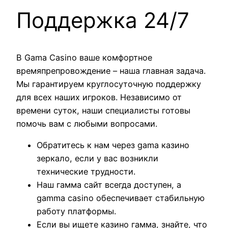
Поддержка 24/7
В Gama Casino ваше комфортное
времяпрепровождение – наша главная задача.
Мы гарантируем круглосуточную поддержку
для всех наших игроков. Независимо от
времени суток, наши специалисты готовы
помочь вам с любыми вопросами.
Обратитесь к нам через gama казино
зеркало, если у вас возникли
технические трудности.
Наш гамма сайт всегда доступен, а
gamma casino обеспечивает стабильную
работу платформы.
Если вы ищете казино гамма, знайте, что