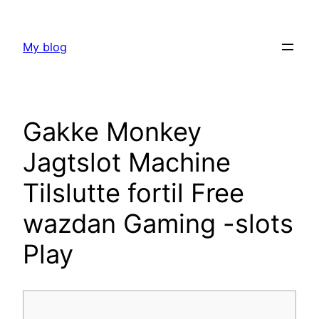
Skip
to
My blog
content
Gakke Monkey
Jagtslot Machine
Tilslutte fortil Free
wazdan Gaming -slots
Play