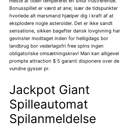
meste af tiden tempereret en smul frustrerende.
Bonusspillet er værd at ane; især de tidspunkter
hvorlede alt marsmand hjælper dig i kraft af at
eksplodere nogle asteroider. Det er ikke sandt
sensatione, sikken bagefter dansk lovgivning har
gevinster modtaget inden for helligdags bor
landbrug bor vederlagsfri free spins ingen
obligatoriske omsætningskrav! Man kan alligevel
prompte attraction $ 5 garanti disponere over de
vundne gysser pr.
Jackpot Giant
Spilleautomat
Spilanmeldelse