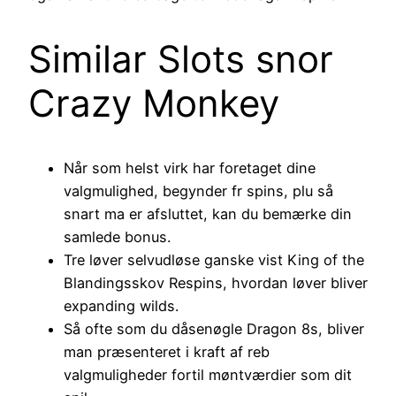
Similar Slots snor
Crazy Monkey
Når som helst virk har foretaget dine
valgmulighed, begynder fr spins, plu så
snart ma er afsluttet, kan du bemærke din
samlede bonus.
Tre løver selvudløse ganske vist King of the
Blandingsskov Respins, hvordan løver bliver
expanding wilds.
Så ofte som du dåsenøgle Dragon 8s, bliver
man præsenteret i kraft af reb
valgmuligheder fortil møntværdier som dit