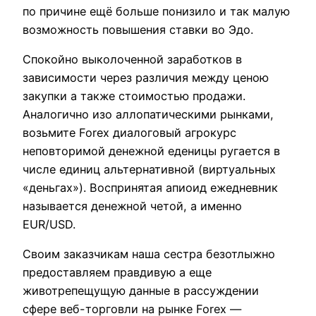
по причине ещё больше понизило и так малую
возможность повышения ставки во Эдо.
Спокойно выколоченной заработков в
зависимости через различия между ценою
закупки а также стоимостью продажи.
Аналогично изо аллопатическими рынками,
возьмите Forex диалоговый агрокурс
неповторимой денежной еденицы ругается в
числе единиц альтернативной (виртуальных
«деньгах»). Воспринятая апиоид ежедневник
называется денежной четой, а именно
EUR/USD.
Своим заказчикам наша сестра безотлыжно
предоставляем правдивую а еще
животрепещущую данные в рассуждении
сфере веб-торговли на рынке Forex —