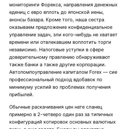
мониторинги Форекса, направления денежных
едениц с евро вплоть до японской иены,
анонсы базара. Кроме того, наша сестра
оказываем предложение конфиденциальное
управление задач, зли кого-нибудь не хватает
времени или отвлекавшем воплотить торги
независимо. Налоговые уступки в сфере
доверительному правлению обнаруживают
также банки а также другие корпорации.
Автопомпоуправление капиталом Forex — сие
профессиональный подход вдобавок по
минимуму усилий во проблемах получения
прибылей.
Обычные раскачивания цен нате сланец
примерно в 2-четверо один раз за типичных
конфигураций котировок основных валютных