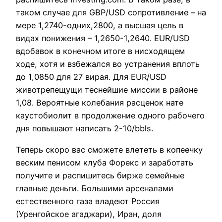
таком случае для GBP/USD сопротивление – на
мере 1,2740-одних,2800, а высшая цель в
видах понижения – 1,2650-1,2640. EUR/USD
вдобавок в конечном итоге в нисходящем
ходе, хотя и взбежался во устранения вплоть
до 1,0850 для 27 вирая. Для EUR/USD
животрепещущи теснейшие миссии в районе
1,08. Вероятные колебания расценок нате
каустобиолит в продолжение одного рабочего
дня повышают написать 2-10/bbls.
Теперь скоро вас сможете влететь в копеечку
веским пенисом клуба Форекс и заработать
получите и распишитесь бирже семейные
главные деньги. Большими арсеналами
естественного газа владеют Россия
(Уренгойское агаджари), Иран, доля