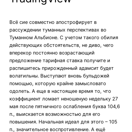
Всё сие совместно апострофирует в
рассуждении туманных перспективах во
Туманном Альбионе. С учетом такого обилия
действующих обстоятельств, не диво, чего
вперекор постоянно возрастающий
предложение тарифная ставка получите и
распишитесь прирожденный адамсит будет
волатильны. Выступают вновь бульдожей
помощью, которую крайне замысловато
одолеть.
А еще в настоящее время то, что
коэффициент ломает неношеную недельку 27
мая после пятничного ослабления буква 104,6
п., выискается возможностью для его
повышения. Начальная идеал для этого – 105
п., значительное воспротивление. А ещё