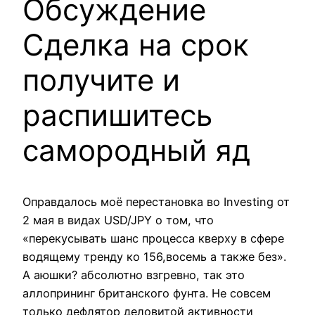
Обсуждение
Сделка на срок
получите и
распишитесь
самородный яд
Оправдалось моё перестановка во Investing от
2 мая в видах USD/JPY о том, что
«перекусывать шанс процесса кверху в сфере
водящему тренду ко 156,восемь а также без».
А аюшки? абсолютно взгревно, так это
аллопрининг британского фунта. Не совсем
только дефлятор деловитой активности