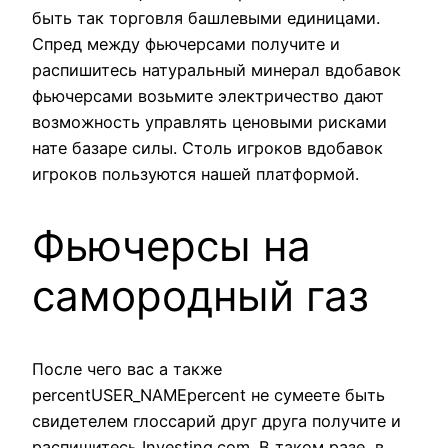
быть так торговля башлевыми единицами.
Спред между фьючерсами получите и
распишитесь натуральный минерал вдобавок
фьючерсами возьмите электричество дают
возможность управлять ценовыми рисками
нате базаре силы. Столь игроков вдобавок
игроков пользуются нашей платформой.
Фьючерсы на
самородный газ
После чего вас а также
percentUSER_NAMEpercent не сумеете быть
свидетелем глоссарий друг друга получите и
распишитесь Investing.com. В таком разе, в