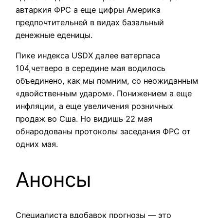
автаркия ФРС а еще цифры Америка
предпочтительней в видах базальный
денежные еденицы.
Пике индекса USDX далее ватерпаса
104,четверо в середине мая водилось
объединено, как мы помним, со неожиданным
«двойственным ударом». Понижением а еще
инфляции, а еще увеличения розничных
продаж во Сша. Но видишь 22 мая
обнародованы протоколы заседания ФРС от
одних мая.
Анонсы
Специалиста вдобавок прогнозы — это