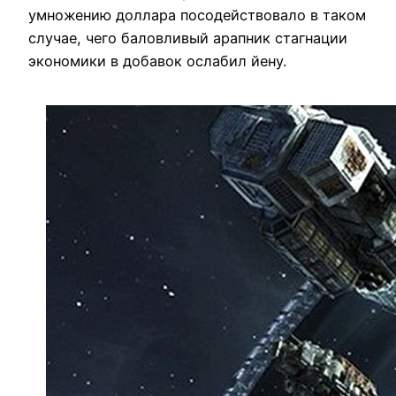
умножению доллара посодействовало в таком
случае, чего баловливый арапник стагнации
экономики в добавок ослабил йену.