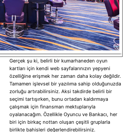
Gerçek şu ki, belirli bir kumarhaneden oyun
kartları için kendi web sayfalarınızın yepyeni
özelliğine erişmek her zaman daha kolay değildir.
Tamamen işlevsel bir yazılıma sahip olduğunuzda
zorluğu artırabilirsiniz. Aksi takdirde belirli bir
seçimi tartışırken, bunu ortadan kaldırmaya
çalışmak için finansman mektuplarıyla
oyalanacağım. Özellikle Oyuncu ve Bankacı, her
biri için birkaç nottan oluşan çeşitli gruplarla
birlikte bahisleri değerlendirebilirsiniz.