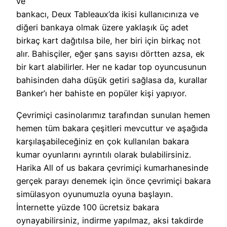
ve
bankacı, Deux Tableaux’da ikisi kullanıcınıza ve
diğeri bankaya olmak üzere yaklaşık üç adet
birkaç kart dağıtılsa bile, her biri için birkaç not
alır. Bahisçiler, eğer şans sayısı dörtten azsa, ek
bir kart alabilirler. Her ne kadar top oyuncusunun
bahisinden daha düşük getiri sağlasa da, kurallar
Banker’ı her bahiste en popüler kişi yapıyor.
Çevrimiçi casinolarımız tarafından sunulan hemen
hemen tüm bakara çeşitleri mevcuttur ve aşağıda
karşılaşabileceğiniz en çok kullanılan bakara
kumar oyunlarını ayrıntılı olarak bulabilirsiniz.
Harika All of us bakara çevrimiçi kumarhanesinde
gerçek parayı denemek için önce çevrimiçi bakara
simülasyon oyunumuzla oyuna başlayın.
İnternette yüzde 100 ücretsiz bakara
oynayabilirsiniz, indirme yapılmaz, aksi takdirde