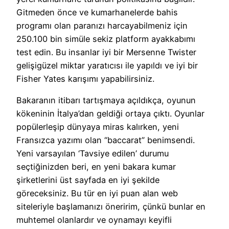
Gitmeden önce ve kumarhanelerde bahis
programı olan paranızı harcayabilmeniz için
250.100 bin simüle sekiz platform ayakkabımı
test edin. Bu insanlar iyi bir Mersenne Twister
gelişigüzel miktar yaratıcısı ile yapıldı ve iyi bir
Fisher Yates karışımı yapabilirsiniz.
Bakaranın itibarı tartışmaya açıldıkça, oyunun
kökeninin İtalya’dan geldiği ortaya çıktı. Oyunlar
popülerleşip dünyaya miras kalırken, yeni
Fransızca yazımı olan “baccarat” benimsendi.
Yeni varsayılan ‘Tavsiye edilen’ durumu
seçtiğinizden beri, en yeni bakara kumar
şirketlerini üst sayfada en iyi şekilde
göreceksiniz. Bu tür en iyi puan alan web
siteleriyle başlamanızı öneririm, çünkü bunlar en
muhtemel olanlardır ve oynamayı keyifli