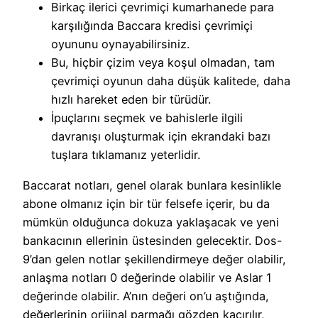
Birkaç ilerici çevrimiçi kumarhanede para
karşılığında Baccara kredisi çevrimiçi
oyununu oynayabilirsiniz.
Bu, hiçbir çizim veya koşul olmadan, tam
çevrimiçi oyunun daha düşük kalitede, daha
hızlı hareket eden bir türüdür.
İpuçlarını seçmek ve bahislerle ilgili
davranışı oluşturmak için ekrandaki bazı
tuşlara tıklamanız yeterlidir.
Baccarat notları, genel olarak bunlara kesinlikle
abone olmanız için bir tür felsefe içerir, bu da
mümkün olduğunca dokuza yaklaşacak ve yeni
bankacının ellerinin üstesinden gelecektir. Dos-
9’dan gelen notlar şekillendirmeye değer olabilir,
anlaşma notları 0 değerinde olabilir ve Aslar 1
değerinde olabilir. A’nın değeri on’u aştığında,
değerlerinin orijinal parmağı gözden kaçırılır,