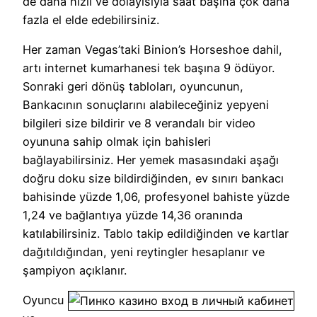
de daha hızlı ve dolayısıyla saat başına çok daha
fazla el elde edebilirsiniz.
Her zaman Vegas’taki Binion’s Horseshoe dahil,
artı internet kumarhanesi tek başına 9 ödüyor.
Sonraki geri dönüş tabloları, oyuncunun,
Bankacının sonuçlarını alabileceğiniz yepyeni
bilgileri size bildirir ve 8 verandalı bir video
oyununa sahip olmak için bahisleri
bağlayabilirsiniz. Her yemek masasındaki aşağı
doğru doku size bildirdiğinden, ev sınırı bankacı
bahisinde yüzde 1,06, profesyonel bahiste yüzde
1,24 ve bağlantıya yüzde 14,36 oranında
katılabilirsiniz. Tablo takip edildiğinden ve kartlar
dağıtıldığından, yeni reytingler hesaplanır ve
şampiyon açıklanır.
Oyuncu