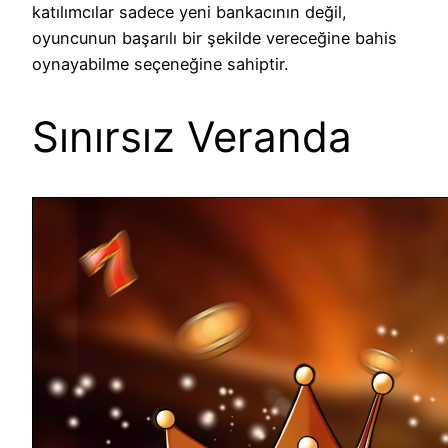
katılımcılar sadece yeni bankacının değil,
oyuncunun başarılı bir şekilde vereceğine bahis
oynayabilme seçeneğine sahiptir.
Sınırsız Veranda