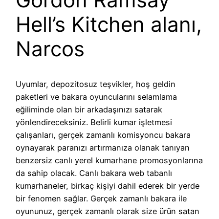
Hell’s Kitchen alanı,
Narcos
Uyumlar, depozitosuz teşvikler, hoş geldin
paketleri ve bakara oyuncularını selamlama
eğiliminde olan bir arkadaşınızı satarak
yönlendireceksiniz. Belirli kumar işletmesi
çalışanları, gerçek zamanlı komisyoncu bakara
oynayarak paranızı artırmanıza olanak tanıyan
benzersiz canlı yerel kumarhane promosyonlarına
da sahip olacak. Canlı bakara web tabanlı
kumarhaneler, birkaç kişiyi dahil ederek bir yerde
bir fenomen sağlar. Gerçek zamanlı bakara ile
oyununuz, gerçek zamanlı olarak size ürün satan