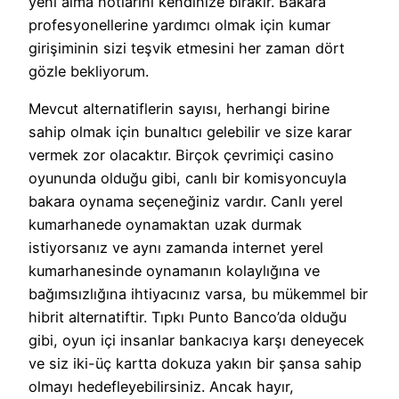
yeni alma notlarını kendinize bırakır. Bakara
profesyonellerine yardımcı olmak için kumar
girişiminin sizi teşvik etmesini her zaman dört
gözle bekliyorum.
Mevcut alternatiflerin sayısı, herhangi birine
sahip olmak için bunaltıcı gelebilir ve size karar
vermek zor olacaktır. Birçok çevrimiçi casino
oyununda olduğu gibi, canlı bir komisyoncuyla
bakara oynama seçeneğiniz vardır. Canlı yerel
kumarhanede oynamaktan uzak durmak
istiyorsanız ve aynı zamanda internet yerel
kumarhanesinde oynamanın kolaylığına ve
bağımsızlığına ihtiyacınız varsa, bu mükemmel bir
hibrit alternatiftir. Tıpkı Punto Banco’da olduğu
gibi, oyun içi insanlar bankacıya karşı deneyecek
ve siz iki-üç kartta dokuza yakın bir şansa sahip
olmayı hedefleyebilirsiniz. Ancak hayır,