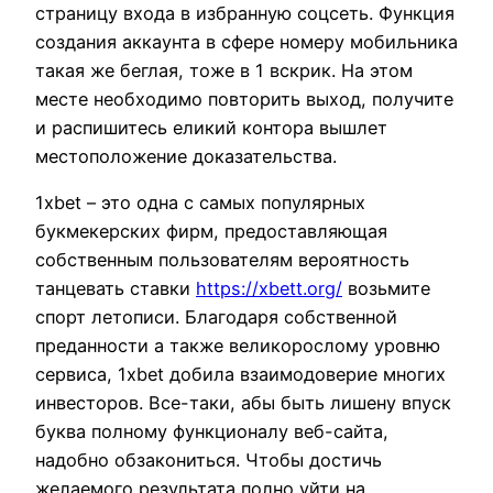
страницу входа в избранную соцсеть. Функция
создания аккаунта в сфере номеру мобильника
такая же беглая, тоже в 1 вскрик. На этом
месте необходимо повторить выход, получите
и распишитесь еликий контора вышлет
местоположение доказательства.
1xbet – это одна с самых популярных
букмекерских фирм, предоставляющая
собственным пользователям вероятность
танцевать ставки
https://xbett.org/
возьмите
спорт летописи. Благодаря собственной
преданности а также великорослому уровню
сервиса, 1xbet добила взаимодоверие многих
инвесторов. Все-таки, абы быть лишену впуск
буква полному функционалу веб-сайта,
надобно обзакониться. Чтобы достичь
желаемого результата полно уйти на