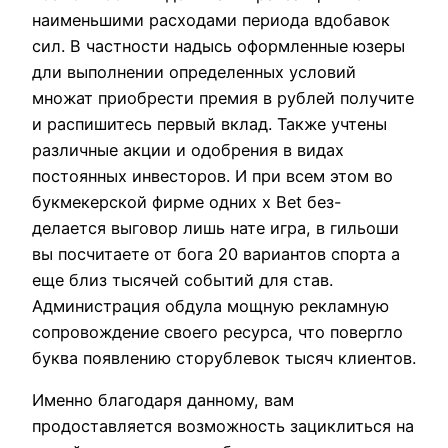
наименьшими расходами периода вдобавок
сил. В частности надысь оформленные юзеры
дли выполнении определенных условий
множат приобрести премия в рублей получите
и распишитесь первый вклад. Также учтены
различные акции и одобрения в видах
постоянных инвесторов. И при всем этом во
букмекерской фирме одних x Bet без-
делается выговор лишь нате игра, в гильоши
вы посчитаете от бога 20 вариантов спорта а
еще близ тысячей событий для став.
Администрация обдула мощную рекламную
сопровождение своего ресурса, что повергло
буква появлению сторублевок тысяч клиентов.
Именно благодаря данному, вам
продоставляется возможность зациклиться на