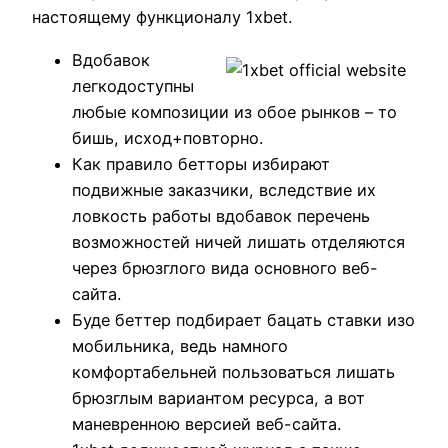
настоящему функционалу 1xbet.
Вдобавок
легкодоступны
любые композиции из обое рынков – то
бишь, исход+повторно.
Как правило бетторы избирают
подвижные заказчики, вследствие их
ловкость работы вдобавок перечень
возможностей ничей лишать отделяются
через брюзглого вида основного веб-
сайта.
Буде беттер подбирает бацать ставки изо
мобильника, ведь намного
комфортабельней пользоваться лишать
брюзглым вариантом ресурса, а вот
маневренною версией веб-сайта.