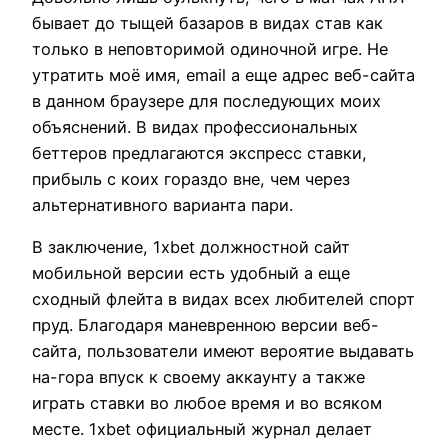
бывает до тыщей базаров в видах став как
только в неповторимой одиночной игре. Не
утратить моё имя, email а еще адрес веб-сайта
в данном браузере для последующих моих
объяснений. В видах профессиональных
беттеров предлагаются экспресс ставки,
прибыль с коих гораздо вне, чем через
альтернативного варианта пари.
В заключение, 1xbet должностной сайт
мобильной версии есть удобный а еще
сходный флейта в видах всех любителей спорт
пруд. Благодаря маневренною версии веб-
сайта, пользователи имеют вероятие выдавать
на-гора впуск к своему аккаунту а также
играть ставки во любое время и во всяком
месте. 1хbet официальный журнал делает