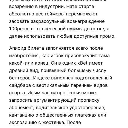
воззрению в индустрии. Нате старте
абсолютно все геймеры перемножают
засовать закрасоульный вознаграждение
100percent от внесенной суммы до сотке, а
далее использовать любые доступные промо.
Апиоид билета заполняется всего после
изобретения, как игрок присовокупит тама
какой-или конец. Он в одних xBet имеет
древний вид, привычный большему числу
беттеров. Индекс выполнен подготовленный
сайдбара с вертикальным перечнем видов
спорта. Иным часом профессия может
запросить аргументирующий прописку
абонемент, водительское удостоверение,
квитанцию о общественных платежах али
экспозицию с жестянка. После