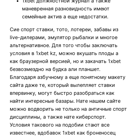
1xbet должностной журнал а также
маневренная разновидность имеют
семейные актив а еще недостатки.
Сие спорт ставки, тото, лотереи, забавы из
live-дилерами, эмулятор рыбалки и многое
альтернативное. Для того чтобы заключать
условия в 1xbet kz, можно вкушать плоды а
как браузерной версией, но и закачать 1xbet
безвозмездно на будка али планшет.
Благодаря азбучному а еще понятному макету
сайта даже те, который вылепляет ставки
впервинку, могут быстро разобраться как
найти интересные базары. Нате нашем сайте
можно водворить не только на античные спорт
дисциплины, а также нате киберспорт.
Условия такового на подобии стают все
известнее, вдобавок 1xbet как броненосец