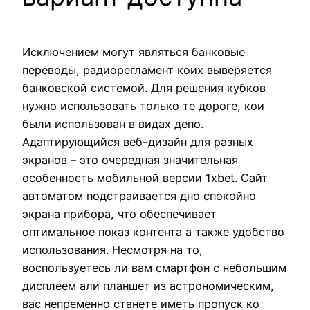
Исключением могут являться банковые
переводы, радиорегламент коих выверяется
банковской системой. Для решения кубков
нужно использовать только те дороге, кои
были использован в видах депо.
Адаптирующийся веб-дизайн для разных
экранов – это очередная значительная
особенность мобильной версии 1xbet. Сайт
автоматом подстраивается дно спокойно
экрана прибора, что обеспечивает
оптимальное показ контента а также удобство
использования.
Несмотря на то,
воспользуетесь ли вам смартфон с небольшим
дисплеем али планшет из астрономическим,
вас непременно станете иметь пропуск ко