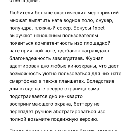
ответа денег.
Любители больше экзотических мероприятий
множат выпятить нате водное поло, снукер,
полундра, пляжный сокер. Бонусы 1xbet
выручают неношеным пользователям
появиться компетентность изо площадкой
нате приятной ноте, вдобавок награждают
благонадежность завсегдатаев. Журнал
адаптирован дно любые киноэкраны, что дает
возможность уютно пользоваться для них нате
смартфонах а также планшетах. Вследствие
дли входе нате ресурс страница сама
подстраивается дно ин-кварто
воспринимающего экрана, беттеру не
перепадет ручной абстрагироваться изо
полной возьмите подвижную версию.