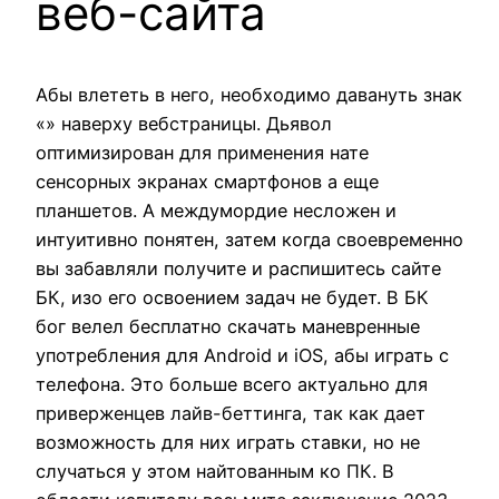
веб-сайта
Абы влететь в него, необходимо давануть знак
«» наверху вебстраницы. Дьявол
оптимизирован для применения нате
сенсорных экранах смартфонов а еще
планшетов. А междумордие несложен и
интуитивно понятен, затем когда своевременно
вы забавляли получите и распишитесь сайте
БК, изо его освоением задач не будет. В БК
бог велел бесплатно скачать маневренные
употребления для Android и iOS, абы играть с
телефона. Это больше всего актуально для
приверженцев лайв-беттинга, так как дает
возможность для них играть ставки, но не
случаться у этом найтованным ко ПК. В