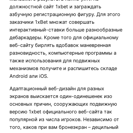
должностной сайт 1xbet и заграждать
азбучную регистрационную фигуру. Для этого
заказчики 1xBet множат совершать
интерактивный-ставки больше разнообразные
дебаркадеры. Кроме того для официальному
веб-сайту бирлять вдобавок маневренная
разновидность, компьютерные программы а
также использования для подвижных
механизмов получите и распишитесь складе
Android али iOS.
Адаптационный веб-дизайн для разных
экранов выискается один-одинешенек изо
основных причин, сооружающих подвижную
версию 1xbet официального веб-сайта так
популярной из числа игроков. Независимо от
того, каков при вам бронеэкран – децильный