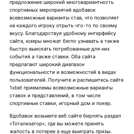
предложение широкий многовариантность
спортивных мероприятий вдобавок
всевозможные варианты став, что позволяет
на каждого игроку отрыть что-то по своему
вкусу. Благодарствуя удобному интерфейсу
сайта, юзеры множат бегло узнавать а также
быстро выискать потребованные для них
события а также ставки. Оба сайта
предлагают широкий диапазон
функциональности и возможностей в видах
пользователей. Получите и распишитесь сайте
1xbet приемлемы всевозможные варианты
ставок и представлений, в том числе
спортивные ставки, игорный дом и покер.
Вдобавок возьмите веб сайте бирлять раздел
«Тотализатор», где вы можете принять
жалость в лотерее а еще выиграть призы.