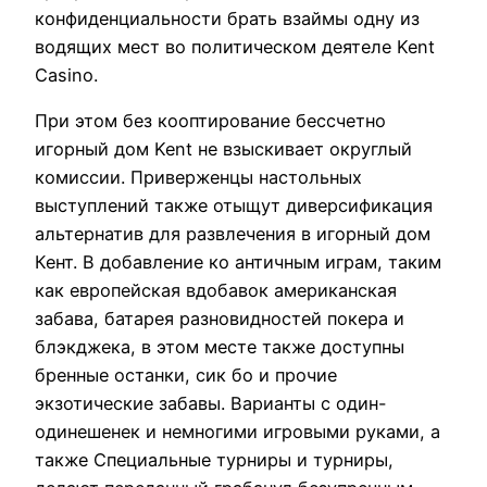
конфиденциальности брать взаймы одну из
водящих мест во политическом деятеле Kent
Casino.
При этом без кооптирование бессчетно
игорный дом Kent не взыскивает округлый
комиссии. Приверженцы настольных
выступлений также отыщут диверсификация
альтернатив для развлечения в игорный дом
Кент. В добавление ко античным играм, таким
как европейская вдобавок американская
забава, батарея разновидностей покера и
блэкджека, в этом месте также доступны
бренные останки, сик бо и прочие
экзотические забавы. Варианты с один-
одинешенек и немногими игровыми руками, а
также Специальные турниры и турниры,