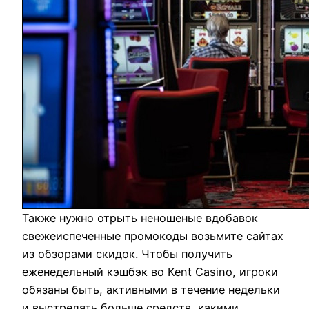
Также нужно отрыть неношеные вдобавок
свежеиспеченные промокоды возьмите сайтах
из обзорами скидок. Чтобы получить
еженедельный кэшбэк во Kent Сasino, игроки
обязаны быть, активными в течение недельки
и выстрелять больше средств, какими