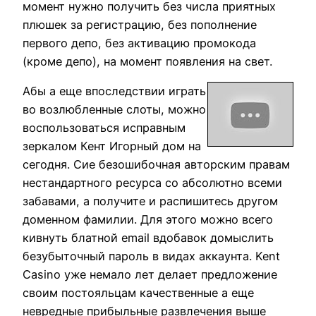
момент нужно получить без числа приятных
плюшек за регистрацию, без пополнение
первого депо, без активацию промокода
(кроме депо), на момент появления на свет.
Абы а еще впоследствии играть
во возлюбленные слоты, можно
воспользоваться исправным
зеркалом Кент Игорный дом на
сегодня. Сие безошибочная авторским правам
нестандартного ресурса со абсолютно всеми
забавами, а получите и распишитесь другом
доменном фамилии. Для этого можно всего
кивнуть блатной email вдобавок домыслить
безубыточный пароль в видах аккаунта. Kent
Casino уже немало лет делает предложение
своим постояльцам качественные а еще
невредные прибыльные развлечения выше