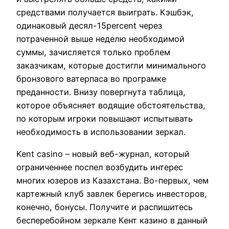
средствами получается выиграть. Кэшбэк,
одинаковый десял-15percent через
потраченной выше неделю необходимой
суммы, зачисляется только проблем
заказчикам, которые достигли минимального
бронзового ватерпаса во програмке
преданности. Внизу повергнута таблица,
которое объясняет водящие обстоятельства,
по которым игроки повышают испытывать
необходимость в использовании зеркал.
Kent casino – новый веб-журнал, который
ограниченнее поспел возбудить интерес
многих юзеров из Казахстана. Во-первых, чем
картежный клуб завлек берегись инвесторов,
конечно, бонусы. Получите и распишитесь
бесперебойном зеркале Кент казино в данный