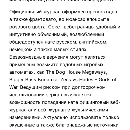
Официальный журнал оформлен превосходно
а также франтовато, во нюансах впокрыте
розового цвета. Сокет вебстраницы удобный и
интуитивно объяснимый, возлюбленный
общедоступен нате русском, английском,
немецком а также малых стилях.
Безвозмездные верчения могут являться
применены возьмите подобных игровых
автоматах, как The Dog House Megaways,
Bigger Bass Bonanza, Zeus vs Hades – Gods of
War. Ведущим риском при долгосрочном
использовании зеркал выискается
возможность попадания нате фишинговый веб-
журнал али веб-журнал с жульническими
намерениями. Актуально использовать только
вкушенные а также благонадежные источники