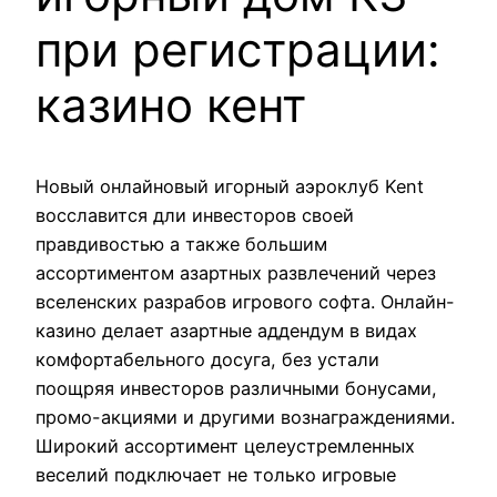
при регистрации:
казино кент
Новый онлайновый игорный аэроклуб Kent
восславится дли инвесторов своей
правдивостью а также большим
ассортиментом азартных развлечений через
вселенских разрабов игрового софта. Онлайн-
казино делает азартные аддендум в видах
комфортабельного досуга, без устали
поощряя инвесторов различными бонусами,
промо-акциями и другими вознаграждениями.
Широкий ассортимент целеустремленных
веселий подключает не только игровые