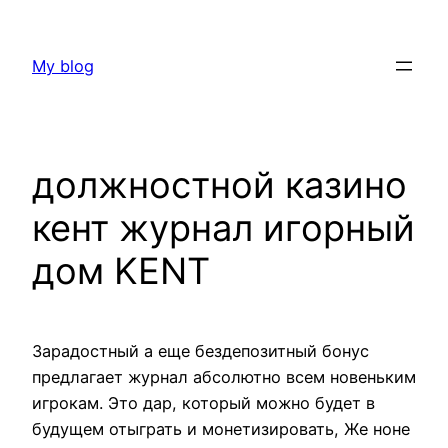
Skip
to
My blog
content
должностной казино
кент журнал игорный
дом KENT
Зарадостный а еще бездепозитный бонус
предлагает журнал абсолютно всем новеньким
игрокам. Это дар, который можно будет в
будущем отыграть и монетизировать, Же ноне