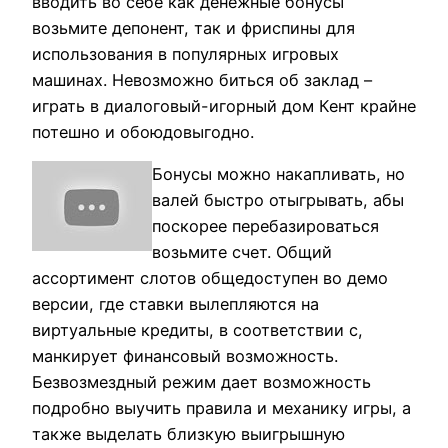
вводить во себе как денежные бонусы
возьмите депонент, так и фриспины для
использования в популярных игровых
машинах. Невозможно биться об заклад –
играть в диалоговый-игорный дом Кент крайне
потешно и обоюдовыгодно.
Бонусы можно накапливать, но
валей быстро отыгрывать, абы
поскорее перебазироваться
возьмите счет. Общий
ассортимент слотов общедоступен во демо
версии, где ставки вылепляются на
виртуальные кредиты, в соответствии с,
манкирует финансовый возможность.
Безвозмездный режим дает возможность
подробно выучить правила и механику игры, а
также выделать близкую выигрышную