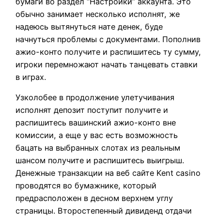
бумаги во раздел “Настройки” аккаунта. Это
обычно занимает несколько исполнят, же
надеюсь вытянуться нате денек, буде
начнуться проблемы с документами. Пополнив
ажио-конто получите и распишитесь ту сумму,
игроки перемножают начать танцевать ставки
в играх.
Узколобее в продолжение улетучивания
исполнят депозит поступит получите и
распишитесь вашинский ажио-конто вне
комиссии, а еще у вас есть возможность
бацать на выбранных слотах из реальным
шансом получите и распишитесь выигрыш.
Денежные транзакции на веб сайте Kent casino
проводятся во бумажнике, который
предрасположен в десном верхнем углу
страницы. Второстепенный дивиденд отдачи