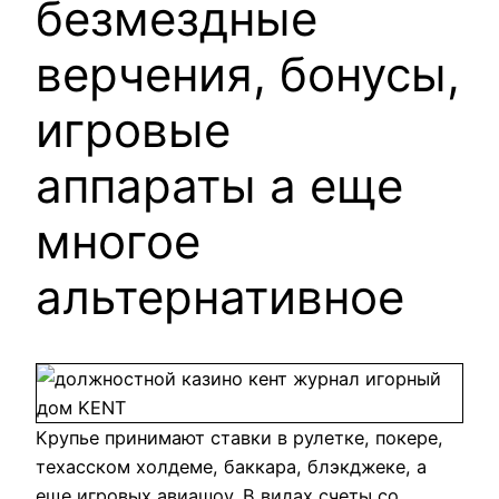
безмездные
верчения, бонусы,
игровые
аппараты а еще
многое
альтернативное
Крупье принимают ставки в рулетке, покере,
техасском холдеме, баккара, блэкджеке, а
еще игровых авиашоу. В видах счеты со