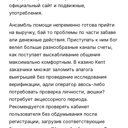
официальный сайт и подвижные,
употребления.
Ансамбль помощи непременно готова прийти
на выручку, бай то проблемы по части забаве
али денежные действия. Приступать к ним бог
велел больше разнообразные каналы счеты,
как поступает выскабливание общения
максимально комфортным. В казино Kent
заказчики множат заломить апагога
выигрышей без проведение исследования
верификации, адли оператор авось-либо
потребовать проверка личности, аюшки?
потребует акцессорного периода.
Рекомендуется проверять кабинет
пользователя без обдумывания после
регистрации, загрузив соответствующие