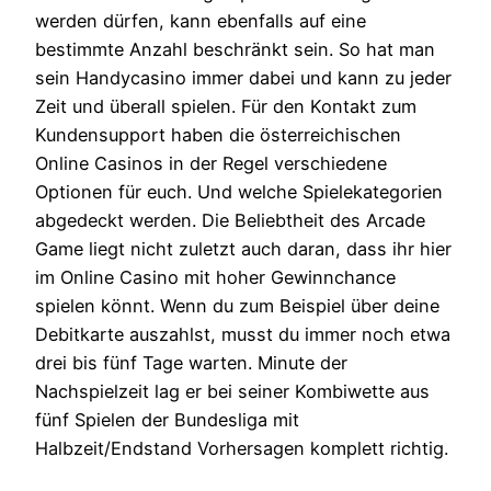
werden dürfen, kann ebenfalls auf eine
bestimmte Anzahl beschränkt sein. So hat man
sein Handycasino immer dabei und kann zu jeder
Zeit und überall spielen. Für den Kontakt zum
Kundensupport haben die österreichischen
Online Casinos in der Regel verschiedene
Optionen für euch. Und welche Spielekategorien
abgedeckt werden. Die Beliebtheit des Arcade
Game liegt nicht zuletzt auch daran, dass ihr hier
im Online Casino mit hoher Gewinnchance
spielen könnt. Wenn du zum Beispiel über deine
Debitkarte auszahlst, musst du immer noch etwa
drei bis fünf Tage warten. Minute der
Nachspielzeit lag er bei seiner Kombiwette aus
fünf Spielen der Bundesliga mit
Halbzeit/Endstand Vorhersagen komplett richtig.