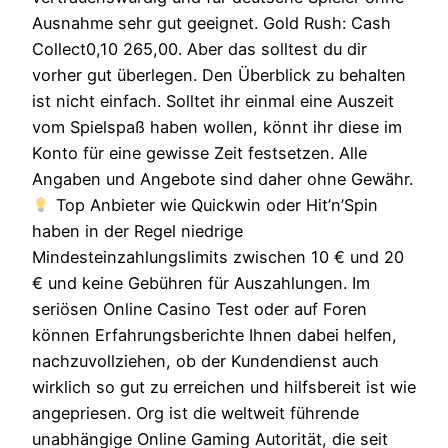
Ausnahme sehr gut geeignet. Gold Rush: Cash
Collect0,10 265,00. Aber das solltest du dir
vorher gut überlegen. Den Überblick zu behalten
ist nicht einfach. Solltet ihr einmal eine Auszeit
vom Spielspaß haben wollen, könnt ihr diese im
Konto für eine gewisse Zeit festsetzen. Alle
Angaben und Angebote sind daher ohne Gewähr.
Top Anbieter wie Quickwin oder Hit’n’Spin
haben in der Regel niedrige
Mindesteinzahlungslimits zwischen 10 € und 20
€ und keine Gebühren für Auszahlungen. Im
seriösen Online Casino Test oder auf Foren
können Erfahrungsberichte Ihnen dabei helfen,
nachzuvollziehen, ob der Kundendienst auch
wirklich so gut zu erreichen und hilfsbereit ist wie
angepriesen. Org ist die weltweit führende
unabhängige Online Gaming Autorität, die seit