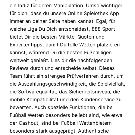
ein Indiz für deren Manipulation. Umso wichtiger
für dich, dass du unsere Online Spielothek App
immer an deiner Seite haben kannst. Egal, für
welche Liga Du Dich entscheidest, 888 Sport
bietet Dir die besten Märkte, Quoten und
Expertentipps, damit Du tolle Wetten platzieren
kannst, während Du die besten Fußballligen
weltweit genießt. Lies dir die nachfolgenden
Reviews durch und entscheide selbst. Dieses
Team führt ein strenges Prüfverfahren durch, um
die Auszahlungsgeschwindigkeit, die Spielvielfalt,
die Softwarequalität, das Sicherheitsniveau, die
mobile Kompatibilität und den Kundenservice zu
bewerten. Auch spezielle Funktionen, die bei
Fußball Wetten besonders beliebt sind, wie etwa
der Cashout, sind bei Fußball Wettanbietern
besonders stark ausgeprägt. Authentische