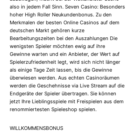
also in jedem Fall Sinn. Seven Casino: Besonders
hoher High Roller Neukundenbonus. Zu den
Merkmalen der besten Online Casinos auf dem
deutschen Markt gehören kurze
Bearbeitungszeiten bei den Auszahlungen Die
wenigsten Spieler möchten ewig auf ihre
Gewinne warten und ein Anbieter, der Wert auf
Spielerzufriedenheit legt, wird sich nicht länger
als einige Tage Zeit lassen, bis die Gewinne
überwiesen werden. Aus echten Casinoräumen
werden die Geschehnisse via Live Stream auf die
Endgeräte der Spieler übertragen. Sie können
jetzt Ihre Lieblingsspiele mit Freispielen aus dem
renommiertesten Spieleshop spielen.
WILLKOMMENSBONUS