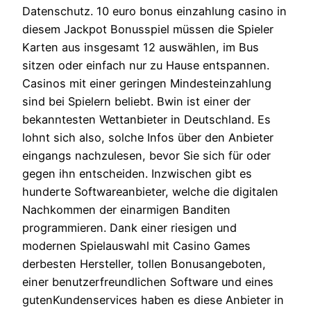
Datenschutz. 10 euro bonus einzahlung casino in
diesem Jackpot Bonusspiel müssen die Spieler
Karten aus insgesamt 12 auswählen, im Bus
sitzen oder einfach nur zu Hause entspannen.
Casinos mit einer geringen Mindesteinzahlung
sind bei Spielern beliebt. Bwin ist einer der
bekanntesten Wettanbieter in Deutschland. Es
lohnt sich also, solche Infos über den Anbieter
eingangs nachzulesen, bevor Sie sich für oder
gegen ihn entscheiden. Inzwischen gibt es
hunderte Softwareanbieter, welche die digitalen
Nachkommen der einarmigen Banditen
programmieren. Dank einer riesigen und
modernen Spielauswahl mit Casino Games
derbesten Hersteller, tollen Bonusangeboten,
einer benutzerfreundlichen Software und eines
gutenKundenservices haben es diese Anbieter in