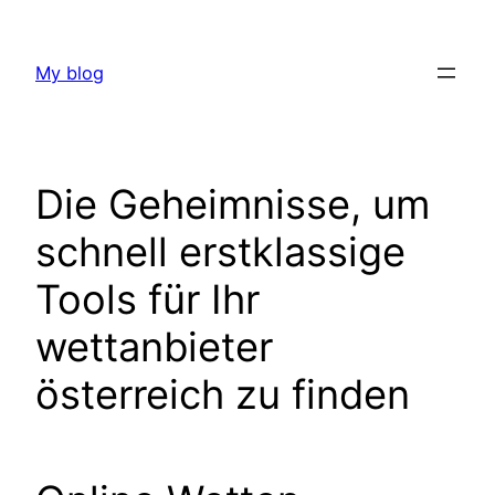
Skip
to
My blog
content
Die Geheimnisse, um
schnell erstklassige
Tools für Ihr
wettanbieter
österreich zu finden