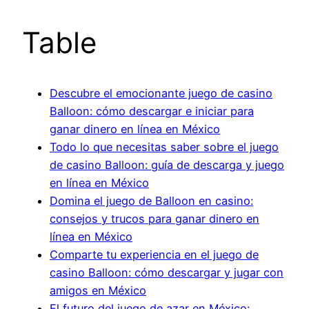
Table
Descubre el emocionante juego de casino
Balloon: cómo descargar e iniciar para
ganar dinero en línea en México
Todo lo que necesitas saber sobre el juego
de casino Balloon: guía de descarga y juego
en línea en México
Domina el juego de Balloon en casino:
consejos y trucos para ganar dinero en
línea en México
Comparte tu experiencia en el juego de
casino Balloon: cómo descargar y jugar con
amigos en México
El futuro del juego de azar en México: