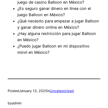
juego de casino Balloon en México?
¿Es seguro ganar dinero en línea con el
juego Balloon en México?
¿Qué necesito para empezar a jugar Balloon
y ganar dinero online en México?
¿Hay alguna restricción para jugar Balloon
en México?
¿Puedo jugar Balloon en mi dispositivo
móvil en México?
Posted
January 13, 2025
in
Uncategorized
by
admin