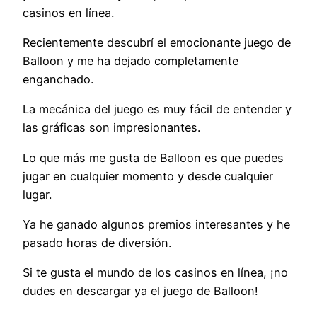
casinos en línea.
Recientemente descubrí el emocionante juego de
Balloon y me ha dejado completamente
enganchado.
La mecánica del juego es muy fácil de entender y
las gráficas son impresionantes.
Lo que más me gusta de Balloon es que puedes
jugar en cualquier momento y desde cualquier
lugar.
Ya he ganado algunos premios interesantes y he
pasado horas de diversión.
Si te gusta el mundo de los casinos en línea, ¡no
dudes en descargar ya el juego de Balloon!