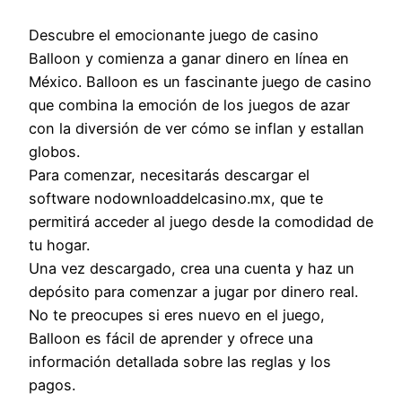
Descubre el emocionante juego de casino
Balloon y comienza a ganar dinero en línea en
México. Balloon es un fascinante juego de casino
que combina la emoción de los juegos de azar
con la diversión de ver cómo se inflan y estallan
globos.
Para comenzar, necesitarás descargar el
software nodownloaddelcasino.mx, que te
permitirá acceder al juego desde la comodidad de
tu hogar.
Una vez descargado, crea una cuenta y haz un
depósito para comenzar a jugar por dinero real.
No te preocupes si eres nuevo en el juego,
Balloon es fácil de aprender y ofrece una
información detallada sobre las reglas y los
pagos.