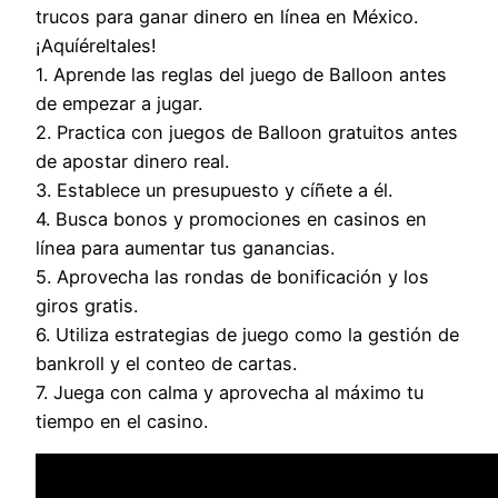
trucos para ganar dinero en línea en México.
¡Aquíéreltales!
1. Aprende las reglas del juego de Balloon antes
de empezar a jugar.
2. Practica con juegos de Balloon gratuitos antes
de apostar dinero real.
3. Establece un presupuesto y cíñete a él.
4. Busca bonos y promociones en casinos en
línea para aumentar tus ganancias.
5. Aprovecha las rondas de bonificación y los
giros gratis.
6. Utiliza estrategias de juego como la gestión de
bankroll y el conteo de cartas.
7. Juega con calma y aprovecha al máximo tu
tiempo en el casino.