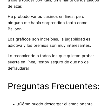
de azar.
He probado varios casinos en línea, pero
ninguno me había sorprendido tanto como
Balloon.
Los gráficos son increíbles, la jugabilidad es
adictiva y los premios son muy interesantes.
Lo recomiendo a todos los que quieran probar
suerte en línea, ¡estoy seguro de que no os
defraudará!
Preguntas Frecuentes:
¿Cómo puedo descargar el emocionante