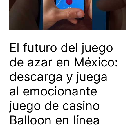
El futuro del juego
de azar en México:
descarga y juega
al emocionante
juego de casino
Balloon en línea