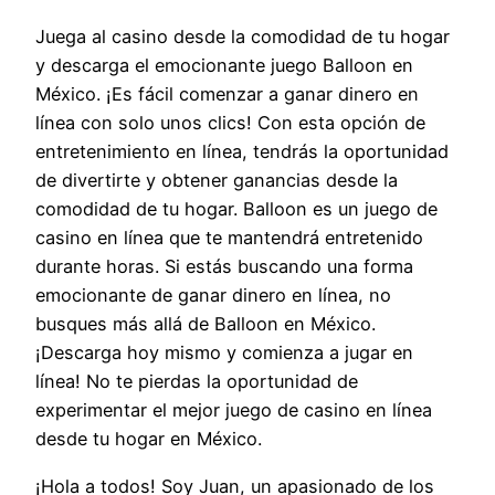
Juega al casino desde la comodidad de tu hogar
y descarga el emocionante juego Balloon en
México. ¡Es fácil comenzar a ganar dinero en
línea con solo unos clics! Con esta opción de
entretenimiento en línea, tendrás la oportunidad
de divertirte y obtener ganancias desde la
comodidad de tu hogar. Balloon es un juego de
casino en línea que te mantendrá entretenido
durante horas. Si estás buscando una forma
emocionante de ganar dinero en línea, no
busques más allá de Balloon en México.
¡Descarga hoy mismo y comienza a jugar en
línea! No te pierdas la oportunidad de
experimentar el mejor juego de casino en línea
desde tu hogar en México.
¡Hola a todos! Soy Juan, un apasionado de los