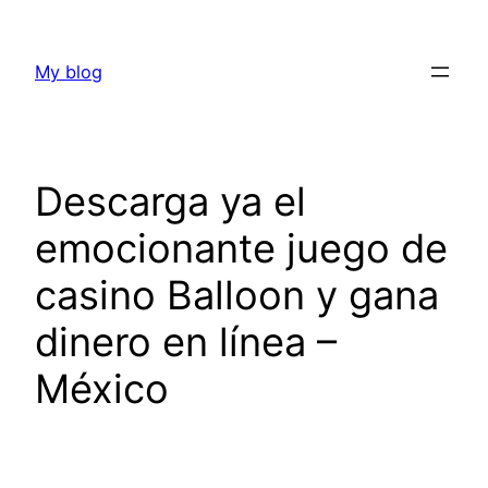
Skip
to
My blog
content
Descarga ya el
emocionante juego de
casino Balloon y gana
dinero en línea –
México