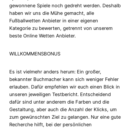
gewonnene Spiele noch gedreht werden. Deshalb
haben wir uns die Mühe gemacht, alle
Fußballwetten Anbieter in einer eigenen
Kategorie zu bewerten, getrennt von unserem
beste Online Wetten Anbieter.
WILLKOMMENSBONUS
Es ist vielmehr anders herum: Ein großer,
bekannter Buchmacher kann sich weniger Fehler
erlauben. Dafür empfehlen wir euch einen Blick in
unseren jeweiligen Testbericht. Entscheidend
dafür sind unter anderem die Farben und die
Gestaltung, aber auch die Anzahl der Klicks, um
zum gewünschten Ziel zu gelangen. Nur eine gute
Recherche hilft, bei der persönlichen