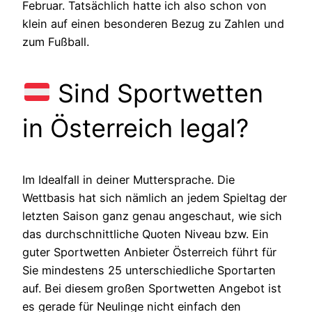
Februar. Tatsächlich hatte ich also schon von
klein auf einen besonderen Bezug zu Zahlen und
zum Fußball.
Sind Sportwetten
in Österreich legal?
Im Idealfall in deiner Muttersprache. Die
Wettbasis hat sich nämlich an jedem Spieltag der
letzten Saison ganz genau angeschaut, wie sich
das durchschnittliche Quoten Niveau bzw. Ein
guter Sportwetten Anbieter Österreich führt für
Sie mindestens 25 unterschiedliche Sportarten
auf. Bei diesem großen Sportwetten Angebot ist
es gerade für Neulinge nicht einfach den