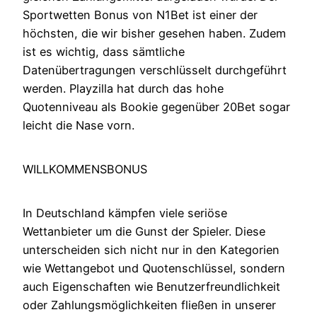
Sportwetten Bonus von N1Bet ist einer der
höchsten, die wir bisher gesehen haben. Zudem
ist es wichtig, dass sämtliche
Datenübertragungen verschlüsselt durchgeführt
werden. Playzilla hat durch das hohe
Quotenniveau als Bookie gegenüber 20Bet sogar
leicht die Nase vorn.
WILLKOMMENSBONUS
In Deutschland kämpfen viele seriöse
Wettanbieter um die Gunst der Spieler. Diese
unterscheiden sich nicht nur in den Kategorien
wie Wettangebot und Quotenschlüssel, sondern
auch Eigenschaften wie Benutzerfreundlichkeit
oder Zahlungsmöglichkeiten fließen in unserer