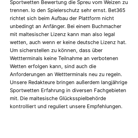
Sportwetten Bewertung die Spreu vom Weizen zu
trennen. Io den Spielerschutz sehr ernst. Bet365
richtet sich beim Aufbau der Plattform nicht
unbedingt an Anfänger. Bei einem Buchmacher
mit maltesischer Lizenz kann man also legal
wetten, auch wenn er keine deutsche Lizenz hat.
Um sicherstellen zu können, dass über
Wettterminals keine Teilnahme an verbotenen
Wetten erfolgen kann, sind auch die
Anforderungen an Wettterminals neu zu regeln.
Unsere Redakteure bringen außerdem langjährige
Sportwetten Erfahrung in diversen Fachgebieten
mit. Die maltesische Glücksspielbehörde
kontrolliert und reguliert unsere Empfehlungen.