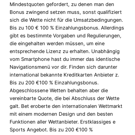
Mindestquoten gefordert, zu denen man den
Bonus zwingend setzen muss, sonst qualifiziert
sich die Wette nicht für die Umsatzbedingungen.
Bis zu 100 € 100 % Einzahlungsbonus. Allerdings
gibt es bestimmte Vorgaben und Regulierungen,
die eingehalten werden müssen, um eine
entsprechende Lizenz zu erhalten. Unabhängig
vom Smartphone hast du immer das identische
Navigationsmenü vor dir. Finden sich darunter
international bekannte Kreditkarten Anbieter z.
Bis zu 200 €100 % Einzahlungsbonus.
Abgeschlossene Wetten behalten aber die
vereinbarte Quote, die bei Abschluss der Wette
galt. Bet eroberte den internationalen Wettmarkt
mit einem modernen Design und den besten
Funktionen aller Wettanbieter. Erstklassiges e
Sports Angebot. Bis zu 200 €100 %