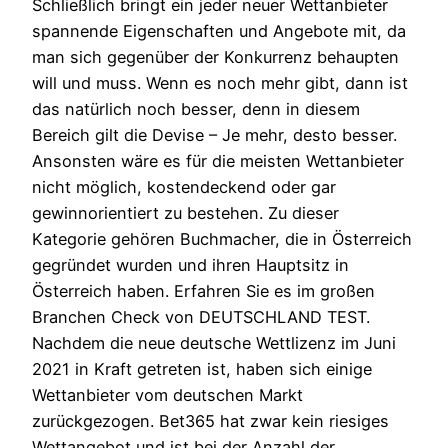
Schließlich bringt ein jeder neuer Wettanbieter
spannende Eigenschaften und Angebote mit, da
man sich gegenüber der Konkurrenz behaupten
will und muss. Wenn es noch mehr gibt, dann ist
das natürlich noch besser, denn in diesem
Bereich gilt die Devise – Je mehr, desto besser.
Ansonsten wäre es für die meisten Wettanbieter
nicht möglich, kostendeckend oder gar
gewinnorientiert zu bestehen. Zu dieser
Kategorie gehören Buchmacher, die in Österreich
gegründet wurden und ihren Hauptsitz in
Österreich haben. Erfahren Sie es im großen
Branchen Check von DEUTSCHLAND TEST.
Nachdem die neue deutsche Wettlizenz im Juni
2021 in Kraft getreten ist, haben sich einige
Wettanbieter vom deutschen Markt
zurückgezogen. Bet365 hat zwar kein riesiges
Wettangebot und ist bei der Anzahl der