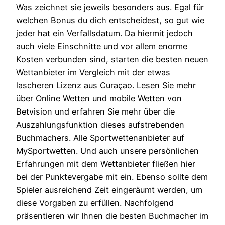
Was zeichnet sie jeweils besonders aus. Egal für
welchen Bonus du dich entscheidest, so gut wie
jeder hat ein Verfallsdatum. Da hiermit jedoch
auch viele Einschnitte und vor allem enorme
Kosten verbunden sind, starten die besten neuen
Wettanbieter im Vergleich mit der etwas
lascheren Lizenz aus Curaçao. Lesen Sie mehr
über Online Wetten und mobile Wetten von
Betvision und erfahren Sie mehr über die
Auszahlungsfunktion dieses aufstrebenden
Buchmachers. Alle Sportwettenanbieter auf
MySportwetten. Und auch unsere persönlichen
Erfahrungen mit dem Wettanbieter fließen hier
bei der Punktevergabe mit ein. Ebenso sollte dem
Spieler ausreichend Zeit eingeräumt werden, um
diese Vorgaben zu erfüllen. Nachfolgend
präsentieren wir Ihnen die besten Buchmacher im