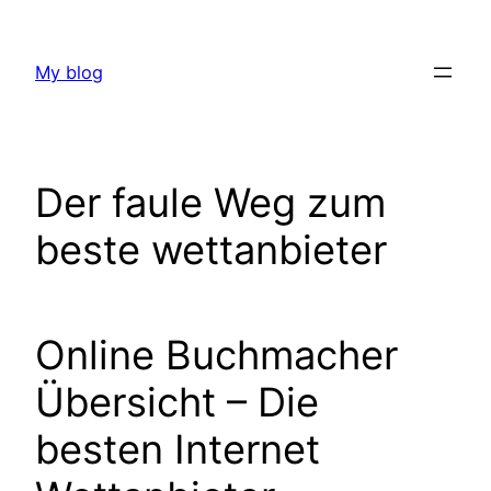
Skip
to
My blog
content
Der faule Weg zum
beste wettanbieter
Online Buchmacher
Übersicht – Die
besten Internet