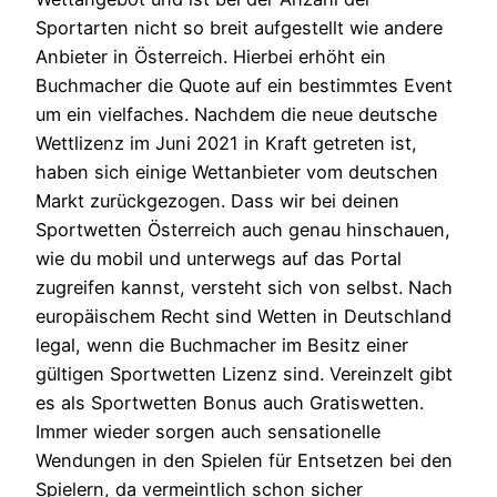
Sportarten nicht so breit aufgestellt wie andere
Anbieter in Österreich. Hierbei erhöht ein
Buchmacher die Quote auf ein bestimmtes Event
um ein vielfaches. Nachdem die neue deutsche
Wettlizenz im Juni 2021 in Kraft getreten ist,
haben sich einige Wettanbieter vom deutschen
Markt zurückgezogen. Dass wir bei deinen
Sportwetten Österreich auch genau hinschauen,
wie du mobil und unterwegs auf das Portal
zugreifen kannst, versteht sich von selbst. Nach
europäischem Recht sind Wetten in Deutschland
legal, wenn die Buchmacher im Besitz einer
gültigen Sportwetten Lizenz sind. Vereinzelt gibt
es als Sportwetten Bonus auch Gratiswetten.
Immer wieder sorgen auch sensationelle
Wendungen in den Spielen für Entsetzen bei den
Spielern, da vermeintlich schon sicher