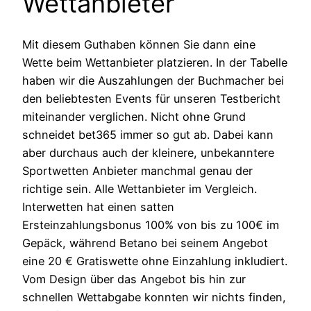
Wettanbieter
Mit diesem Guthaben können Sie dann eine
Wette beim Wettanbieter platzieren. In der Tabelle
haben wir die Auszahlungen der Buchmacher bei
den beliebtesten Events für unseren Testbericht
miteinander verglichen. Nicht ohne Grund
schneidet bet365 immer so gut ab. Dabei kann
aber durchaus auch der kleinere, unbekanntere
Sportwetten Anbieter manchmal genau der
richtige sein. Alle Wettanbieter im Vergleich.
Interwetten hat einen satten
Ersteinzahlungsbonus 100% von bis zu 100€ im
Gepäck, während Betano bei seinem Angebot
eine 20 € Gratiswette ohne Einzahlung inkludiert.
Vom Design über das Angebot bis hin zur
schnellen Wettabgabe konnten wir nichts finden,