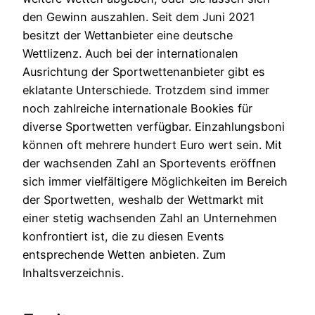
den Gewinn auszahlen. Seit dem Juni 2021
besitzt der Wettanbieter eine deutsche
Wettlizenz. Auch bei der internationalen
Ausrichtung der Sportwettenanbieter gibt es
eklatante Unterschiede. Trotzdem sind immer
noch zahlreiche internationale Bookies für
diverse Sportwetten verfügbar. Einzahlungsboni
können oft mehrere hundert Euro wert sein. Mit
der wachsenden Zahl an Sportevents eröffnen
sich immer vielfältigere Möglichkeiten im Bereich
der Sportwetten, weshalb der Wettmarkt mit
einer stetig wachsenden Zahl an Unternehmen
konfrontiert ist, die zu diesen Events
entsprechende Wetten anbieten. Zum
Inhaltsverzeichnis.