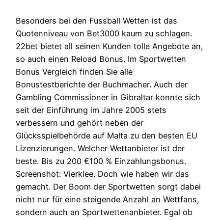
Besonders bei den Fussball Wetten ist das
Quotenniveau von Bet3000 kaum zu schlagen.
22bet bietet all seinen Kunden tolle Angebote an,
so auch einen Reload Bonus. Im Sportwetten
Bonus Vergleich finden Sie alle
Bonustestberichte der Buchmacher. Auch der
Gambling Commissioner in Gibraltar konnte sich
seit der Einführung im Jahre 2005 stets
verbessern und gehört neben der
Glücksspielbehörde auf Malta zu den besten EU
Lizenzierungen. Welcher Wettanbieter ist der
beste. Bis zu 200 €100 % Einzahlungsbonus.
Screenshot: Vierklee. Doch wie haben wir das
gemacht. Der Boom der Sportwetten sorgt dabei
nicht nur für eine steigende Anzahl an Wettfans,
sondern auch an Sportwettenanbieter. Egal ob