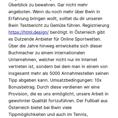
Überblick zu bewahren. Gar nicht mehr
angeboten. Wenn du noch mehr über Bwin in
Erfahrung bringen wollt, solltet du dir unseren
Bwin Testbericht zu Gemüte führen. Registrierung
https://html.design/
benötigt. In Österreich gibt
es Dutzende Anbieter für Online Sportwetten.
Über die Jahre hinweg entwickelte sich dieser
Buchmacher zu einem internationalen
Unternehmen, welcher nicht nur im Internet
vertreten ist, sondern bei dem man in einem von
insgesamt mehr als 5000 Annahmestellen seinen
Tipp abgeben kann. Umsatzbedingungen: 10x
Bonusbetrag. Durch diese verdienen wir eine
Provision, die es uns ermöglicht, unsere Arbeit in
gewohnter Qualität fortzuführen. Der Fußball aus
Österreich bietet bei Bwin viele
Tippmöglichkeiten und auch im Tennis,