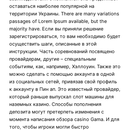
оставаться наиболее популярной на
территории Украины. There are many variations
passages of Lorem Ipsum available, but the
majority have. Если вы приняли решение
зарегистрироваться, то вам необходимо будет
осуществить шаги, описанные в этой
инструкции. Часть соревнований посвящено
провайдерам, другие – специальным
событиям, как, например, Хэллоуин. Также это
можно сделать с помощью аккаунта в одной
из социальных сетей, привязав свой профиль
к аккаунту в Пин ап. Это известный провайдер,
который раньше выпускал слот машины для
наземных казино. Способы пополнения
депозита могут претерпеть изменения с
момента написания обзора casino Gama. И для
того, чтобы игроки могли быстро