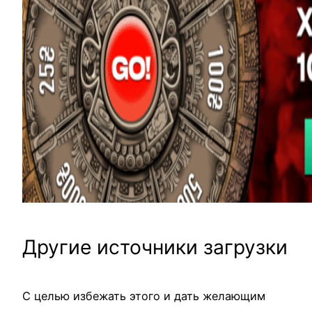
Другие источники загрузки
С целью избежать этого и дать желающим