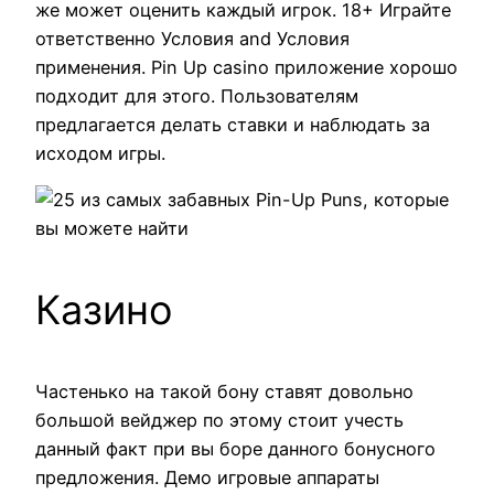
же может оценить каждый игрок. 18+ Играйте
ответственно Условия and Условия
применения. Pin Up casino приложение хорошо
подходит для этого. Пользователям
предлагается делать ставки и наблюдать за
исходом игры.
Казино
Частенько на такой бону ставят довольно
большой вейджер по этому стоит учесть
данный факт при вы боре данного бонусного
предложения. Демо игровые аппараты