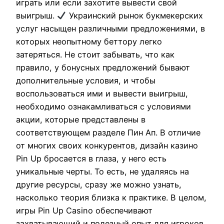
играть или если захотите вывести свой
выигрыш.
Украинский рынок букмекерских
услуг насыщен различными предложениями, в
которых неопытному беттору легко
затеряться. Не стоит забывать, что как
правило, у бонусных предложений бывают
дополнительные условия, и чтобы
воспользоваться ими и вывести выигрыш,
необходимо ознакамливаться с условиями
акции, которые представлены в
соответствующем разделе Пин Ап. В отличие
от многих своих конкурентов, дизайн казино
Pin Up бросается в глаза, у него есть
уникальные черты. То есть, не удаляясь на
другие ресурсы, сразу же можно узнать,
насколько теория близка к практике. В целом,
игры Pin Up Casino обеспечивают
захватывающий и полезный опыт для игроков,