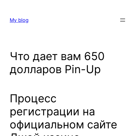
Skip
to
My blog
content
Что дает вам 650
долларов Pin-Up
Процесс
регистрации на
официальном сайте