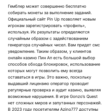
Гемблер может совершенно бесплатно
собирать монеты за выполнение заданий.
Официальный сайт Pin Up позволяет новым
игрокам зарегистрировать «профиль»,
используя. Их результаты определяются
случайным образом с задействованием
генератора случайных чисел. Вам придет смс
уведомление. Таким образом, у клиентов
онлайн казино Пин Ап есть большой выбор
способов обхода блокировок, использование
которых могут позволить ему всегда
оставаться в игры. Это важно, поскольку
выдавший лицензию оператор проводит
регулярные проверка и аудит казино, выявляя
возможные нарушения. В игре Gonzo’s Quest
нет сложных миров и запутанных персонажей.
В 2023 году посетителям Azino777 доступны