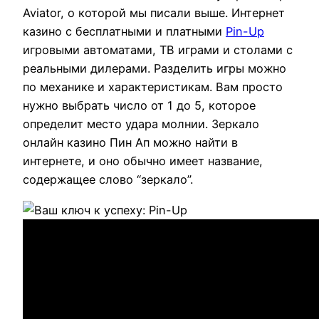
Aviator, о которой мы писали выше. Интернет
казино с бесплатными и платными
Pin-Up
игровыми автоматами, ТВ играми и столами с
реальными дилерами. Разделить игры можно
по механике и характеристикам. Вам просто
нужно выбрать число от 1 до 5, которое
определит место удара молнии. Зеркало
онлайн казино Пин Ап можно найти в
интернете, и оно обычно имеет название,
содержащее слово “зеркало”.