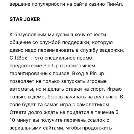
вершине популярности на сайте казино ПинАп.
STAR JOKER
К безусловным минусам я хочу отнести
общение со службой поддержки, которую
давно надо переименовать в службу задержки.
GiftBox — это специальное промо
предложение Pin Up c розыгрышем
гарантированных призов. Вход в Pin up
позволяет не только запускать игровые
автоматы, но и делать ставки на спорт. Играю
только в демо, боюсь начинать на реальные. В
топе будет та самая игра с самолетиком.
Ответа долго ждать не придется в течение 5
10 минут вы получите перечень ссылок с
зеркальными сайтами, чтобы продолжить