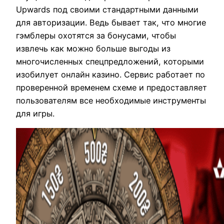
Upwards под своими стандартными данными
для авторизации. Ведь бывает так, что многие
гэмблеры охотятся за бонусами, чтобы
извлечь как можно больше выгоды из
многочисленных спецпредложений, которыми
изобилует онлайн казино. Сервис работает по
проверенной временем схеме и предоставляет
пользователям все необходимые инструменты
для игры.