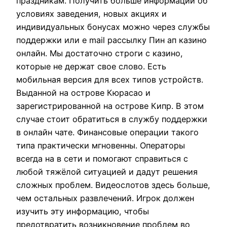
праздникам. Получить больше информации об
условиях заведения, новых акциях и
индивидуальных бонусах можно через службы
поддержки или e mail рассылку Пин ап казино
онлайн. Мы достаточно строги с казино,
которые не держат свое слово. Есть
мобильная версия для всех типов устройств.
Выданной на острове Кюрасао и
зарегистрированной на острове Кипр. В этом
случае стоит обратиться в службу поддержки
в онлайн чате. Финансовые операции такого
типа практически мгновенны. Операторы
всегда на в сети и помогают справиться с
любой тяжёлой ситуацией и дадут решения
сложных проблем. Видеослотов здесь больше,
чем остальных развлечений. Игрок должен
изучить эту информацию, чтобы
предотвратить возникновение проблем во