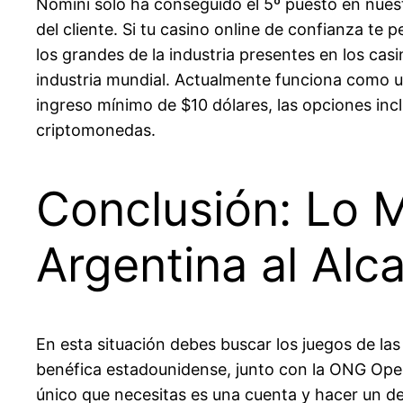
Nomini sólo ha conseguido el 5º puesto en nue
del cliente. Si tu casino online de confianza t
los grandes de la industria presentes en los ca
industria mundial. Actualmente funciona como 
ingreso mínimo de $10 dólares, las opciones inc
criptomonedas.
Conclusión: Lo M
Argentina al Al
En esta situación debes buscar los juegos de la
benéfica estadounidense, junto con la ONG Open 
único que necesitas es una cuenta y hacer un d