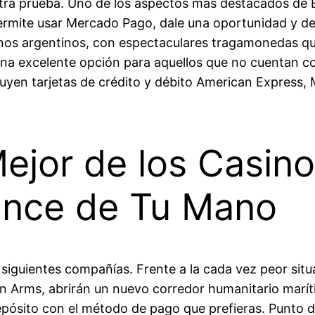
stra prueba. Uno de los aspectos más destacados de 
e permite usar Mercado Pago, dale una oportunidad y 
sinos argentinos, con espectaculares tragamonedas que
una excelente opción para aquellos que no cuentan 
luyen tarjetas de crédito y débito American Express,
ejor de los Casino
cance de Tu Mano
s siguientes compañías. Frente a la cada vez peor si
Arms, abrirán un nuevo corredor humanitario marítimo
epósito con el método de pago que prefieras. Punto d