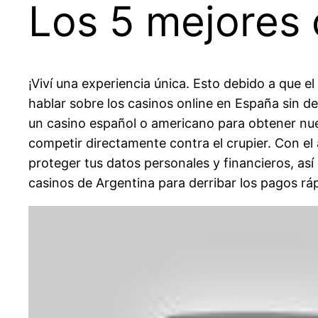
Los 5 mejores 
¡Viví una experiencia única. Esto debido a que e
hablar sobre los casinos online en España sin d
un casino español o americano para obtener nuest
competir directamente contra el crupier. Con el 
proteger tus datos personales y financieros, así
casinos de Argentina para derribar los pagos ráp