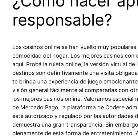
¿Cómo hacer apu
responsable?
Los casinos online se han vuelto muy populares 
comodidad del hogar. Los mejores casinos con di
aquí. Probá la ruleta online, la versión virtual 
destinos son definitivamente una visita obligada
te brinda una experiencia de juego emocionant
visión general fácilmente al compararlas con ot
los mejores casinos online. Valoramos especial
de Mercado Pago, la plataforma de Codere admit
esté autorizado y regulado por las autoridades d
demuestra una gran transparencia. Sin embargo, 
plenamente de esta forma de entretenimiento. A