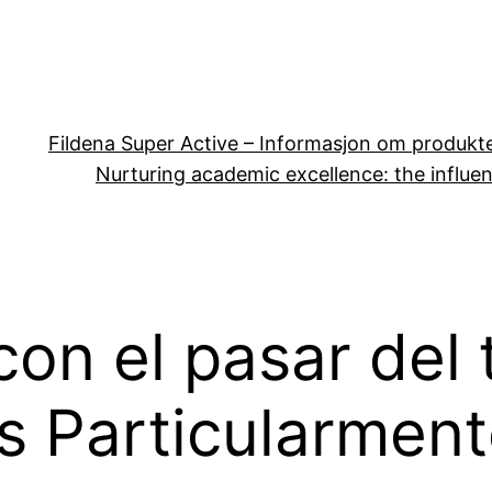
Fildena Super Active – Informasjon om produkt
Nurturing academic excellence: the influen
con el pasar del
s Particularmen