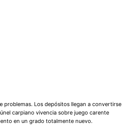
 problemas. Los depósitos llegan a convertirse
túnel carpiano vivencia sobre juego carente
miento en un grado totalmente nuevo.