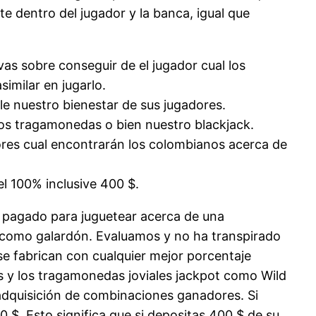
te dentro del jugador y la banca, igual que
as sobre conseguir de el jugador cual los
imilar en jugarlo.
e nuestro bienestar de sus jugadores.
os tragamonedas o bien nuestro blackjack.
ores cual encontrarán los colombianos acerca de
el 100% inclusive 400 $.
s pagado para juguetear acerca de una
r como galardón. Evaluamos y no ha transpirado
e fabrican con cualquier mejor porcentaje
s y los tragamonedas joviales jackpot como Wild
adquisición de combinaciones ganadores. Si
0 $. Esto significa que si depositas 400 $ de su