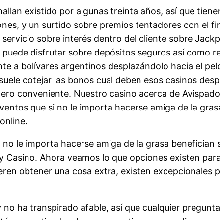
, hallan existido por algunas treinta años, así que ti
es, y un surtido sobre premios tentadores con el fi
rvicio sobre interés dentro del cliente sobre Jackpo
puede disfrutar sobre depósitos seguros así­ como re
nte a bolívares argentinos desplazándolo hacia el pel
ele cotejar las bonos cual deben esos casinos despla
ro conveniente. Nuestro casino acerca de Avispado s
eventos que si no le importa hacerse amiga de la gr
online.
i no le importa hacerse amiga de la grasa benefician s
ty Casino. Ahora veamos lo que opciones existen para
uieren obtener una cosa extra, existen excepcionale
 y no ha transpirado afable, así que cualquier pregunt