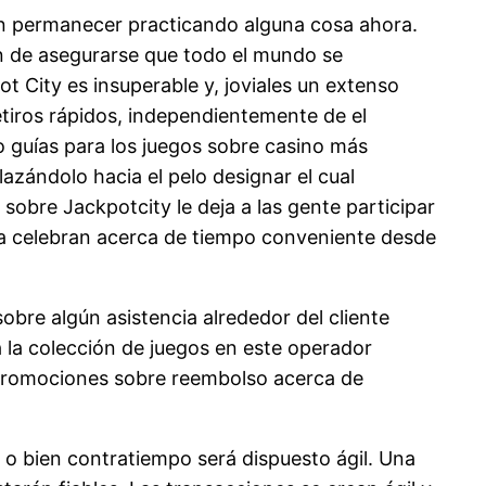
enen permanecer practicando alguna cosa ahora.
n de asegurarse que todo el mundo se
t City es insuperable y, joviales un extenso
tiros rápidos, independientemente de el
o guías para los juegos sobre casino más
zándolo hacia el pelo designar el cual
obre Jackpotcity le deja a las gente participar
asa celebran acerca de tiempo conveniente desde
obre algún asistencia alrededor del cliente
 la colección de juegos en este operador
s promociones sobre reembolso acerca de
a o bien contratiempo será dispuesto ágil. Una