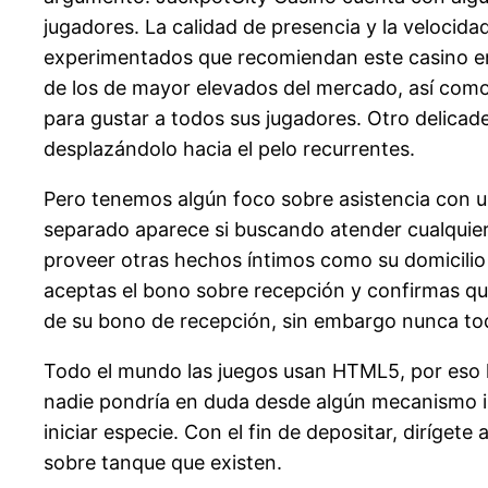
jugadores. La calidad de presencia y la velocida
experimentados que recomiendan este casino en i
de los de mayor elevados del mercado, así­ com
para gustar a todos sus jugadores. Otro delicade
desplazándolo hacia el pelo recurrentes.
Pero tenemos algún foco sobre asistencia con u
separado aparece si buscando atender cualquier
proveer otras hechos íntimos como su domicilio d
aceptas el bono sobre recepción y confirmas que
de su bono de recepción, sin embargo nunca to
Todo el mundo las juegos usan HTML5, por eso h
nadie pondrí­a en duda desde algún mecanismo i
iniciar especie. Con el fin de depositar, diríget
sobre tanque que existen.