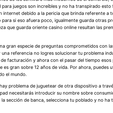
d para juegos son increíbles y no ha transpirado esto
nternet debido a la pericia que brinda referente a to
o para si eso afuera poco, igualmente guarda otras 
za que guarda oriente casino online resultan las prem
na gran especie de preguntas comprometidos con las
 una referencia no logres solucionar tu problema in
e facturación y ahora con el pasar del tiempo esos p
 es gran sobre 12 años de vida. Por ahora, puedes ut
do el mundo.
ay problema de juguetear de otra dispositivo a trav
pad necesitarás introducir su nombre sobre consumi
e a la sección de banca, selecciona tu poblado y no ha 