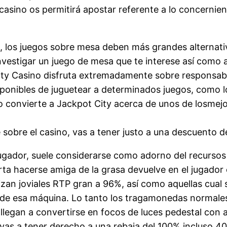
 casino os permitirá apostar referente a lo concernien
 los juegos sobre mesa deben más grandes alternativ
stigar un juego de mesa que te interese así­ como as
ty Casino disfruta extremadamente sobre responsabl
ponibles de juguetear a determinados juegos, como l
o convierte a Jackpot City acerca de unos de losmej
 sobre el casino, vas a tener justo a una descuento d
jugador, suele considerarse como adorno del recurso
orta hacerse amiga de la grasa devuelve en el jugado
an joviales RTP gran a 96%, así como aquellas cual s
 de esa máquina. Lo tanto los tragamonedas normale
legan a convertirse en focos de luces pedestal con 
, vas a tener derecho a una rebaja del 100% incluso 40