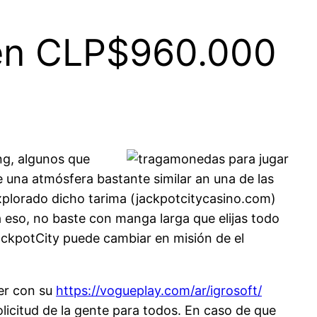
ten CLP$960.000
ng, algunos que
e una atmósfera bastante similar an una de las
explorado dicho tarima (jackpotcitycasino.com)
a eso, no baste con manga larga que elijas todo
JackpotCity puede cambiar en misión de el
ner con su
https://vogueplay.com/ar/igrosoft/
olicitud de la gente para todos. En caso de que