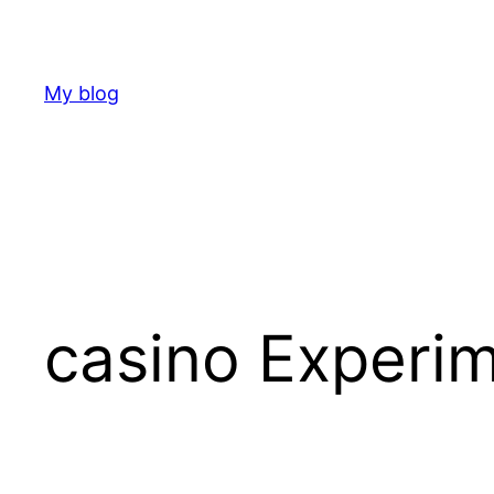
Skip
to
content
My blog
casino Experi