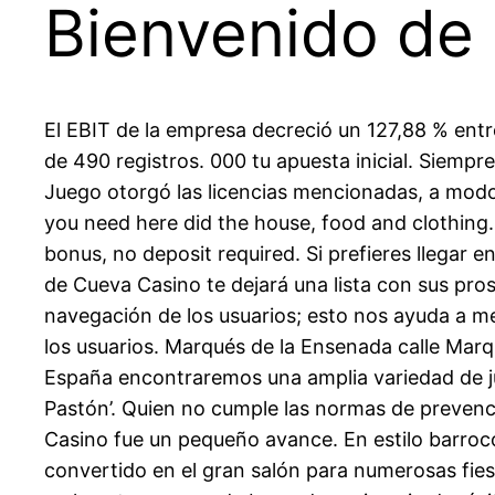
Bienvenido de
El EBIT de la empresa decreció un 127,88 % entr
de 490 registros. 000 tu apuesta inicial. Siemp
Juego otorgó las licencias mencionadas, a modo
you need here did the house, food and clothing.
bonus, no deposit required. Si prefieres llegar 
de Cueva Casino te dejará una lista con sus pros
navegación de los usuarios; esto nos ayuda a me
los usuarios. Marqués de la Ensenada calle Marqu
España encontraremos una amplia variedad de ju
Pastón’. Quien no cumple las normas de prevenc
Casino fue un pequeño avance. En estilo barroco
convertido en el gran salón para numerosas fie