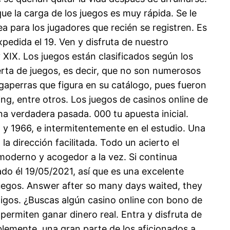
ue la carga de los juegos es muy rápida. Se le
ea para los jugadores que recién se registren. Es
pedida el 19. Ven y disfruta de nuestro
XIX. Los juegos están clasificados según los
rta de juegos, es decir, que no son numerosos
ragaperras que figura en su catálogo, pues fueron
g, entre otros. Los juegos de casinos online de
na verdadera pasada. 000 tu apuesta inicial.
65 y 1966, e intermitentemente en el estudio. Una
a dirección facilitada. Todo un acierto el
moderno y acogedor a la vez. Si continua
o él 19/05/2021, así que es una excelente
juegos. Answer after so many days waited, they
digos. ¿Buscas algún casino online con bono de
permiten ganar dinero real. Entra y disfruta de
lemente, una gran parte de los aficionados a