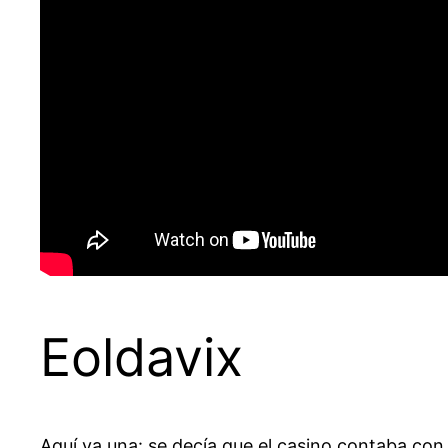
Eoldavix
Aquí va una: se decía que el casino contaba con