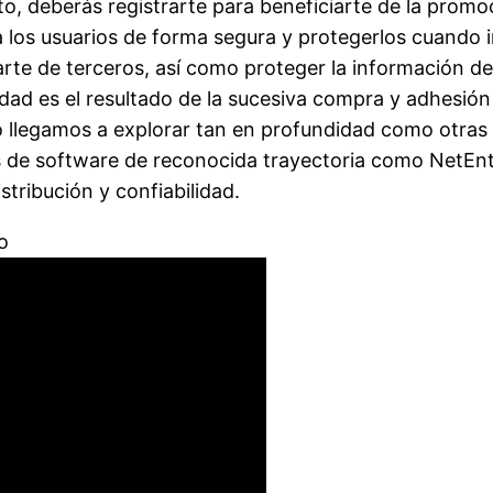
o, deberás registrarte para beneficiarte de la promoc
a los usuarios de forma segura y protegerlos cuando i
arte de terceros, así como proteger la información de 
idad es el resultado de la sucesiva compra y adhesión
o llegamos a explorar tan en profundidad como otras 
s de software de reconocida trayectoria como NetEnt
stribución y confiabilidad.