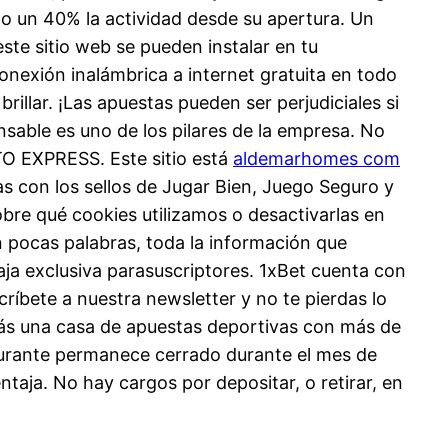
do un 40% la actividad desde su apertura. Un
este sitio web se pueden instalar en tu
 conexión inalámbrica a internet gratuita en todo
rillar. ¡Las apuestas pueden ser perjudiciales si
onsable es uno de los pilares de la empresa. No
OTO EXPRESS. Este sitio está
aldemarhomes com
 con los sellos de Jugar Bien, Juego Seguro y
bre qué cookies utilizamos o desactivarlas en
En pocas palabras, toda la información que
ja exclusiva parasuscriptores. 1xBet cuenta con
críbete a nuestra newsletter y no te pierdas lo
ás una casa de apuestas deportivas con más de
staurante permanece cerrado durante el mes de
aja. No hay cargos por depositar, o retirar, en