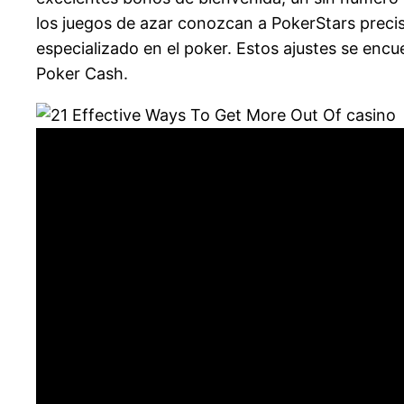
los juegos de azar conozcan a PokerStars preci
especializado en el poker. Estos ajustes se encu
Poker Cash.