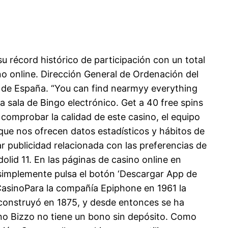
u récord histórico de participación con un total
no online. Dirección General de Ordenación del
 de España. “You can find nearmyy everything
 sala de Bingo electrónico. Get a 40 free spins
 comprobar la calidad de este casino, el equipo
 que nos ofrecen datos estadísticos y hábitos de
r publicidad relacionada con las preferencias de
olid 11. En las páginas de casino online en
 simplemente pulsa el botón ‘Descargar App de
CasinoPara la compañía Epiphone en 1961 la
e construyó en 1875, y desde entonces se ha
ino Bizzo no tiene un bono sin depósito. Como