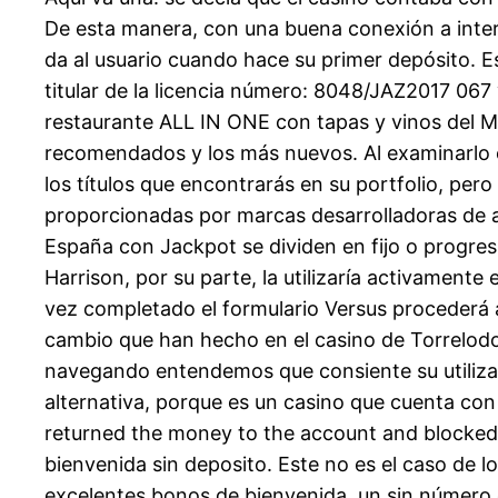
De esta manera, con una buena conexión a interne
da al usuario cuando hace su primer depósito. Es
titular de la licencia número: 8048/JAZ2017 067
restaurante ALL IN ONE con tapas y vinos del Me
recomendados y los más nuevos. Al examinarlo c
los títulos que encontrarás en su portfolio, per
proporcionadas por marcas desarrolladoras de a
España con Jackpot se dividen en fijo o progresi
Harrison, por su parte, la utilizaría activamente
vez completado el formulario Versus procederá a 
cambio que han hecho en el casino de Torrelodo
navegando entendemos que consiente su utilizac
alternativa, porque es un casino que cuenta co
returned the money to the account and blocked w
bienvenida sin deposito. Este no es el caso de l
excelentes bonos de bienvenida, un sin número 