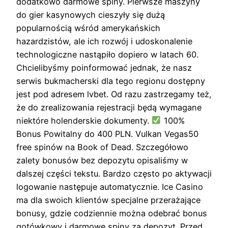
dodatkowo darmowe spiny. Pierwsze maszyny
do gier kasynowych cieszyły się dużą
popularnością wśród amerykańskich
hazardzistów, ale ich rozwój i udoskonalenie
technologiczne nastąpiło dopiero w latach 60.
Chcielibyśmy poinformować jednak, że nasz
serwis bukmacherski dla tego regionu dostępny
jest pod adresem lvbet. Od razu zastrzegamy też,
że do zrealizowania rejestracji będą wymagane
niektóre holenderskie dokumenty.
100%
Bonus Powitalny do 400 PLN. Vulkan Vegas50
free spinów na Book of Dead. Szczegółowo
zalety bonusów bez depozytu opisaliśmy w
dalszej części tekstu. Bardzo często po aktywacji
logowanie następuje automatycznie. Ice Casino
ma dla swoich klientów specjalne przerażające
bonusy, gdzie codziennie można odebrać bonus
gotówkowy i darmowe spiny za depozyt. Przed