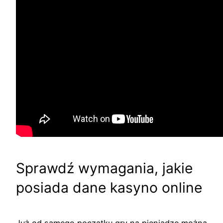
Sprawdź wymagania, jakie
posiada dane kasyno online
Już od samego początku gry na pieniądze można