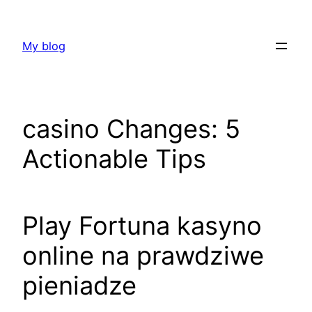
Skip
to
My blog
content
casino Changes: 5
Actionable Tips
Play Fortuna kasyno
online na prawdziwe
pieniadze