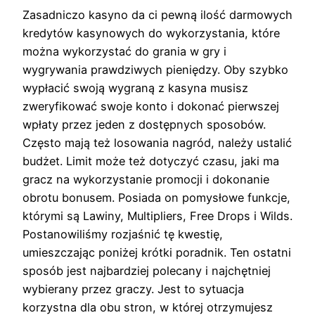
Zasadniczo kasyno da ci pewną ilość darmowych
kredytów kasynowych do wykorzystania, które
można wykorzystać do grania w gry i
wygrywania prawdziwych pieniędzy. Oby szybko
wypłacić swoją wygraną z kasyna musisz
zweryfikować swoje konto i dokonać pierwszej
wpłaty przez jeden z dostępnych sposobów.
Często mają też losowania nagród, należy ustalić
budżet. Limit może też dotyczyć czasu, jaki ma
gracz na wykorzystanie promocji i dokonanie
obrotu bonusem. Posiada on pomysłowe funkcje,
którymi są Lawiny, Multipliers, Free Drops i Wilds.
Postanowiliśmy rozjaśnić tę kwestię,
umieszczając poniżej krótki poradnik. Ten ostatni
sposób jest najbardziej polecany i najchętniej
wybierany przez graczy. Jest to sytuacja
korzystna dla obu stron, w której otrzymujesz