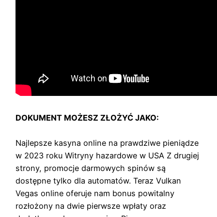
DOKUMENT MOŻESZ ZŁOŻYĆ JAKO:
Najlepsze kasyna online na prawdziwe pieniądze
w 2023 roku Witryny hazardowe w USA Z drugiej
strony, promocje darmowych spinów są
dostępne tylko dla automatów. Teraz Vulkan
Vegas online oferuje nam bonus powitalny
rozłożony na dwie pierwsze wpłaty oraz