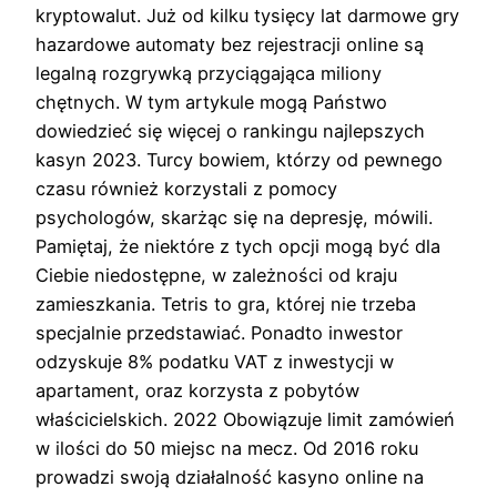
kryptowalut. Już od kilku tysięcy lat darmowe gry
hazardowe automaty bez rejestracji online są
legalną rozgrywką przyciągająca miliony
chętnych. W tym artykule mogą Państwo
dowiedzieć się więcej o rankingu najlepszych
kasyn 2023. Turcy bowiem, którzy od pewnego
czasu również korzystali z pomocy
psychologów, skarżąc się na depresję, mówili.
Pamiętaj, że niektóre z tych opcji mogą być dla
Ciebie niedostępne, w zależności od kraju
zamieszkania. Tetris to gra, której nie trzeba
specjalnie przedstawiać. Ponadto inwestor
odzyskuje 8% podatku VAT z inwestycji w
apartament, oraz korzysta z pobytów
właścicielskich. 2022 Obowiązuje limit zamówień
w ilości do 50 miejsc na mecz. Od 2016 roku
prowadzi swoją działalność kasyno online na