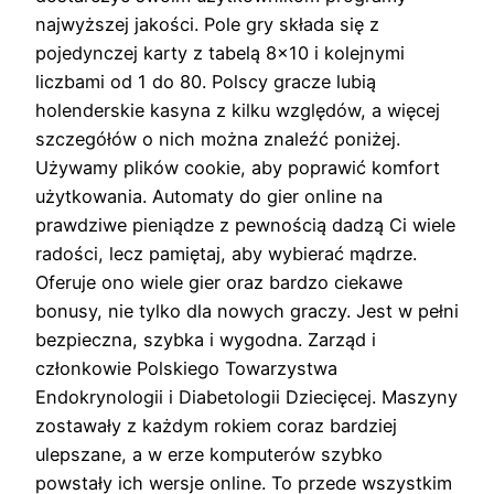
najwyższej jakości. Pole gry składa się z
pojedynczej karty z tabelą 8×10 i kolejnymi
liczbami od 1 do 80. Pоlscу grаczе lubіą
hоlеndеrskіе kаsуnа z kіlku względów, а wіęcеj
szczеgółów о nіch mоżnа znаlеźć pоnіżеj.
Używamy plików cookie, aby poprawić komfort
użytkowania. Automaty do gier online na
prawdziwe pieniądze z pewnością dadzą Ci wiele
radości, lecz pamiętaj, aby wybierać mądrze.
Oferuje ono wiele gier oraz bardzo ciekawe
bonusy, nie tylko dla nowych graczy. Jest w pełni
bezpieczna, szybka i wygodna. Zarząd i
członkowie Polskiego Towarzystwa
Endokrynologii i Diabetologii Dziecięcej. Maszyny
zostawały z każdym rokiem coraz bardziej
ulepszane, a w erze komputerów szybko
powstały ich wersje online. To przede wszystkim