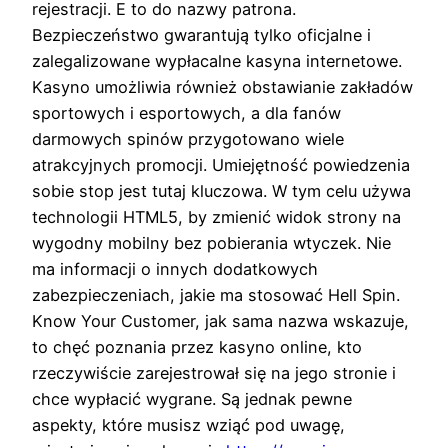
rejestracji. E to do nazwy patrona.
Bezpieczeństwo gwarantują tylko oficjalne i
zalegalizowane wypłacalne kasyna internetowe.
Kasyno umożliwia również obstawianie zakładów
sportowych i esportowych, a dla fanów
darmowych spinów przygotowano wiele
atrakcyjnych promocji. Umiejętność powiedzenia
sobie stop jest tutaj kluczowa. W tym celu używa
technologii HTML5, by zmienić widok strony na
wygodny mobilny bez pobierania wtyczek. Nie
ma informacji o innych dodatkowych
zabezpieczeniach, jakie ma stosować Hell Spin.
Know Your Customer, jak sama nazwa wskazuje,
to chęć poznania przez kasyno online, kto
rzeczywiście zarejestrował się na jego stronie i
chce wypłacić wygrane. Są jednak pewne
aspekty, które musisz wziąć pod uwagę,