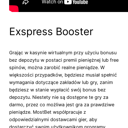
Exspress Booster
Grając w kasynie wirtualnym przy użyciu bonusu
bez depozytu w postaci premii pieniężnej lub free
spinów, można zarobić realne pieniądze. W
większości przypadków, będziesz musiał spełnić
wymagania dotyczące zakładów lub gry, zanim
będziesz w stanie wypłacić swój bonus bez
depozytu. Niestety nie są dostępne te gry za
darmo, przez co możliwa jest gra za prawdziwe
pieniądze. MostBet współpracuje z
odpowiedzialnymi dostawcami gier, aby
dostarczyć swoim użytkownikom programy