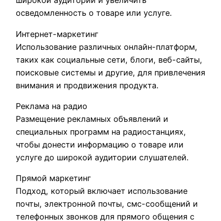
широкой аудитории и увеличить
осведомленность о товаре или услуге.
Интернет-маркетинг
Использование различных онлайн-платформ,
таких как социальные сети, блоги, веб-сайты,
поисковые системы и другие, для привлечения
внимания и продвижения продукта.
Реклама на радио
Размещение рекламных объявлений и
специальных программ на радиостанциях,
чтобы донести информацию о товаре или
услуге до широкой аудитории слушателей.
Прямой маркетинг
Подход, который включает использование
почты, электронной почты, смс-сообщений и
телефонных звонков для прямого общения с