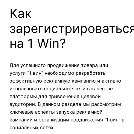
Как
зарегистрироватьс
на 1 Win?
Для успешного продвижения товара или
услуги “1 вин” необходимо разработать
эффективную рекламную кампанию и активно
использовать социальные сети в качестве
платформы для привлечения целевой
аудитории. В данном разделе мы рассмотрим
ключевые аспекты запуска рекламной
кампании и организации продвижения “1 вин” в
социальных сетях.