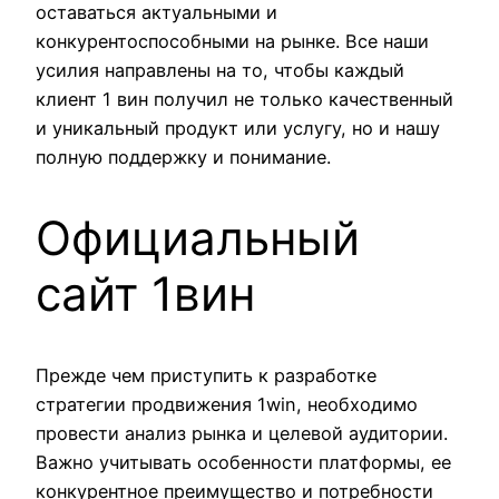
оставаться актуальными и
конкурентоспособными на рынке. Все наши
усилия направлены на то, чтобы каждый
клиент 1 вин получил не только качественный
и уникальный продукт или услугу, но и нашу
полную поддержку и понимание.
Официальный
сайт 1вин
Прежде чем приступить к разработке
стратегии продвижения 1win, необходимо
провести анализ рынка и целевой аудитории.
Важно учитывать особенности платформы, ее
конкурентное преимущество и потребности