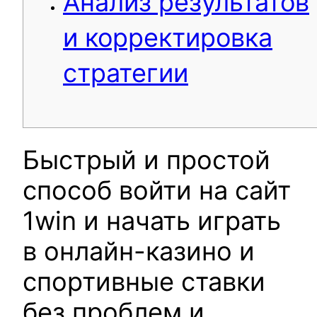
Анализ результатов
и корректировка
стратегии
Быстрый и простой
способ войти на сайт
1win и начать играть
в онлайн-казино и
спортивные ставки
без проблем и