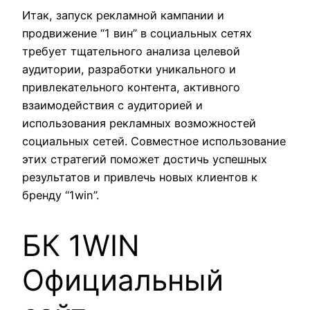
Итак, запуск рекламной кампании и
продвижение “1 вин” в социальных сетях
требует тщательного анализа целевой
аудитории, разработки уникального и
привлекательного контента, активного
взаимодействия с аудиторией и
использования рекламных возможностей
социальных сетей. Совместное использование
этих стратегий поможет достичь успешных
результатов и привлечь новых клиентов к
бренду “1win”.
БК 1WIN
Официальный