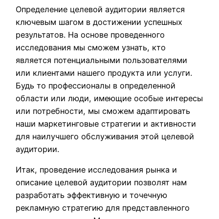
Определение целевой аудитории является
ключевым шагом в достижении успешных
результатов. На основе проведенного
исследования мы сможем узнать, кто
является потенциальными пользователями
или клиентами нашего продукта или услуги.
Будь то профессионалы в определенной
области или люди, имеющие особые интересы
или потребности, мы сможем адаптировать
наши маркетинговые стратегии и активности
для наилучшего обслуживания этой целевой
аудитории.
Итак, проведение исследования рынка и
описание целевой аудитории позволят нам
разработать эффективную и точечную
рекламную стратегию для представленного