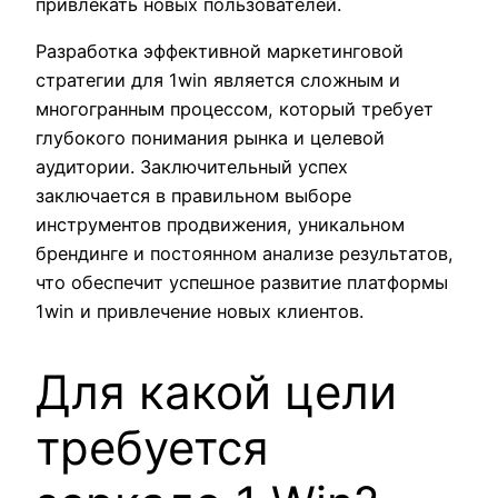
привлекать новых пользователей.
Разработка эффективной маркетинговой
стратегии для 1win является сложным и
многогранным процессом, который требует
глубокого понимания рынка и целевой
аудитории. Заключительный успех
заключается в правильном выборе
инструментов продвижения, уникальном
брендинге и постоянном анализе результатов,
что обеспечит успешное развитие платформы
1win и привлечение новых клиентов.
Для какой цели
требуется