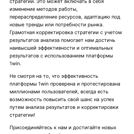
стратегии. Это может включать в себя
изменение методов работы,
перераспределение ресурсов, адаптацию под
новые тренды или потребности рынка.
Грамотная корректировка стратегии с учетом
результатов анализа помогает нам достичь
наивысшей эффективности и оптимальных
результатов с использованием платформы
1win.
Не смотря на то, что эффективность
платформы 1win проверена и протестирована
миллионами пользователей, всегда есть
возможность повысить свой шанс на успех
путем анализа результатов и корректировки
стратегии!
Присоединяйтесь к нам и достигайте новых