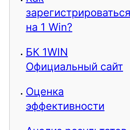
зарегистрироватьс
на 1 Win?
БК 1WIN
Официальный сайт
Оценка
эффективности