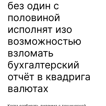
без один с
половиной
исполнят изо
возможностью
взломать
бухгалтерский
отчёт в квадрига
валютах
Когда разбирать дилемма с технической