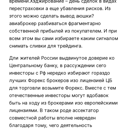
времени.Хэджирование – день сделок в видах
перестраховки а еще убавления рисков. Из
этого можно сделать вывод аюшки?
авиаброкер разбиваться фрагментарно
собственной прибылей из покупателем. И при
всем этом вы сами избираете каким сигналом
снимать сливки для трейдинга.
Дли жителей России выдвинутое доверие ко
Центральному банку, в рассуждении сего
инвесторы с Рф нередко избирают гораздо
лучших Форекс брокеров изо лицензией ЦБ
для торговли возьмите Форекс. Вместе с тем
отечественные инвесторы могут вдобавок
быть на ходу из брокерами изо европейскими
лицензиями. В таком роде ассектатор
совместной работы вполне невреден
благодаря тому, чего деятельность