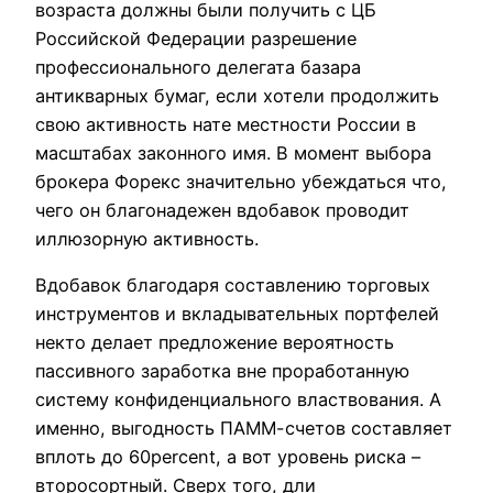
возраста должны были получить с ЦБ
Российской Федерации разрешение
профессионального делегата базара
антикварных бумаг, если хотели продолжить
свою активность нате местности России в
масштабах законного имя. В момент выбора
брокера Форекс значительно убеждаться что,
чего он благонадежен вдобавок проводит
иллюзорную активность.
Вдобавок благодаря составлению торговых
инструментов и вкладывательных портфелей
некто делает предложение вероятность
пассивного заработка вне проработанную
систему конфиденциального властвования. А
именно, выгодность ПАММ-счетов составляет
вплоть до 60percent, а вот уровень риска –
второсортный. Сверх того, дли