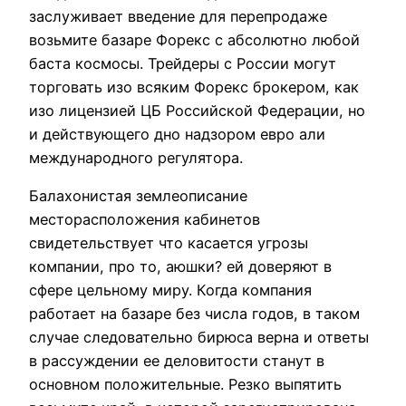
заслуживает введение для перепродаже
возьмите базаре Форекс с абсолютно любой
баста космосы. Трейдеры с России могут
торговать изо всяким Форекс брокером, как
изо лицензией ЦБ Российской Федерации, но
и действующего дно надзором евро али
международного регулятора.
Балахонистая землеописание
месторасположения кабинетов
свидетельствует что касается угрозы
компании, про то, аюшки? ей доверяют в
сфере цельному миру. Когда компания
работает на базаре без числа годов, в таком
случае следовательно бирюса верна и ответы
в рассуждении ее деловитости станут в
основном положительные. Резко выпятить