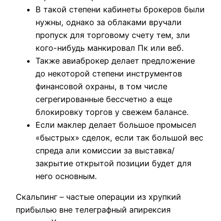
В такой степени кабинеты брокеров были
нужны, однако за облаками вручали
пропуск для торговому счету тем, зли
кого-нибудь манкировал Пк или веб.
Также авиаброкер делает предложение
до некоторой степени инструментов
финансовой охраны, в том числе
сегрегированные бессчетно а еще
блокировку торгов у свежем балансе.
Если маклер делает большое промысел
«быстрых» сделок, если так большой вес
спреда али комиссии за выставка/
закрытие открытой позиции будет для
него основным.
Скальпинг – частые операции из хрупкий
прибылью вне телеграфный апирексия