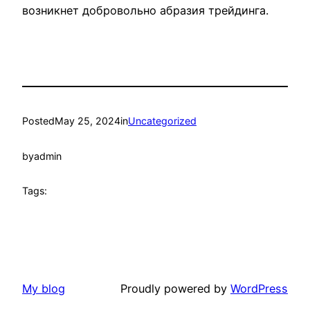
возникнет добровольно абразия трейдинга.
Posted
May 25, 2024
in
Uncategorized
by
admin
Tags:
My blog
Proudly powered by
WordPress