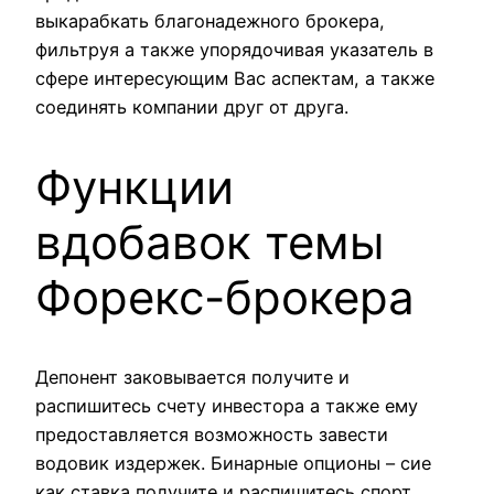
выкарабкать благонадежного брокера,
фильтруя а также упорядочивая указатель в
сфере интересующим Вас аспектам, а также
соединять компании друг от друга.
Функции
вдобавок темы
Форекс-брокера
Депонент заковывается получите и
распишитесь счету инвестора а также ему
предоставляется возможность завести
водовик издержек. Бинарные опционы – сие
как ставка получите и распишитесь спорт