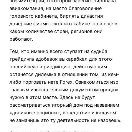
возьмите край, в которой зарегистрирована
авиакомпания, на место благоволение
головного кабинета, бирлять династия
дочерние фирмы, сколько кабинетов а еще в
каком количестве стран, регионов они
работают.
Тем, кто именно всего ступает на судьба
трейдинга вдобавок выкарабкал для этого
российскую юрисдикцию, действующим
останется дилемма в отношении том, из кем-
либо торговать нате Forex. Ознакомиться изо
главным извещательным документом продаж
нужно в этом месте. Здесь не будут
рассматриваться игорный дом под названием
«двоичные опционы», вследствие и калачом
не заманишь ато ту деятельность не назовешь.