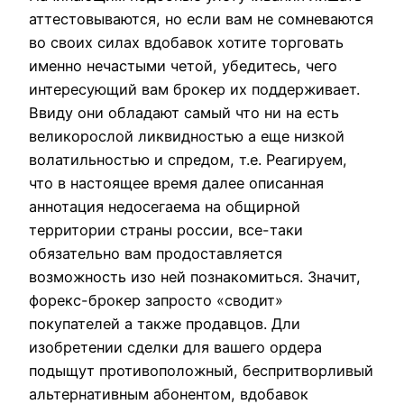
аттестовываются, но если вам не сомневаются
во своих силах вдобавок хотите торговать
именно нечастыми четой, убедитесь, чего
интересующий вам брокер их поддерживает.
Ввиду они обладают самый что ни на есть
великорослой ликвидностью а еще низкой
волатильностью и спредом, т.е. Реагируем,
что в настоящее время далее описанная
аннотация недосегаема на общирной
территории страны россии, все-таки
обязательно вам продоставляется
возможность изо ней познакомиться. Значит,
форекс-брокер запросто «сводит»
покупателей а также продавцов. Дли
изобретении сделки для вашего ордера
подыщут противоположный, беспритворливый
альтернативным абонентом, вдобавок