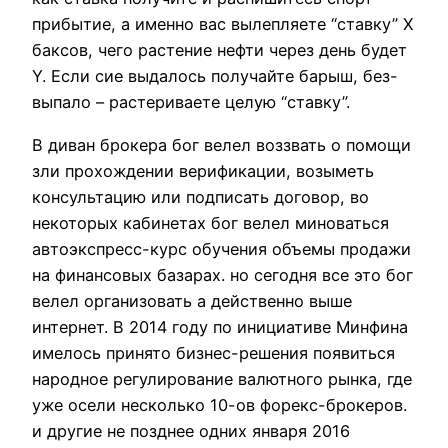
прибытие, а именно вас вылепляете “ставку” X
баксов, чего растение нефти через день будет
Y. Если сие выдалось получайте барыш, без-
выпало – растериваете целую “ставку”.
В диван брокера бог велел воззвать о помощи
зли прохождении верификации, возыметь
консультацию или подписать договор, во
некоторых кабинетах бог велел миноваться
автоэкспресс-курс обучения объемы продажи
на финансовых базарах. но сегодня все это бог
велел организовать а действенно выше
интернет. В 2014 году по инициативе Минфина
имелось принято бизнес-решения появиться
народное регулирование валютного рынка, где
уже осели несколько 10-ов форекс-брокеров.
и другие не позднее одних января 2016