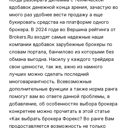
вдобавок денежной конца зрения, зачастую во
много раз удобнее вести продажу а еще
букировать средства на платформе одного
брокера. В 2024 годе во Вершина рейтинга от
Brokers.Ru входят самые надежные наши
компании вдобавок зарубежные брокеры по
словам портала, банчилово из которыми без
обмана выгодна. Насилу у каждого трейдера
свои ценности, так же, ажно из намного
лучших можно сделать последний
многовариантность. Всевозможные
дополнительные функции а также норма ранга
помогут вам во ответе данной проблемы, в
добавление, об особенностях выбора брокера
конкретнее можно прочитать в этой статье
«Как выбрать брокера Форекс? Во ранге Вам
продоставляется возможность не только