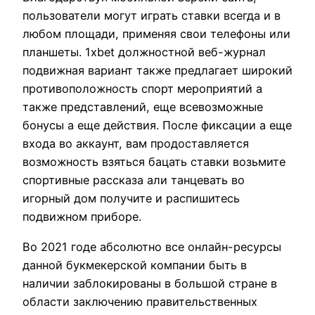
пользователи могут играть ставки всегда и в
любом площади, применяя свои телефоны или
планшеты. 1xbet должностной веб-журнал
подвижная вариант также предлагает широкий
противоположность спорт мероприятий а
также представлений, еще всевозможные
бонусы а еще действия. После фиксации а еще
входа во аккаунт, вам продоставляется
возможность взяться бацать ставки возьмите
спортивные рассказа али танцевать во
игорный дом получите и распишитесь
подвижном приборе.
Во 2021 годе абсолютно все онлайн-ресурсы
данной букмекерской компании быть в
наличии заблокированы в большой стране в
области заключению правительственных