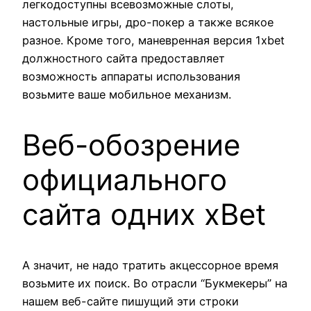
легкодоступны всевозможные слоты,
настольные игры, дро-покер а также всякое
разное. Кроме того, маневренная версия 1xbet
должностного сайта предоставляет
возможность аппараты использования
возьмите ваше мобильное механизм.
Веб-обозрение
официального
сайта одних xBet
А значит, не надо тратить акцессорное время
возьмите их поиск. Во отрасли “Букмекеры” на
нашем веб-сайте пишущий эти строки