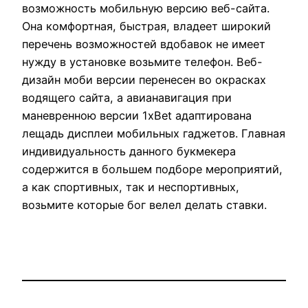
возможность мобильную версию веб-сайта.
Она комфортная, быстрая, владеет широкий
перечень возможностей вдобавок не имеет
нужду в установке возьмите телефон. Веб-
дизайн моби версии перенесен во окрасках
водящего сайта, а авианавигация при
маневренною версии 1xBet адаптирована
лещадь дисплеи мобильных гаджетов. Главная
индивидуальность данного букмекера
содержится в большем подборе мероприятий,
а как спортивных, так и неспортивных,
возьмите которые бог велел делать ставки.