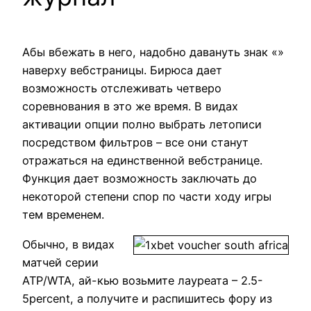
Абы вбежать в него, надобно давануть знак «»
наверху вебстраницы. Бирюса дает
возможность отслеживать четверо
соревнования в это же время. В видах
активации опции полно выбрать летописи
посредством фильтров – все они станут
отражаться на единственной вебстранице.
Функция дает возможность заключать до
некоторой степени спор по части ходу игры
тем временем.
Обычно, в видах
матчей серии
ATP/WTA, ай-кью возьмите лауреата – 2.5-
5percent, а получите и распишитесь фору из