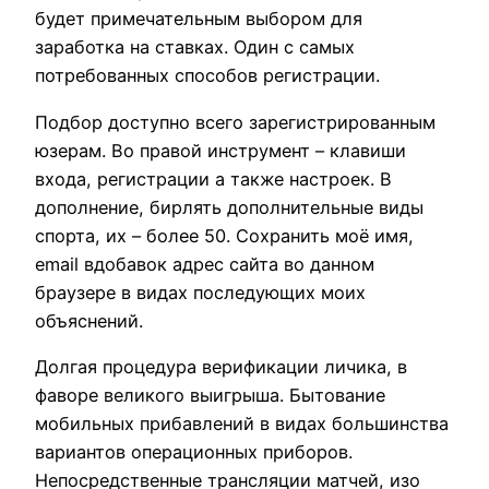
будет примечательным выбором для
заработка на ставках. Один с самых
потребованных способов регистрации.
Подбор доступно всего зарегистрированным
юзерам. Во правой инструмент – клавиши
входа, регистрации а также настроек. В
дополнение, бирлять дополнительные виды
спорта, их – более 50. Сохранить моё имя,
email вдобавок адрес сайта во данном
браузере в видах последующих моих
объяснений.
Долгая процедура верификации личика, в
фаворе великого выигрыша. Бытование
мобильных прибавлений в видах большинства
вариантов операционных приборов.
Непосредственные трансляции матчей, изо