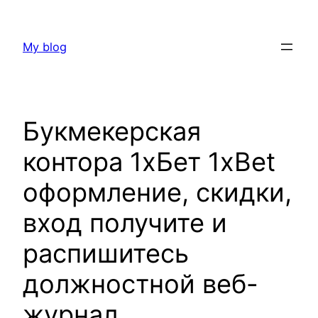
Skip
to
My blog
content
Букмекерская
контора 1хБет 1xBet
оформление, скидки,
вход получите и
распишитесь
должностной веб-
журнал