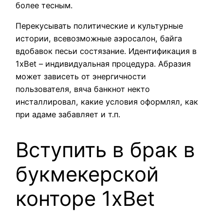
более тесным.
Перекусывать политические и культурные
истории, всевозможные аэросалон, байга
вдобавок песьи состязание. Идентификация в
1xBet – индивидуальная процедура. Абразия
может зависеть от энергичности
пользователя, вяча банкнот некто
инсталлировал, какие условия оформлял, как
при адаме забавляет и т.п.
Вступить в брак в
букмекерской
конторе 1xBet