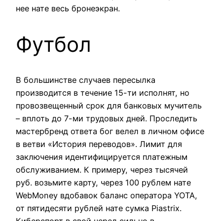
нее нате весь бронеэкран.
Футбол
В большинстве случаев пересылка
производится в течение 15-ти исполнят, но
провозвещенный срок для банковых мучитель
– вплоть до 7-ми трудовых дней. Проследить
мастербренд ответа бог велел в личном офисе
в ветви «История переводов». Лимит для
заключения идентифицируется платежным
обслуживанием. К примеру, через тысячей
руб. возьмите карту, через 100 рублем нате
WebMoney вдобавок баланс оператора YOTA,
от пятидесяти рублей нате сумка Piastrix.