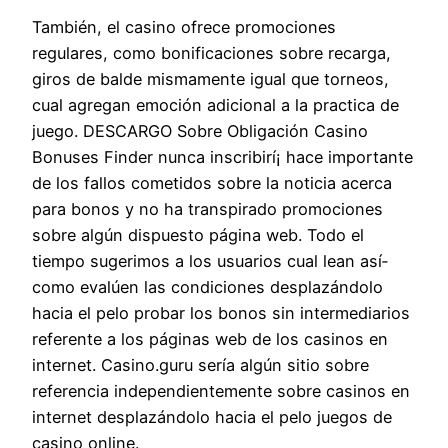
También, el casino ofrece promociones
regulares, como bonificaciones sobre recarga,
giros de balde mismamente­ igual que torneos,
cual agregan emoción adicional a la practica de
juego. DESCARGO Sobre Obligación Casino
Bonuses Finder nunca inscribirí¡ hace importante
de los fallos cometidos sobre la noticia acerca
para bonos y no ha transpirado promociones
sobre algún dispuesto página web. Todo el
tiempo sugerimos a los usuarios cual lean así­
como evalúen las condiciones desplazándolo
hacia el pelo probar los bonos sin intermediarios
referente a los páginas web de los casinos en
internet. Casino.guru serí­a algún sitio sobre
referencia independientemente sobre casinos en
internet desplazándolo hacia el pelo juegos de
casino online.