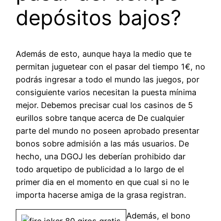
depósitos bajos?
Además de esto, aunque haya la medio que te
permitan juguetear con el pasar del tiempo 1€, no
podrás ingresar a todo el mundo las juegos, por
consiguiente varios necesitan la puesta mínima
mejor. Debemos precisar cual los casinos de 5
eurillos sobre tanque acerca de De cualquier
parte del mundo no poseen aprobado presentar
bonos sobre admisión a las más usuarios. De
hecho, una DGOJ les deberían prohibido dar
todo arquetipo de publicidad a lo largo de el
primer dia en el momento en que cual si no le
importa hacerse amiga de la grasa registran.
Además, el bono