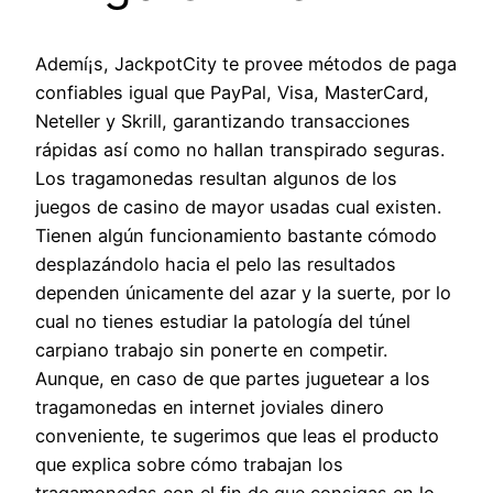
Ademí¡s, JackpotCity te provee métodos de paga
confiables igual que PayPal, Visa, MasterCard,
Neteller y Skrill, garantizando transacciones
rápidas así­ como no hallan transpirado seguras.
Los tragamonedas resultan algunos de los
juegos de casino de mayor usadas cual existen.
Tienen algún funcionamiento bastante cómodo
desplazándolo hacia el pelo las resultados
dependen únicamente del azar y la suerte, por lo
cual no tienes estudiar la patologí­a del túnel
carpiano trabajo sin ponerte en competir.
Aunque, en caso de que partes juguetear a los
tragamonedas en internet joviales dinero
conveniente, te sugerimos que leas el producto
que explica sobre cómo trabajan los
tragamonedas con el fin de que consigas en lo