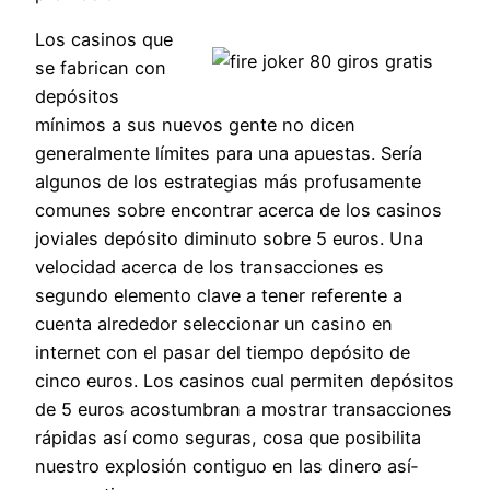
Los casinos que
se fabrican con
depósitos
mínimos a sus nuevos gente no dicen
generalmente límites para una apuestas. Serí­a
algunos de los estrategias más profusamente
comunes sobre encontrar acerca de los casinos
joviales depósito diminuto sobre 5 euros. Una
velocidad acerca de los transacciones es
segundo elemento clave a tener referente a
cuenta alrededor seleccionar un casino en
internet con el pasar del tiempo depósito de
cinco euros. Los casinos cual permiten depósitos
de 5 euros acostumbran a mostrar transacciones
rápidas así­ como seguras, cosa que posibilita
nuestro explosión contiguo en las dinero así­