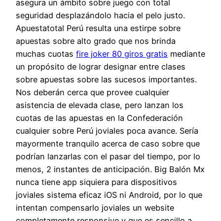
asegura un ámbito sobre juego con total
seguridad desplazándolo hacia el pelo justo.
Apuestatotal Perú resulta una estirpe sobre
apuestas sobre alto grado que nos brinda
muchas cuotas
fire joker 80 giros gratis
mediante
un propósito de lograr designar entre clases
sobre apuestas sobre las sucesos importantes.
Nos deberán cerca que provee cualquier
asistencia de elevada clase, pero lanzan los
cuotas de las apuestas en la Confederación
cualquier sobre Perú joviales poca avance. Sería
mayormente tranquilo acerca de caso sobre que
podrían lanzarlas con el pasar del tiempo, por lo
menos, 2 instantes de anticipación. Big Balón Mx
nunca tiene app siquiera para dispositivos
joviales sistema eficaz iOS ni Android, por lo que
intentan compensarlo joviales un website
completamente responsive y que es sencillo a