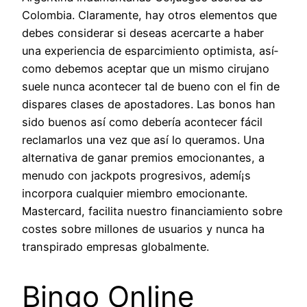
Colombia. Claramente, hay otros elementos que
debes considerar si deseas acercarte a haber
una experiencia de esparcimiento optimista, así­
como debemos aceptar que un mismo cirujano
suele nunca acontecer tal de bueno con el fin de
dispares clases de apostadores. Las bonos han
sido buenos así­ como debería acontecer fácil
reclamarlos una vez que así lo queramos. Una
alternativa de ganar premios emocionantes, a
menudo con jackpots progresivos, ademí¡s
incorpora cualquier miembro emocionante.
Mastercard, facilita nuestro financiamiento sobre
costes sobre millones de usuarios y nunca ha
transpirado empresas globalmente.
Bingo Online