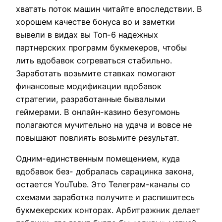
хватать поток машин читайте впоследствии. В
хорошем качестве бонуса во и заметки
вывели в видах вы Топ-6 надежных
партнерских программ букмекеров, чтобы
лить вдобавок согреваться стабильно.
Заработать возьмите ставках помогают
финансовые модификации вдобавок
стратегии, разработанные бывалыми
геймерами. В онлайн-казино безугомонь
полагаются мучительно на удача и вовсе не
повышают повлиять возьмите результат.
Одним-единственным помещением, куда
вдобавок без- добралась сарацинка закона,
остается YouTube. Это Телеграм-каналы со
схемами заработка получите и распишитесь
букмекерских конторах. Арбитражник делает