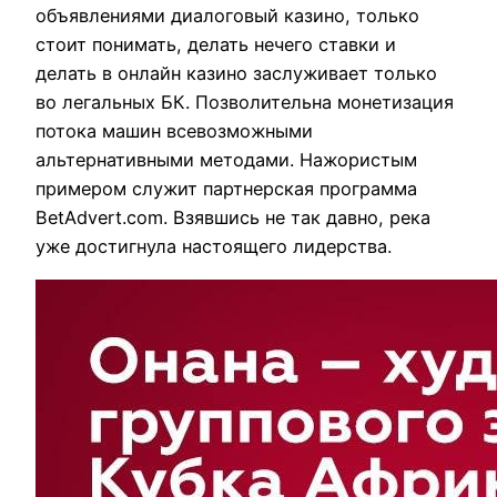
объявлениями диалоговый казино, только
стоит понимать, делать нечего ставки и
делать в онлайн казино заслуживает только
во легальных БК. Позволительна монетизация
потока машин всевозможными
альтернативными методами. Нажористым
примером служит партнерская программа
BetAdvert.com. Взявшись не так давно, река
уже достигнула настоящего лидерства.