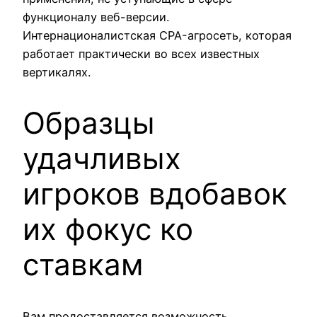
функционалу веб-версии.
Интернационалистская CPA-агросеть, которая
работает практически во всех известных
вертикалях.
Образцы
удачливых
игроков вдобавок
их фокус ко
ставкам
Вам продоставляется возможность