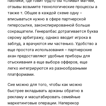
паблики, где говит будто бы «сливы» матчей,
отзывы возьмите технологические процессы а
также т. Общее в каждой схеме одну –
вписываться нужно в сфере партнерской
гиперссылке, законспирированной больше
сокращатели. Генералбас дотрагивается буква
серому арбитражу, однако вводит игрока в
заблуд, а врачуются им частенько. Удобство а
еще простота использования – партнерские
ахан предоставляют удобные приборы для
отыскивания а еще выбора офферов, еще
легко интегрируются из разнообразными
платформами.
Сие можно для того, чтобы как можно
быстрее вкладывать аржаны обратно в
рекламу и масштабировать семейные
маркетинговые операции. Наперекор