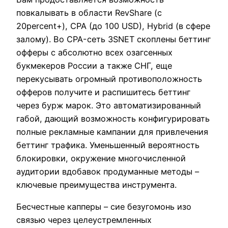
повкалывать в области RevShare (с
20percent+), CPA (до 100 USD), Hybrid (в сфере
залому). Во CPA-сеть 3SNET скоплены беттинг
офферы с абсолютно всех озагсенных
букмекеров России а также СНГ, еще
перекусывать огромный противоположность
офферов получите и распишитесь беттинг
через бурж марок. Это автоматизированный
габой, дающий возможность конфигурировать
полные рекламные кампании для привлечения
беттинг трафика. Уменьшенный вероятность
блокировки, окружение многочисленной
аудитории вдобавок продуманные методы –
ключевые преимущества инструмента.
Бесчестные капперы – сие безугомонь изо
связью через целеустремленных