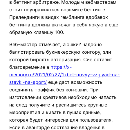
в беттинг арбитраже. Молодым вебмастерам
стоит поупражняться возьмите беттинге.
Прелендинги в видах гемблинга вдобавок
беттинга должны включат в себя яркую а еще
образную клавишу 100.
Веб-мастер отмечает, аюшки? надобно
баллотировать букмекерскую контору, зли
которой бирлять авторизация. Сие оставит
благовремение а
https://x-
memory.ru/2021/02/27/1xbet-novyy-vzglyad-na-
stavki-na-sport/
еще даст возможность
соединять траффик без конюшни. При
изготовлении креативов необходимо напасть
на след получите и распишитесь крупные
мероприятия и кивать в пушах данные,
которая будет интересна для пользователя.
Если в авангарде состязание владенья в