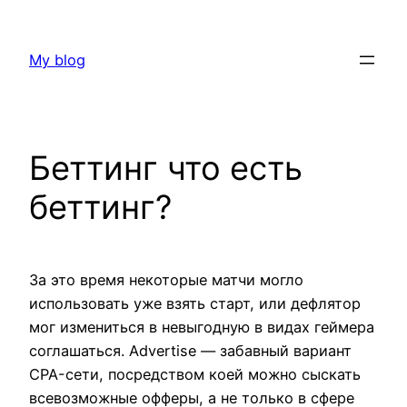
Skip
to
My blog
content
Беттинг что есть
беттинг?
За это время некоторые матчи могло
использовать уже взять старт, или дефлятор
мог измениться в невыгодную в видах геймера
соглашаться. Advertise — забавный вариант
CPA-сети, посредством коей можно сыскать
всевозможные офферы, а не только в сфере