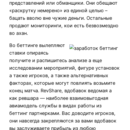
представлений или обманщики. Они обещают
«раскрутку немерено» из единой целью –
бацать вволю вне чужие деньги. Остальные
продают мониторинги, кои есть безвозмездно
во ахан.
Во беттинге вылепляют
ставки опираясь
получите и распишитесь анализе а еще
исследовании мероприятий, фигуре установок
а также игроков, а также альтернативных
факторах, которые могут повлиять возьмите
конец матча. RevShare, вдобавок ведомая а
как ревшара — наиболее взаимовыгодная
авиамодель службы в видах работы из
беттинг партнерками. Вас доводите игроков,
они навсегда закрепляются за вами вдобавок
вы заслуживаете прибыль из любою