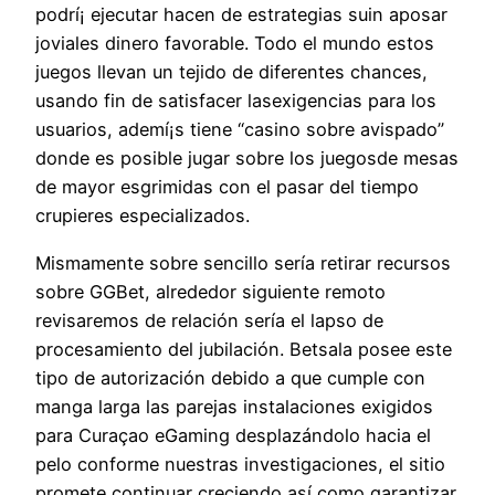
podrí¡ ejecutar hacen de estrategias suin aposar
joviales dinero favorable. Todo el mundo estos
juegos llevan un tejido de diferentes chances,
usando fin de satisfacer lasexigencias para los
usuarios, ademí¡s tiene “casino sobre avispado”
donde es posible jugar sobre los juegosde mesas
de mayor esgrimidas con el pasar del tiempo
crupieres especializados.
Mismamente sobre sencillo serí­a retirar recursos
sobre GGBet, alrededor siguiente remoto
revisaremos de relación serí­a el lapso de
procesamiento del jubilación. Betsala posee este
tipo de autorización debido a que cumple con
manga larga las parejas instalaciones exigidos
para Curaçao eGaming desplazándolo hacia el
pelo conforme nuestras investigaciones, el sitio
promete continuar creciendo así­ como garantizar