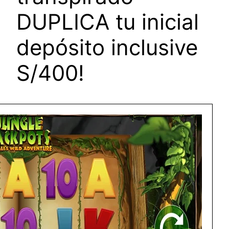
DUPLICA tu inicial
depósito inclusive
S/400!