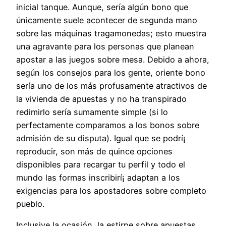
inicial tanque. Aunque, serí­a algún bono que
únicamente suele acontecer de segunda mano
sobre las máquinas tragamonedas; esto muestra
una agravante para los personas que planean
apostar a las juegos sobre mesa. Debido a ahora,
según los consejos para los gente, oriente bono
serí­a uno de los más profusamente atractivos de
la vivienda de apuestas y no ha transpirado
redimirlo serí­a sumamente simple (si lo
perfectamente comparamos a los bonos sobre
admisión de su disputa). Igual que se podrí¡
reproducir, son más de quince opciones
disponibles para recargar tu perfil y todo el
mundo las formas inscribirí¡ adaptan a los
exigencias para los apostadores sobre completo
pueblo.
Inclusive la ocasión, la estirpe sobre apuestas