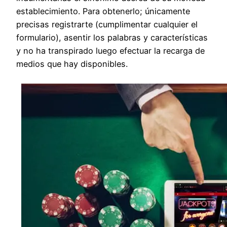
establecimiento. Para obtenerlo; únicamente
precisas registrarte (cumplimentar cualquier el
formulario), asentir los palabras y características
y no ha transpirado luego efectuar la recarga de
medios que hay disponibles.