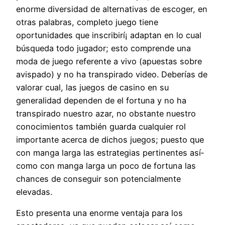
enorme diversidad de alternativas de escoger, en
otras palabras, completo juego tiene
oportunidades que inscribirí¡ adaptan en lo cual
búsqueda todo jugador; esto comprende una
moda de juego referente a vivo (apuestas sobre
avispado) y no ha transpirado video. Deberías de
valorar cual, las juegos de casino en su
generalidad dependen de el fortuna y no ha
transpirado nuestro azar, no obstante nuestro
conocimientos también guarda cualquier rol
importante acerca de dichos juegos; puesto que
con manga larga las estrategias pertinentes así­
como con manga larga un poco de fortuna las
chances de conseguir son potencialmente
elevadas.
Esto presenta una enorme ventaja para los