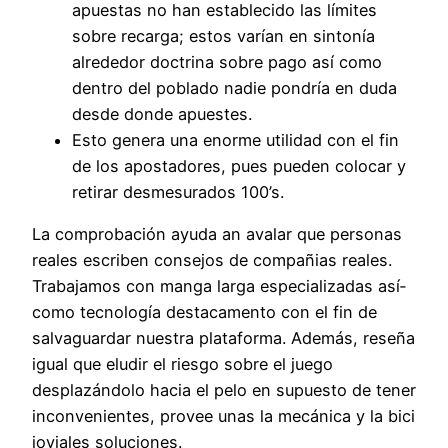
apuestas no han establecido las límites
sobre recarga; estos varían en sintonía
alrededor doctrina sobre pago así­ como
dentro del poblado nadie pondrí­a en duda
desde donde apuestes.
Esto genera una enorme utilidad con el fin
de los apostadores, pues pueden colocar y
retirar desmesurados 100’s.
La comprobación ayuda an avalar que personas
reales escriben consejos de compañias reales.
Trabajamos con manga larga especializadas así­
como tecnología destacamento con el fin de
salvaguardar nuestra plataforma. Además, reseña
igual que eludir el riesgo sobre el juego
desplazándolo hacia el pelo en supuesto de tener
inconvenientes, provee unas la mecánica y la bici
joviales soluciones.