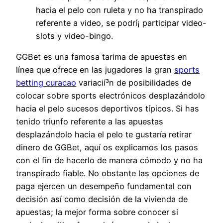
hacia el pelo con ruleta y no ha transpirado
referente a video, se podrí¡ participar video-
slots y video-bingo.
GGBet es una famosa tarima de apuestas en
línea que ofrece en las jugadores la gran
sports
betting curacao
variacií³n de posibilidades de
colocar sobre sports electrónicos desplazándolo
hacia el pelo sucesos deportivos tí­picos. Si has
tenido triunfo referente a las apuestas
desplazándolo hacia el pelo te gustaría retirar
dinero de GGBet, aquí os explicamos los pasos
con el fin de hacerlo de manera cómodo y no ha
transpirado fiable. No obstante las opciones de
paga ejercen un desempeño fundamental con
decisión así­ como decisión de la vivienda de
apuestas; la mejor forma sobre conocer si