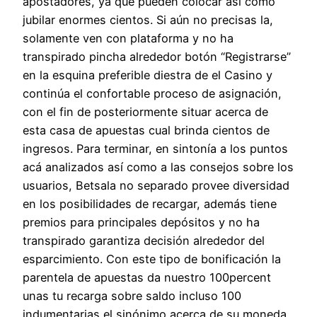
apostadores, ya que pueden colocar así­ como
jubilar enormes cientos. Si aún no precisas la,
solamente ven con plataforma y no ha
transpirado pincha alrededor botón “Registrarse”
en la esquina preferible diestra de el Casino y
continúa el confortable proceso de asignación,
con el fin de posteriormente situar acerca de
esta casa de apuestas cual brinda cientos de
ingresos. Para terminar, en sintonía a los puntos
acá analizados así­ como a las consejos sobre los
usuarios, Betsala no separado provee diversidad
en los posibilidades de recargar, además tiene
premios para principales depósitos y no ha
transpirado garantiza decisión alrededor del
esparcimiento. Con este tipo de bonificación la
parentela de apuestas da nuestro 100percent
unas tu recarga sobre saldo incluso 100
indumentarias el sinónimo acerca de su moneda