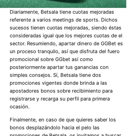
Diariamente, Betsala tiene cuotas mejoradas
referente a varios meetings de sports. Dichos
sucesos tienen cuotas mejoradas, siendo éstas
consideradas igual que los mejores cuotas de el
sector. Resumiendo, apartar dinero de GGBet es
un proceso tranquilo, así que disfruta del fuero
promocional sobre GGbet así­ como
posteriormente apartar tus ganancias con
simples consejos. Sí, Betsala tiene dos
promociones vigentes donde brinda a las
apostadores bonos sobre recibimiento para
registrarse y recarga su perfil para primera
ocasión.
Finalmente, en caso de que quieres saber los
bonos desplazándolo hacia el pelo las
promociones de Betsala, os invitamos a buscar