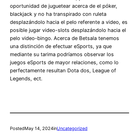
oportunidad de juguetear acerca de el póker,
blackjack y no ha transpirado con ruleta
desplazándolo hacia el pelo referente a video, es
posible jugar video-slots desplazándolo hacia el
pelo video-bingo. Acerca de Betsala tenemos
una distinción de efectuar eSports, ya que
mediante su tarima podrí­amos observar los
juegos eSports de mayor relaciones, como lo
perfectamente resultan Dota dos, League of
Legends, ect.
Posted
May 14, 2024
in
Uncategorized