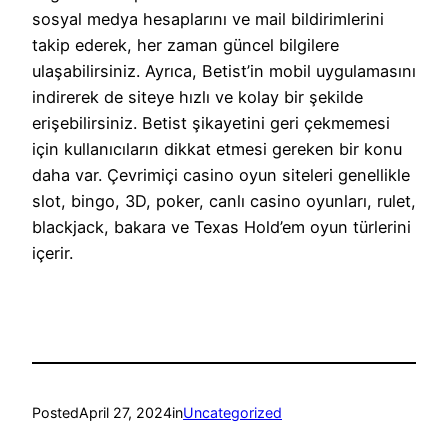
sosyal medya hesaplarını ve mail bildirimlerini
takip ederek, her zaman güncel bilgilere
ulaşabilirsiniz. Ayrıca, Betist’in mobil uygulamasını
indirerek de siteye hızlı ve kolay bir şekilde
erişebilirsiniz. Betist şikayetini geri çekmemesi
için kullanıcıların dikkat etmesi gereken bir konu
daha var. Çevrimiçi casino oyun siteleri genellikle
slot, bingo, 3D, poker, canlı casino oyunları, rulet,
blackjack, bakara ve Texas Hold’em oyun türlerini
içerir.
Posted
April 27, 2024
in
Uncategorized