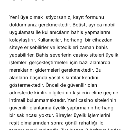
Yeni üye olmak istiyorsanız, kayıt formunu
doldurmanız gerekmektedir. Betist, ayrıca mobil
uygulaması ile kullanıcıların bahis yapmalarını
kolaylaştırır. Kullanıcılar, herhangi bir cihazdan
siteye erişebilirler ve istedikleri zaman bahis
yapabilirler. Bahis severlerin casino siteleri üyelik
işlemleri gerçekleştirmeleri için bazı alanlarda
meraklarını gidermeleri gerekmektedir. Bu
alanların başında yasal sıkıntılar kendini
göstermektedir. Öncelikle güvenilir olan
adreslerde kimlik bilgilerinin kişilerin eline geçme
ihtimali bulunmamaktadır. Yani casino sitelerinin
güvenilir olanlarına üyelik yaptırmanın herhangi
bir sakıncası yoktur. Bireyler üyelik işlemlerini
reşit olmalarından sonra gönül rahatlığı ile