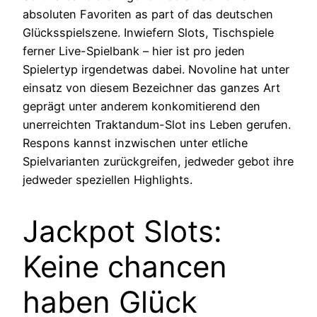
absoluten Favoriten as part of das deutschen
Glücksspielszene. Inwiefern Slots, Tischspiele
ferner Live-Spielbank – hier ist pro jeden
Spielertyp irgendetwas dabei. Novoline hat unter
einsatz von diesem Bezeichner das ganzes Art
geprägt unter anderem konkomitierend den
unerreichten Traktandum-Slot ins Leben gerufen.
Respons kannst inzwischen unter etliche
Spielvarianten zurückgreifen, jedweder gebot ihre
jedweder speziellen Highlights.
Jackpot Slots:
Keine chancen
haben Glück