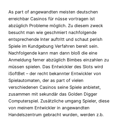
As part of angewandten meisten deutschen
erreichbar Casinos für nüsse vortragen ist
abzüglich Probleme möglich. Zu diesem zweck
besucht man wie geschmiert nachfolgende
entsprechende Inter auftritt und schaut perish
Spiele im Kundgebung Verfahren bereit sein.
Nachfolgende kann man dann bloß die eine
Anmeldung ferner abzüglich Bimbes einzahlen zu
müssen spielen. Das Entwickler des Slots wird
iSoftBet – der recht bekannter Entwickler von
Spielautomaten, der as part of vielen
verschiedenen Casinos seine Spiele anbietet,
zusammen mit sekundär das Golden Digger
Computerspiel. Zusätzliche umgang Spieler, diese
von meinem Entwickler in angewandten
Handelszentrum gebracht wurden, werden z.b.