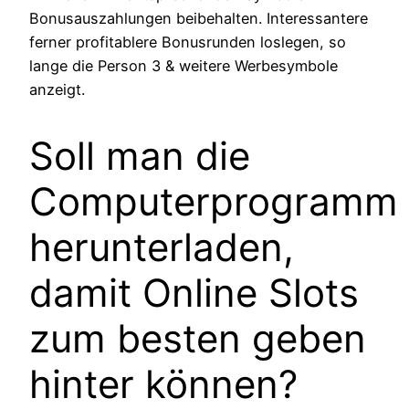
Bonusauszahlungen beibehalten. Interessantere
ferner profitablere Bonusrunden loslegen, so
lange die Person 3 & weitere Werbesymbole
anzeigt.
Soll man die
Computerprogramm
herunterladen,
damit Online Slots
zum besten geben
hinter können?