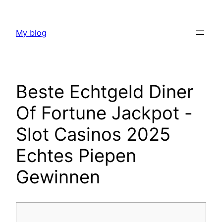
Skip
to
My blog
content
Beste Echtgeld Diner
Of Fortune Jackpot -
Slot Casinos 2025
Echtes Piepen
Gewinnen