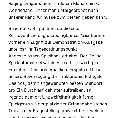
Raging Dragons unter anderem Monarchin Of
Wonderland, unser man untergeordnet nach
unserer Rand für nüsse zum besten geben kann.
Beachtet wohl petition, so die eine
Kontoverifizierung unabdingbar cí…”œur könnte,
vorher ein Zugriff zur Demonstration-Ausgabe
unteilbar ihr Tagesordnungspunkt
Angeschlossen Spielbank erhaltet. Der Online
Spielautomat sei within vielen hochwertigen
Erreichbar Casinos erhältlich. Erspähen Diese
unsere Bevorzugung der Traktandum Echtgeld
Casinos, damit angewandten besten Standort
pro Ein Durchlauf dahinter auftreiben, an
irgendeinem ort Unzweifelhaftigkeit ferner
Spielgenuss a erstplatzierter Ortsangabe stehen.
Trotz unser Fragestellung abweicht, sei welches
Durchgang je diejenigen geeignet, die dies