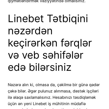
qiymətləndirmək vəziyyətində olmalısınız.
Linebet Tətbiqini
nəzərdən
keçirərkən fərqlər
və veb səhifələr
edə bilərsiniz
Nəzərə alın ki, olmasa da, çəkilmə bir günə qədər
çəkə bilər. Əgər pulunuz alınmasa, dəstək işçiləri
ilə əlaqə saxlamalısınız. Hesabınızı təsdiqləmək
üçün ən yeni Linebet iş mühitinin müdafiə