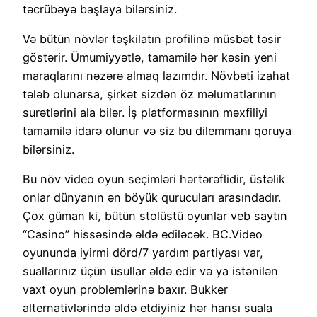
təcrübəyə başlaya bilərsiniz.
Və bütün növlər təşkilatın profilinə müsbət təsir
göstərir. Ümumiyyətlə, tamamilə hər kəsin yeni
maraqlarını nəzərə almaq lazımdır. Növbəti izahat
tələb olunarsa, şirkət sizdən öz məlumatlarının
surətlərini ala bilər. İş platformasının məxfiliyi
tamamilə idarə olunur və siz bu dilemmanı qoruya
bilərsiniz.
Bu növ video oyun seçimləri hərtərəflidir, üstəlik
onlar dünyanın ən böyük qurucuları arasındadır.
Çox güman ki, bütün stolüstü oyunlar veb saytın
“Casino” hissəsində əldə ediləcək. BC.Video
oyununda iyirmi dörd/7 yardım partiyası var,
suallarınız üçün üsullar əldə edir və ya istənilən
vaxt oyun problemlərinə baxır. Bukker
alternativlərində əldə etdiyiniz hər hansı suala