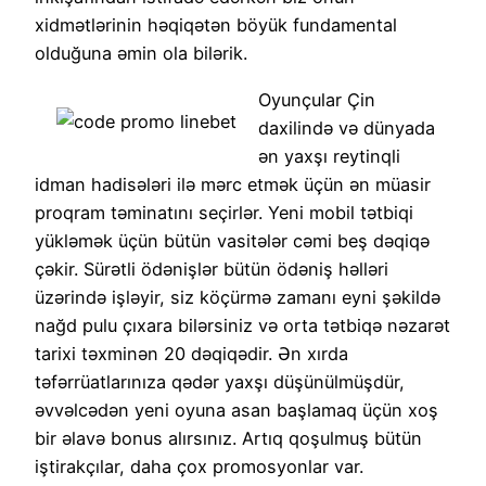
xidmətlərinin həqiqətən böyük fundamental
olduğuna əmin ola bilərik.
Oyunçular Çin
daxilində və dünyada
ən yaxşı reytinqli
idman hadisələri ilə mərc etmək üçün ən müasir
proqram təminatını seçirlər. Yeni mobil tətbiqi
yükləmək üçün bütün vasitələr cəmi beş dəqiqə
çəkir. Sürətli ödənişlər bütün ödəniş həlləri
üzərində işləyir, siz köçürmə zamanı eyni şəkildə
nağd pulu çıxara bilərsiniz və orta tətbiqə nəzarət
tarixi təxminən 20 dəqiqədir. Ən xırda
təfərrüatlarınıza qədər yaxşı düşünülmüşdür,
əvvəlcədən yeni oyuna asan başlamaq üçün xoş
bir əlavə bonus alırsınız. Artıq qoşulmuş bütün
iştirakçılar, daha çox promosyonlar var.