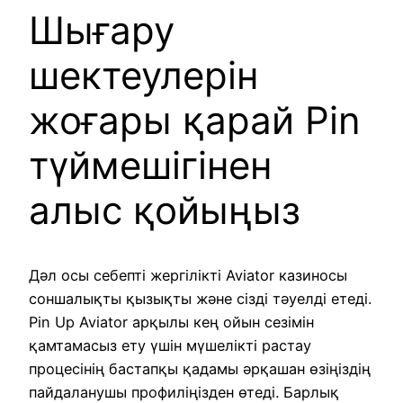
Шығару
шектеулерін
жоғары қарай Pin
түймешігінен
алыс қойыңыз
Дәл осы себепті жергілікті Aviator казиносы
соншалықты қызықты және сізді тәуелді етеді.
Pin Up Aviator арқылы кең ойын сезімін
қамтамасыз ету үшін мүшелікті растау
процесінің бастапқы қадамы әрқашан өзіңіздің
пайдаланушы профиліңізден өтеді. Барлық