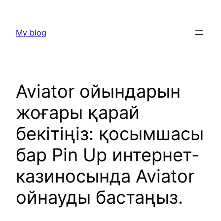
Skip
to
My blog
content
Aviator ойындарын
жоғары қарай
бекітіңіз: қосымшасы
бар Pin Up интернет-
казиносында Aviator
ойнауды бастаңыз.