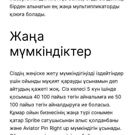
бірден алынатын ең жаңа мультипликаторды
қоюға болады.
Жаңа
мүмкіндіктер
Сіздің жеңіске жету мүмкіндігіңізді іздейтіндер
үшін ойынды мұқият қарауды ұсынамын деп
айтудың қажеті жоқ. Сіз келесі 5 күн ішінде
қосымша 40 100 пайыз тегін айналымға ие 50
100 пайыз тегін айналдыруға ие боласыз.
Құмар ойын бизнесінің жаңа түрі сонымен
қатар Spribe сатушысынан алыс қолданбаны
және Aviator Pin Right up мүмкіндігін ұсынады.