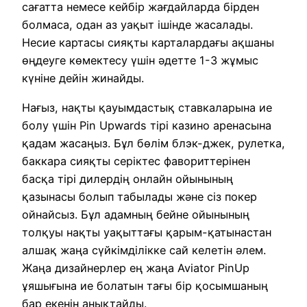
сағатта немесе кейбір жағдайларда бірден
болмаса, одан аз уақыт ішінде жасалады.
Несие картасы сияқты карталардағы ақшаны
өңдеуге көмектесу үшін әдетте 1-3 жұмыс
күніне дейін жинайды.
Нағыз, нақты қауымдастық ставкаларына ие
болу үшін Pin Upwards тірі казино аренасына
қадам жасаңыз. Бұл бөлім блэк-джек, рулетка,
баккара сияқты серіктес фавориттерінен
басқа тірі дилердің онлайн ойынының
қазынасы болып табылады және сіз покер
ойнайсыз. Бұл адамның бейне ойынының
толқуы нақты уақыттағы қарым-қатынастан
алшақ жаңа сүйкімділікке сай келетін әлем.
Жаңа дизайнерлер ең жаңа Aviator PinUp
ұяшығына ие болатын тағы бір қосымшаның
бар екенін анықтайды.