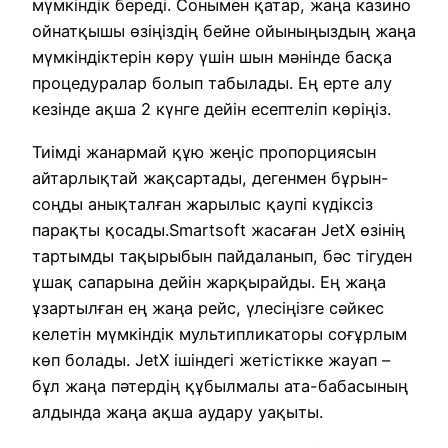
мүмкіндік береді. Сонымен қатар, жаңа казино
ойнатқышы өзіңіздің бейне ойыныңыздың жаңа
мүмкіндіктерін көру үшін шын мәнінде басқа
процедуралар болып табылады. Ең ерте алу
кезінде ақша 2 күнге дейін есептеліп көріңіз.
Тиімді жанармай құю жеңіс пропорциясын
айтарлықтай жақсартады, дегенмен бұрын-
соңды анықталған жарылыс қаупі күдіксіз
парақты қосады.Smartsoft жасаған JetX өзінің
тартымды тақырыбын пайдаланып, бәс тігуден
ұшақ сапарына дейін жарқырайды. Ең жаңа
ұзартылған ең жаңа рейс, үлесіңізге сәйкес
келетін мүмкіндік мультипликаторы соғұрлым
көп болады. JetX ішіндегі жетістікке жауап –
бұл жаңа пәтердің құбылмалы ата-бабасының
алдында жаңа ақша аудару уақыты.