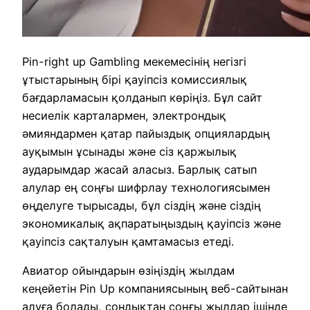
Pin-right up Gambling мекемесінің негізгі
ұтыстарының бірі қауіпсіз комиссиялық
бағдарламасын қолданып көріңіз. Бұл сайт
несиелік карталармен, электрондық
әмияндармен қатар пайыздық опциялардың
ауқымын ұсынады және сіз қаржылық
аударымдар жасай аласыз. Барлық сатып
алулар ең соңғы шифрлау технологиясымен
өңделуге тырысады, бұл сіздің және сіздің
экономикалық ақпаратыңыздың қауіпсіз және
қауіпсіз сақталуын қамтамасыз етеді.
Авиатор ойындарын өзіңіздің жылдам
кеңейетін Pin Up компаниясының веб-сайтынан
алуға болады, сондықтан соңғы жылдар ішінде