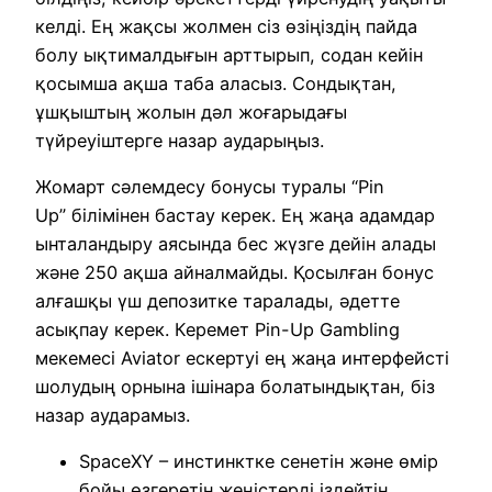
келді. Ең жақсы жолмен сіз өзіңіздің пайда
болу ықтималдығын арттырып, содан кейін
қосымша ақша таба аласыз. Сондықтан,
ұшқыштың жолын дәл жоғарыдағы
түйреуіштерге назар аударыңыз.
Жомарт сәлемдесу бонусы туралы “Pin
Up” білімінен бастау керек. Ең жаңа адамдар
ынталандыру аясында бес жүзге дейін алады
және 250 ақша айналмайды. Қосылған бонус
алғашқы үш депозитке таралады, әдетте
асықпау керек. Керемет Pin-Up Gambling
мекемесі Aviator ескертуі ең жаңа интерфейсті
шолудың орнына ішінара болатындықтан, біз
назар аударамыз.
SpaceXY – инстинктке сенетін және өмір
бойы өзгеретін жеңістерді іздейтін