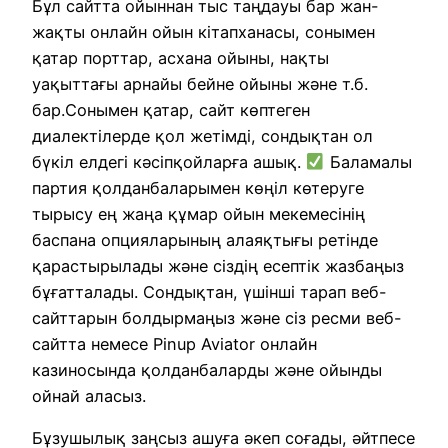
Бұл сайтта ойыннан тыс таңдауы бар жан-
жақты онлайн ойын кітапханасы, сонымен
қатар порттар, асхана ойыны, нақты
уақыттағы арнайы бейне ойыны және т.б.
бар.Сонымен қатар, сайт көптеген
диалектілерде қол жетімді, сондықтан ол
бүкіл елдегі кәсіпқойларға ашық.
Баламалы
партия қолданбаларымен көңіл көтеруге
тырысу ең жаңа құмар ойын мекемесінің
баспана опцияларының алаяқтығы ретінде
қарастырылады және сіздің есептік жазбаңыз
бұғатталады. Сондықтан, үшінші тарап веб-
сайттарын болдырмаңыз және сіз ресми веб-
сайтта немесе Pinup Aviator онлайн
казиносында қолданбаларды және ойынды
ойнай аласыз.
Бұзушылық заңсыз ашуға әкеп соғады, әйтпесе