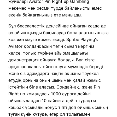
жүйелері Aviator Pin Right up Gambling
мекемесімен ресми түрде байланысты емес
екенін байқағаныңыз өте маңызды.
Бұл бәсекелестік деңгейінде ойнаған кезде де
өз ойыныңызды бақылауда бола алатыныңызға
көз жеткізуге көмектеседі. Spribe Playing’s
Aviator қолданбасын тегін сынап көргіңіз
келсе, толық түрінен айырмашылығы
демонстрация ойнауға болады. Бұл сізге
әрқашан жалпы ойын алуға мүмкіндік береді
және сіз адамдарға нақты ақшаны тәуекел
етудің орнына оның шынымен қалай жұмыс
істейтінін біле аласыз. Сондай-ақ, жаңа Pin
Right up командасы 1000 еуроға дейінгі
ойыншылардан 10 пайызға дейін тұрақты
кэшбэк ұсынады.Бонус тіпті доп ойыншысының
туған күнін күтуде, егер ол толығымен