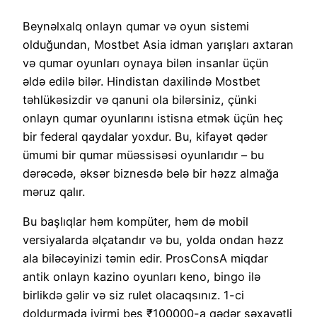
Beynəlxalq onlayn qumar və oyun sistemi
olduğundan, Mostbet Asia idman yarışları axtaran
və qumar oyunları oynaya bilən insanlar üçün
əldə edilə bilər. Hindistan daxilində Mostbet
təhlükəsizdir və qanuni ola bilərsiniz, çünki
onlayn qumar oyunlarını istisna etmək üçün heç
bir federal qaydalar yoxdur. Bu, kifayət qədər
ümumi bir qumar müəssisəsi oyunlarıdır – bu
dərəcədə, əksər biznesdə belə bir həzz almağa
məruz qalır.
Bu başlıqlar həm kompüter, həm də mobil
versiyalarda əlçatandır və bu, yolda ondan həzz
ala biləcəyinizi təmin edir. ProsConsA miqdar
antik onlayn kazino oyunları keno, bingo ilə
birlikdə gəlir və siz rulet olacaqsınız. 1-ci
doldurmada iyirmi beş ₹100000-a qədər səxavətli