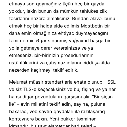
etməyə son qoymağınız üçün heç bir qayda
yoxdur, lakin bunun da mümkün təhlükəsizlik
təsirlərini nəzərə almalısınız. Bundan əlavə, bunu
etmək heç bir halda əldə edilmiş Mostbetin bir
daha əmin olmağınıza ehtiyac duymayacağını
təmin etmir. Əgər sınanmış və/yaxud başqa bir
yolla getməyə qərar verərsinizsə və ya
etməsəniz, bir-birinizin prosedurlarının
üstünlüklərini və çatışmazlıqlarını ciddi şəkildə
nəzərdən keçirməyi təklif edirik.
Məlumat müasir standartlarla əhatə olunub – SSL
və siz TLS-ə keçəcəksiniz və bu, fişinq və ya hər
hansı digər pozuntuların qarşısını alır. “Bir siçan
ilə” – evin millətini təklif edin, sayına, puluna
baxaraq, veb saytın qaydaları ilə razılaşaraq
konteynerə baxın. Yeni bukker təxminən
idmandır, bu sayt əlamətdar hadisələri –