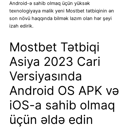
Android-ə sahib olmaq üçün yüksək
texnologiyaya malik yeni Mostbet tətbiqinin ən
son növü haqqında bilmək lazım olan hər şeyi
izah edirik.
Mostbet Tətbiqi
Asiya 2023 Cari
Versiyasında
Android OS APK və
iOS-a sahib olmaq
üçün əldə edin