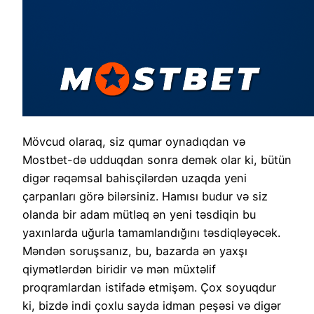
Mövcud olaraq, siz qumar oynadıqdan və
Mostbet-də udduqdan sonra demək olar ki, bütün
digər rəqəmsal bahisçilərdən uzaqda yeni
çarpanları görə bilərsiniz. Hamısı budur və siz
olanda bir adam mütləq ən yeni təsdiqin bu
yaxınlarda uğurla tamamlandığını təsdiqləyəcək.
Məndən soruşsanız, bu, bazarda ən yaxşı
qiymətlərdən biridir və mən müxtəlif
proqramlardan istifadə etmişəm. Çox soyuqdur
ki, bizdə indi çoxlu sayda idman peşəsi və digər