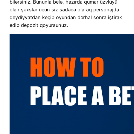
bilərsiniz. Bununla belə, hazırda qumar üzvlüyü
olan şəxslər üçün siz sadəcə olaraq personajda
qeydiyyatdan keçib oyundan dərhal sonra iştirak
edib depozit qoyursunuz.