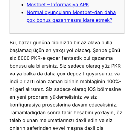
Mostbet – İnformasiya APK
Normal oyunçuların Mostbet-dən daha
çox bonus qazanmasını idarə etmək?
Bu, bazar gününə cibinizdə bir az əlavə pulla
başlamaq üçün ən yaxşı yol olacaq. Şənbə günü
siz 8000 PKR-ə qədər fantastik pul qazanma
bonusu ala bilərsiniz. Siz sadəcə olaraq yüz PKR
və ya bəlkə də daha çox depozit qoyursunuz və
indi bir artı olan zaman birinin məbləğinin 100%-
ni geri alırsınız. Siz sadəcə olaraq iOS bölməsinə
ən yeni proqramı yükləməlisiniz və siz
konfiqurasiya proseslərinə davam edəcəksiniz.
Tamamladıqdan sonra tacir hesabını yoxlayın, öz
tələb olunan məlumatlarınızı daxil edin və siz
onların səfərindən əvvəl maşına daxil ola