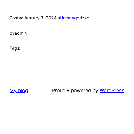
Posted
January 3, 2024
in
Uncategorized
by
admin
Tags:
My blog
Proudly powered by
WordPress