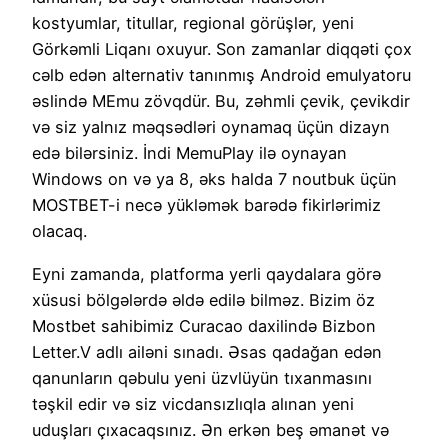
kostyumlar, titullar, regional görüşlər, yeni
Görkəmli Liqanı oxuyur. Son zamanlar diqqəti çox
cəlb edən alternativ tanınmış Android emulyatoru
əslində MEmu zövqdür. Bu, zəhmli çevik, çevikdir
və siz yalnız məqsədləri oynamaq üçün dizayn
edə bilərsiniz. İndi MemuPlay ilə oynayan
Windows on və ya 8, əks halda 7 noutbuk üçün
MOSTBET-i necə yükləmək barədə fikirlərimiz
olacaq.
Eyni zamanda, platforma yerli qaydalara görə
xüsusi bölgələrdə əldə edilə bilməz. Bizim öz
Mostbet sahibimiz Curacao daxilində Bizbon
Letter.V adlı ailəni sınadı. Əsas qadağan edən
qanunların qəbulu yeni üzvlüyün tıxanmasını
təşkil edir və siz vicdansızlıqla alınan yeni
uduşları çıxacaqsınız. Ən erkən beş əmanət və