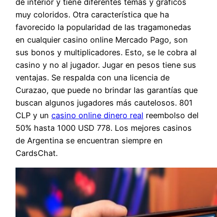
de interior y tiene diferentes temas y gráficos
muy coloridos. Otra característica que ha
favorecido la popularidad de las tragamonedas
en cualquier casino online Mercado Pago, son
sus bonos y multiplicadores. Esto, se le cobra al
casino y no al jugador. Jugar en pesos tiene sus
ventajas. Se respalda con una licencia de
Curazao, que puede no brindar las garantías que
buscan algunos jugadores más cautelosos. 801
CLP y un
casino online dinero real
reembolso del
50% hasta 1000 USD 778. Los mejores casinos
de Argentina se encuentran siempre en
CardsChat.