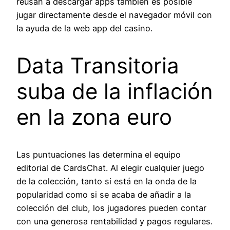
reúsan a descargar apps también es posible
jugar directamente desde el navegador móvil con
la ayuda de la web app del casino.
Data Transitoria
suba de la inflación
en la zona euro
Las puntuaciones las determina el equipo
editorial de CardsChat. Al elegir cualquier juego
de la colección, tanto si está en la onda de la
popularidad como si se acaba de añadir a la
colección del club, los jugadores pueden contar
con una generosa rentabilidad y pagos regulares.