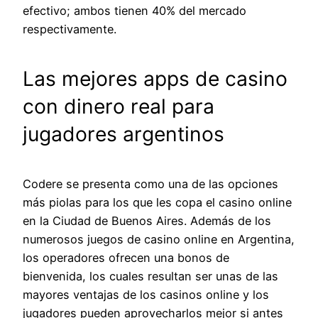
efectivo; ambos tienen 40% del mercado
respectivamente.
Las mejores apps de casino
con dinero real para
jugadores argentinos
Codere se presenta como una de las opciones
más piolas para los que les copa el casino online
en la Ciudad de Buenos Aires. Además de los
numerosos juegos de casino online en Argentina,
los operadores ofrecen una bonos de
bienvenida, los cuales resultan ser unas de las
mayores ventajas de los casinos online y los
jugadores pueden aprovecharlos mejor si antes