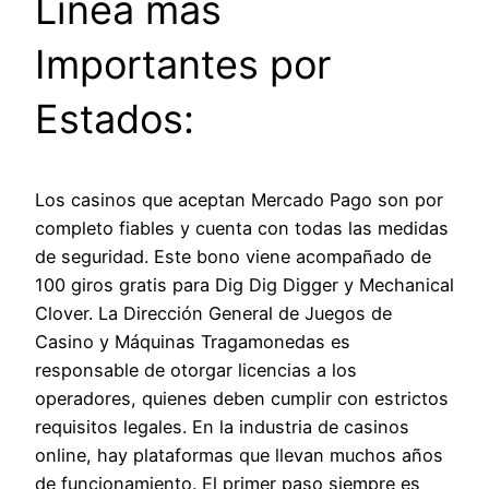
Línea más
Importantes por
Estados:
Los casinos que aceptan Mercado Pago son por
completo fiables y cuenta con todas las medidas
de seguridad. Este bono viene acompañado de
100 giros gratis para Dig Dig Digger y Mechanical
Clover. La Dirección General de Juegos de
Casino y Máquinas Tragamonedas es
responsable de otorgar licencias a los
operadores, quienes deben cumplir con estrictos
requisitos legales. En la industria de casinos
online, hay plataformas que llevan muchos años
de funcionamiento. El primer paso siempre es