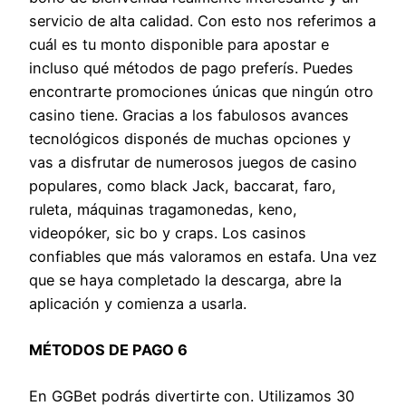
servicio de alta calidad. Con esto nos referimos a
cuál es tu monto disponible para apostar e
incluso qué métodos de pago preferís. Puedes
encontrarte promociones únicas que ningún otro
casino tiene. Gracias a los fabulosos avances
tecnológicos disponés de muchas opciones y
vas a disfrutar de numerosos juegos de casino
populares, como black Jack, baccarat, faro,
ruleta, máquinas tragamonedas, keno,
videopóker, sic bo y craps. Los casinos
confiables que más valoramos en estafa. Una vez
que se haya completado la descarga, abre la
aplicación y comienza a usarla.
MÉTODOS DE PAGO 6
En GGBet podrás divertirte con. Utilizamos 30