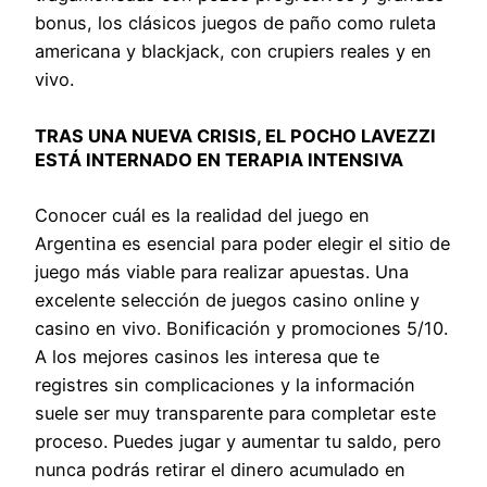
bonus, los clásicos juegos de paño como ruleta
americana y blackjack, con crupiers reales y en
vivo.
TRAS UNA NUEVA CRISIS, EL POCHO LAVEZZI
ESTÁ INTERNADO EN TERAPIA INTENSIVA
Conocer cuál es la realidad del juego en
Argentina es esencial para poder elegir el sitio de
juego más viable para realizar apuestas. Una
excelente selección de juegos casino online y
casino en vivo. Bonificación y promociones 5/10.
A los mejores casinos les interesa que te
registres sin complicaciones y la información
suele ser muy transparente para completar este
proceso. Puedes jugar y aumentar tu saldo, pero
nunca podrás retirar el dinero acumulado en