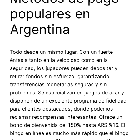
populares en
Argentina
Todo desde un mismo lugar. Con un fuerte
énfasis tanto en la velocidad como en la
seguridad, los jugadores pueden depositar y
retirar fondos sin esfuerzo, garantizando
transferencias monetarias seguras y sin
problemas. Se especializan en juegos de azar y
disponen de un excelente programa de fidelidad
para clientes destacados, donde podemos
reclamar recompensas interesantes. Ofrece un
bono de bienvenida del 150% hasta ARS %16. El
bingo en línea es mucho más rápido que el bingo