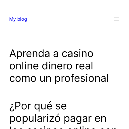
Skip
to
My blog
content
Aprenda a casino
online dinero real
como un profesional
¿Por qué se
popularizó pagar en