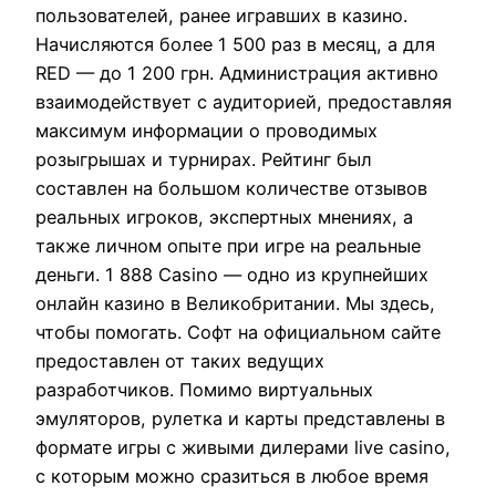
пользователей, ранее игравших в казино.
Начисляются более 1 500 раз в месяц, а для
RED — до 1 200 грн. Администрация активно
взаимодействует с аудиторией, предоставляя
максимум информации о проводимых
розыгрышах и турнирах. Рейтинг был
составлен на большом количестве отзывов
реальных игроков, экспертных мнениях, а
также личном опыте при игре на реальные
деньги. 1 888 Casino — одно из крупнейших
онлайн казино в Великобритании. Мы здесь,
чтобы помогать. Софт на официальном сайте
предоставлен от таких ведущих
разработчиков. Помимо виртуальных
эмуляторов, рулетка и карты представлены в
формате игры с живыми дилерами live casino,
с которым можно сразиться в любое время