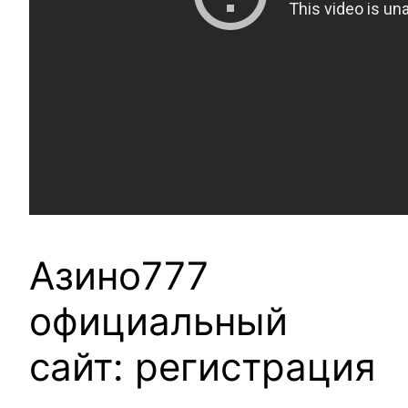
Азино777
официальный
сайт: регистрация