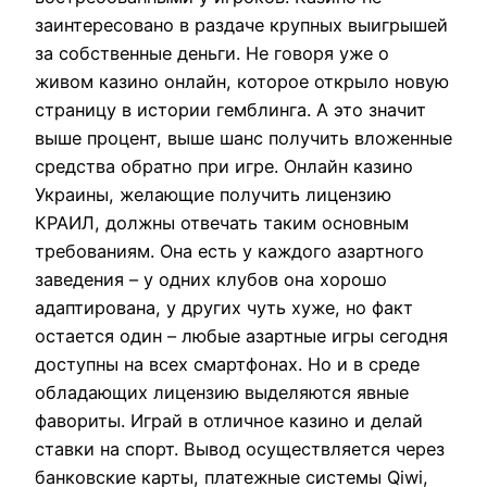
заинтересовано в раздаче крупных выигрышей
за собственные деньги. Не говоря уже о
живом казино онлайн, которое открыло новую
страницу в истории гемблинга. А это значит
выше процент, выше шанс получить вложенные
средства обратно при игре. Онлайн казино
Украины, желающие получить лицензию
КРАИЛ, должны отвечать таким основным
требованиям. Она есть у каждого азартного
заведения – у одних клубов она хорошо
адаптирована, у других чуть хуже, но факт
остается один – любые азартные игры сегодня
доступны на всех смартфонах. Но и в среде
обладающих лицензию выделяются явные
фавориты. Играй в отличное казино и делай
ставки на спорт. Вывод осуществляется через
банковские карты, платежные системы Qiwi,