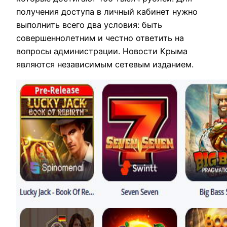
получения доступа в личный кабинет нужно
выполнить всего два условия: быть
совершеннолетним и честно ответить на
вопросы администрации. Новости Крыма
являются независимым сетевым изданием.