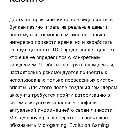
Доступно практически во все видеослоты в
Вулкан казино играть на реальные деньги,
поэтому с их помощью можно не только
интересно провести время, но и заработать.
Особую ценность ТОП представляет для тех,
кто еще не определился с конкретным
заведением. Чтобы не потерять свои деньги,
настоятельно рекомендуется прибегать к
использованию только проверенных систем
оплаты. Для этого после создания гэмблером
аккаунта требуется пройти авторизацию в
своем аккаунте и заполнить профиль
актуальной информацией о своей личности.
Между популярных операторов возможно
обозначить Microgaming, Evolution Gaming