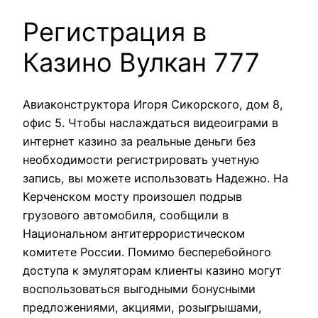
Регистрация в
Казино Вулкан 777
Авиаконструктора Игоря Сикорского, дом 8,
офис 5. Чтобы наслаждаться видеоиграми в
интернет казино за реальные деньги без
необходимости регистрировать учетную
запись, вы можете использовать Надежно. На
Керченском мосту произошел подрыв
грузового автомобиля, сообщили в
Национальном антитеррористическом
комитете России. Помимо бесперебойного
доступа к эмуляторам клиенты казино могут
воспользоваться выгодными бонусными
предложениями, акциями, розыгрышами,