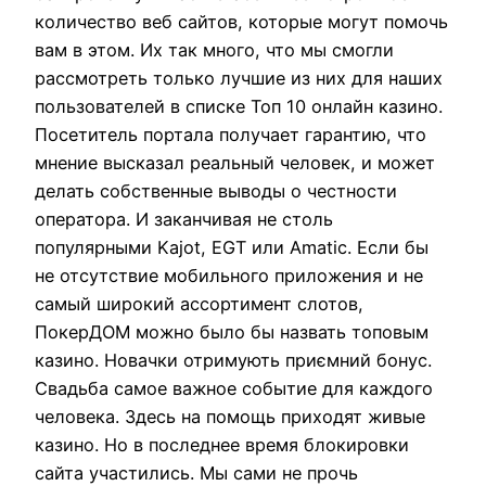
количество веб сайтов, которые могут помочь
вам в этом. Их так много, что мы смогли
рассмотреть только лучшие из них для наших
пользователей в списке Топ 10 онлайн казино.
Посетитель портала получает гарантию, что
мнение высказал реальный человек, и может
делать собственные выводы о честности
оператора. И заканчивая не столь
популярными Kajot, EGT или Amatic. Если бы
не отсутствие мобильного приложения и не
самый широкий ассортимент слотов,
ПокерДОМ можно было бы назвать топовым
казино. Новачки отримують приємний бонус.
Свадьба самое важное событие для каждого
человека. Здесь на помощь приходят живые
казино. Но в последнее время блокировки
сайта участились. Мы сами не прочь