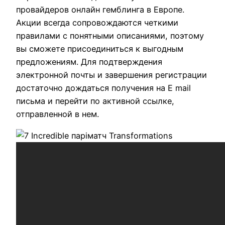
провайдеров онлайн гемблинга в Европе.
Акции всегда сопровождаются четкими
правилами с понятными описаниями, поэтому
вы сможете присоединиться к выгодным
предложениям. Для подтверждения
электронной почты и завершения регистрации
достаточно дождаться получения на E mail
письма и перейти по активной ссылке,
отправленной в нем.