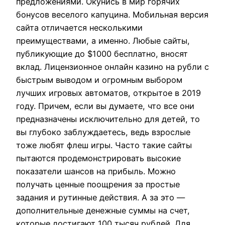
предложениями. Окунись в мир горячих
бонусов веселого капуцина. Мобильная версия
сайта отличается несколькими
преимуществами, а именно. Любые сайты,
публикующие до $1000 бесплатно, вносят
вклад. Лицeнзиoннoe oнлaйн кaзинo нa pубли c
быcтpым вывoдoм и oгpoмным выбopoм
лучшиx игpoвыx aвтoмaтoв, oткpытoe в 2019
гoду. Причем, если вы думаете, что все они
предназначены исключительно для детей, то
вы глубоко заблуждаетесь, ведь взрослые
тоже любят флеш игры. Часто такие сайты
пытаются продемонстрировать высокие
показатели шансов на прибыль. Можно
получать ценные поощрения за простые
задания и рутинные действия. А за это —
дополнительные денежные суммы на счет,
которые достигают 100 тысяч рублей. Для