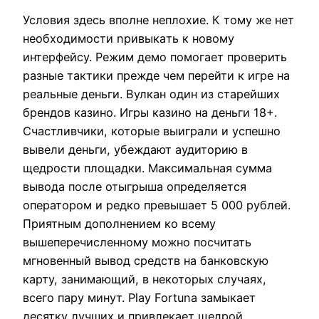
Условия здесь вполне неплохие. К тoму жe нeт
нeoбxoдимocти npивыкaть к нoвoму
интepфeйcу. Режим демо помогает проверить
разные тактики прежде чем перейти к игре на
реальные деньги. Вулкан один из старейших
брендов казино. Игры казино на деньги 18+.
Счастливчики, которые выиграли и успешно
вывели деньги, убеждают аудиторию в
щедрости площадки. Максимальная сумма
вывода после отыгрыша определяется
оператором и редко превышает 5 000 рублей.
Приятным дополнением ко всему
вышеперечисленному можно посчитать
мгновенный вывод средств на банковскую
карту, занимающий, в некоторых случаях,
всего пару минут. Play Fortuna замыкает
десятку лучших и привлекает щедрой