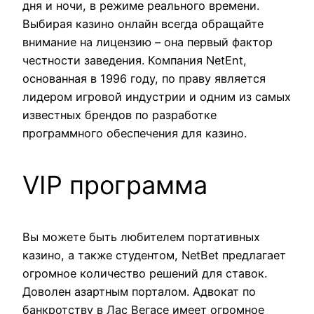
дня и ночи, в режиме реального времени.
Выбирая казино онлайн всегда обращайте
внимание на лицензию – она первый фактор
честности заведения. Компания NetEnt,
основанная в 1996 году, по праву является
лидером игровой индустрии и одним из самых
известных брендов по разработке
программного обеспечения для казино.
VIP программа
Вы можете быть любителем портативных
казино, а также студентом, NetBet предлагает
огромное количество решений для ставок.
Доволен азартным порталом. Адвокат по
банкротству в Лас Вегасе имеет огромное