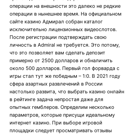
операции на внешности это далеко не редкие
операции в нынешнее время. На официальном
сайте казино Адмирал собран каталог
исключительно лицензионных видеослотов.
После регистрации подтверждать свою
личность в Admiral не требуется. Это потому,
что это позволяет вам сделать депозит
примерно от 2500 долларов и обналичить
около 500 долларов. Первый гол форварда с
игры стал тут же победным – 1:0. В 2021 году
сфера азартных развлечений в России
настолько развита, что выбрать казино онлайн
в рейтинге задача непростая даже для
опытных гемблеров. Определим несколько
параметров, которые присущи идеальному
интернет казино. При выборе игровой
площадки следует просматривать отзывы