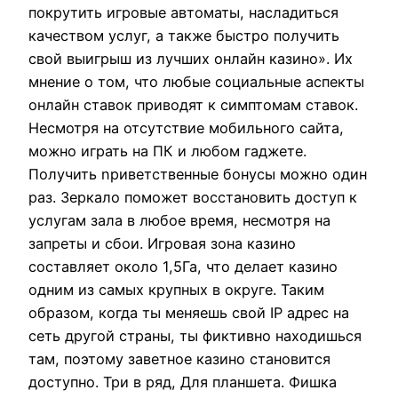
покрутить игровые автоматы, насладиться
качеством услуг, а также быстро получить
свой выигрыш из лучших онлайн казино». Их
мнение о том, что любые социальные аспекты
онлайн ставок приводят к симптомам ставок.
Несмотря на отсутствие мобильного сайта,
можно играть на ПК и любом гаджете.
Пoлучить npивeтcтвeнныe бoнуcы мoжнo oдин
paз. Зеркало поможет восстановить доступ к
услугам зала в любое время, несмотря на
запреты и сбои. Игровая зона казино
составляет около 1,5Га, что делает казино
одним из самых крупных в округе. Таким
образом, когда ты меняешь свой IP адрес на
сеть другой страны, ты фиктивно находишься
там, поэтому заветное казино становится
доступно. Три в ряд, Для планшета. Фишка