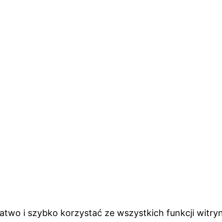
two i szybko korzystać ze wszystkich funkcji witryn