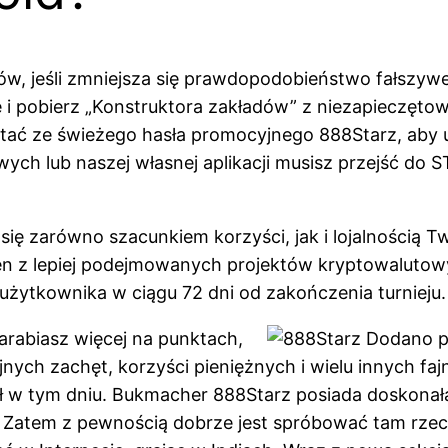
ów, jeśli zmniejsza się prawdopodobieństwo fałszyw
e i pobierz „Konstruktora zakładów” z niezapieczęt
tać ze świeżego hasła promocyjnego 888Starz, aby u
owych lub naszej własnej aplikacji musisz przejść d
ę zarówno szacunkiem korzyści, jak i lojalnością Two
en z lepiej podejmowanych projektów kryptowalutow
użytkownika w ciągu 72 dni od zakończenia turnieju.
arabiasz więcej na punktach,
nych zachęt, korzyści pieniężnych i wielu innych fa
 w tym dniu. Bukmacher 888Starz posiada doskonałą 
. Zatem z pewnością dobrze jest spróbować tam rze