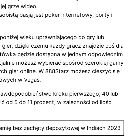
jej grze wideo.
bistą pasją jest poker internetowy, porty i
poniżej wieku uprawniającego do gry lub
gier, dzięki czemu każdy gracz znajdzie coś dla
 gotówka będzie dostępna w jednym odpowiednim
cjalnie możesz wybierać spośród szerokiej gamy
ych gier online. W 888Starz możesz cieszyć się
rdowych w Vegas.
 prawdopodobieństwo kroku pierwszego, 40 lub
 od 5 do 11 procent, w zależności od ilości