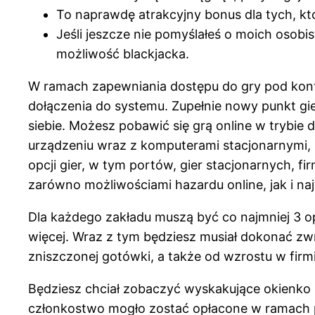
To naprawdę atrakcyjny bonus dla tych, któ
Jeśli jeszcze nie pomyślałeś o moich osob
możliwość blackjacka.
W ramach zapewniania dostępu do gry pod kontr
dołączenia do systemu. Zupełnie nowy punkt gie
siebie. Możesz pobawić się grą online w tryb
urządzeniu wraz z komputerami stacjonarnymi, 
opcji gier, w tym portów, gier stacjonarnych, f
zarówno możliwościami hazardu online, jak i n
Dla każdego zakładu muszą być co najmniej 3 o
więcej. Wraz z tym będziesz musiał dokonać zwr
zniszczonej gotówki, a także od wzrostu w firm
Będziesz chciał zobaczyć wyskakujące okienko 
członkostwo mogło zostać opłacone w ramach 