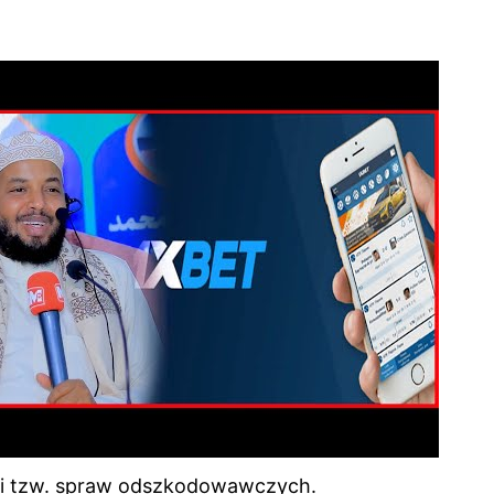
zyli tzw. spraw odszkodowawczych.