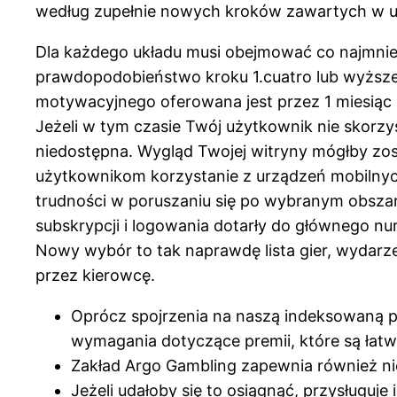
według zupełnie nowych kroków zawartych w 
Dla każdego układu musi obejmować co najmniej
prawdopodobieństwo kroku 1.cuatro lub wyższ
motywacyjnego oferowana jest przez 1 miesiąc
Jeżeli w tym czasie Twój użytkownik nie skorzyst
niedostępna. Wygląd Twojej witryny mógłby zos
użytkownikom korzystanie z urządzeń mobilnych
trudności w poruszaniu się po wybranym obszar
subskrypcji i logowania dotarły do ​​głównego n
Nowy wybór to tak naprawdę lista gier, wydarz
przez kierowcę.
Oprócz spojrzenia na naszą indeksowaną 
wymagania dotyczące premii, które są łat
Zakład Argo Gambling zapewnia również ni
Jeżeli udałoby się to osiągnąć, przysługu