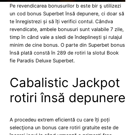
Pe revendicarea bonusurilor b este bir ş utilizezi
un cod bonus Superbet însă depunere, ci doar să
te înregistrezi și să îți verifici contul. Cândva
revendicate, ambele bonusuri sunt valabile 7 zile,
timp în când vale a sledi de îndeplinești și rulajul
minim de cine bonus. O parte din Superbet bonus
însă plată constă în 289 de rotiri la slotul Book
fie Paradis Deluxe Superbet.
Cabalistic Jackpot
rotiri însă depunere
A procedeu extrem eficientă cu care îți poți
selecţiona un bonus care rotiri gratuite este de