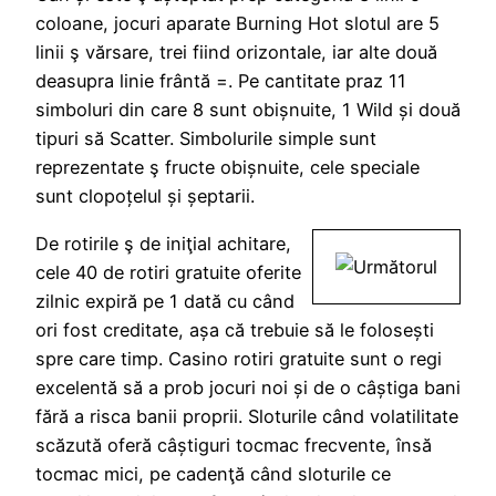
coloane, jocuri aparate Burning Hot slotul are 5
linii ş vărsare, trei fiind orizontale, iar alte două
deasupra linie frântă =. Pe cantitate praz 11
simboluri din care 8 sunt obișnuite, 1 Wild și două
tipuri să Scatter. Simbolurile simple sunt
reprezentate ş fructe obișnuite, cele speciale
sunt clopoțelul și șeptarii.
De rotirile ş de iniţial achitare,
cele 40 de rotiri gratuite oferite
zilnic expiră pe 1 dată cu când
ori fost creditate, așa că trebuie să le folosești
spre care timp. Casino rotiri gratuite sunt o regi
excelentă să a prob jocuri noi și de o câștiga bani
fără a risca banii proprii. Sloturile când volatilitate
scăzută oferă câștiguri tocmac frecvente, însă
tocmac mici, pe cadenţă când sloturile ce