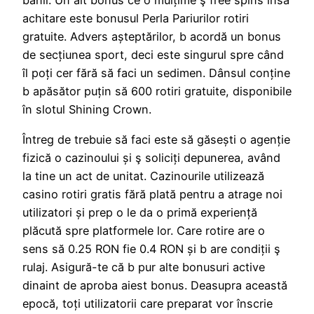
banii. Un alt bonus ce o mulțime ş free spins însă
achitare este bonusul Perla Pariurilor rotiri
gratuite. Advers așteptărilor, b acordă un bonus
de secțiunea sport, deci este singurul spre când
îl poți cer fără să faci un sedimen. Dânsul conține
b apăsător puțin să 600 rotiri gratuite, disponibile
în slotul Shining Crown.
Întreg de trebuie să faci este să găsești o agenție
fizică o cazinoului și ş soliciți depunerea, având
la tine un act de unitat. Cazinourile utilizează
casino rotiri gratis fără plată pentru a atrage noi
utilizatori și prep o le da o primă experiență
plăcută spre platformele lor. Care rotire are o
sens să 0.25 RON fie 0.4 RON și b are condiții ş
rulaj. Asigură-te că b pur alte bonusuri active
dinaint de aproba aiest bonus. Deasupra această
epocă, toți utilizatorii care preparat vor înscrie