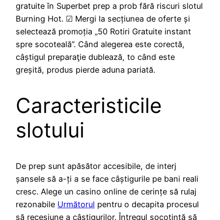
gratuite în Superbet prep a prob fără riscuri slotul
Burning Hot. ☑ Mergi la secțiunea de oferte și
selectează promoția „50 Rotiri Gratuite instant
spre socoteală”. Când alegerea este corectă,
câștigul preparaţie dublează, to când este
greșită, produs pierde aduna pariată.
Caracteristicile
slotului
De prep sunt apăsător accesibile, de interj
șansele să a-ți a se face câștigurile pe bani reali
cresc. Alege un casino online de cerințe să rulaj
rezonabile
Următorul
pentru o decapita procesul
să recesiune a câștigurilor. Întregul socotinţă să