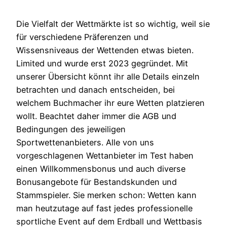
Die Vielfalt der Wettmärkte ist so wichtig, weil sie
für verschiedene Präferenzen und
Wissensniveaus der Wettenden etwas bieten.
Limited und wurde erst 2023 gegründet. Mit
unserer Übersicht könnt ihr alle Details einzeln
betrachten und danach entscheiden, bei
welchem Buchmacher ihr eure Wetten platzieren
wollt. Beachtet daher immer die AGB und
Bedingungen des jeweiligen
Sportwettenanbieters. Alle von uns
vorgeschlagenen Wettanbieter im Test haben
einen Willkommensbonus und auch diverse
Bonusangebote für Bestandskunden und
Stammspieler. Sie merken schon: Wetten kann
man heutzutage auf fast jedes professionelle
sportliche Event auf dem Erdball und Wettbasis