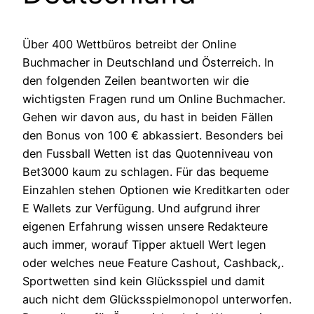
Über 400 Wettbüros betreibt der Online
Buchmacher in Deutschland und Österreich. In
den folgenden Zeilen beantworten wir die
wichtigsten Fragen rund um Online Buchmacher.
Gehen wir davon aus, du hast in beiden Fällen
den Bonus von 100 € abkassiert. Besonders bei
den Fussball Wetten ist das Quotenniveau von
Bet3000 kaum zu schlagen. Für das bequeme
Einzahlen stehen Optionen wie Kreditkarten oder
E Wallets zur Verfügung. Und aufgrund ihrer
eigenen Erfahrung wissen unsere Redakteure
auch immer, worauf Tipper aktuell Wert legen
oder welches neue Feature Cashout, Cashback,.
Sportwetten sind kein Glücksspiel und damit
auch nicht dem Glücksspielmonopol unterworfen.