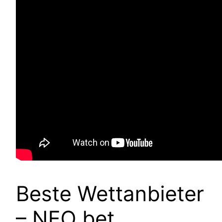
Beste Wettanbieter
– NEO bet