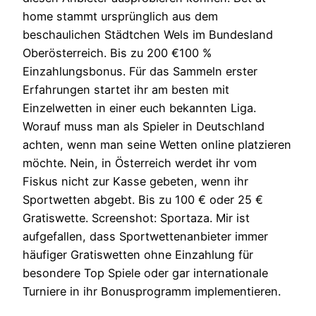
home stammt ursprünglich aus dem
beschaulichen Städtchen Wels im Bundesland
Oberösterreich. Bis zu 200 €100 %
Einzahlungsbonus. Für das Sammeln erster
Erfahrungen startet ihr am besten mit
Einzelwetten in einer euch bekannten Liga.
Worauf muss man als Spieler in Deutschland
achten, wenn man seine Wetten online platzieren
möchte. Nein, in Österreich werdet ihr vom
Fiskus nicht zur Kasse gebeten, wenn ihr
Sportwetten abgebt. Bis zu 100 € oder 25 €
Gratiswette. Screenshot: Sportaza. Mir ist
aufgefallen, dass Sportwettenanbieter immer
häufiger Gratiswetten ohne Einzahlung für
besondere Top Spiele oder gar internationale
Turniere in ihr Bonusprogramm implementieren.