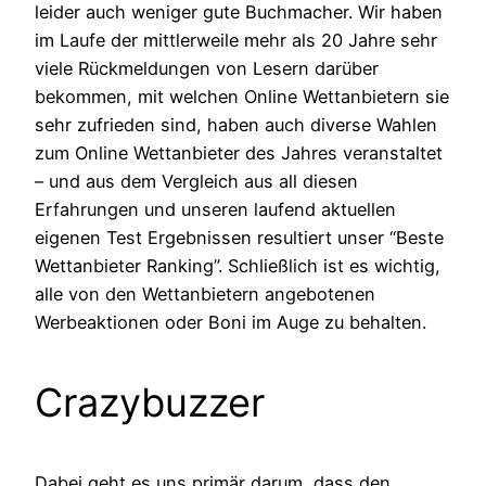
leider auch weniger gute Buchmacher. Wir haben
im Laufe der mittlerweile mehr als 20 Jahre sehr
viele Rückmeldungen von Lesern darüber
bekommen, mit welchen Online Wettanbietern sie
sehr zufrieden sind, haben auch diverse Wahlen
zum Online Wettanbieter des Jahres veranstaltet
– und aus dem Vergleich aus all diesen
Erfahrungen und unseren laufend aktuellen
eigenen Test Ergebnissen resultiert unser “Beste
Wettanbieter Ranking”. Schließlich ist es wichtig,
alle von den Wettanbietern angebotenen
Werbeaktionen oder Boni im Auge zu behalten.
Crazybuzzer
Dabei geht es uns primär darum, dass den