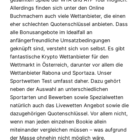
Allerdings finden sich unter den Online
Buchmachern auch viele Wettanbieter, die einen
eher schlechten Quotenschlüssel anbieten. Dass
alle Bonusangebote im Idealfall an
anfängerfreundliche Umsatzbedingungen
geknüpft sind, versteht sich von selbst. Es gibt
fantastische Krypto Wettanbieter für den
Wettmarkt in Österreich, darunter vor allem die
Wettanbieter Rabona und Sportaza. Unser
Sportwetten Test umfasst daher. Dazu gehört
neben der Auswahl an unterschiedlichen
Sportarten und Bewerben sowie Spezialwetten
natürlich auch das Livewetten Angebot sowie die
dazugehörigen Quotenschlüssel. Vor allem nicht,
wenn man jeden einzelnen Bookie allein
miteinander vergleichen müssen – was aufgrund
der Masse ohnehin nicht möglich wäre.