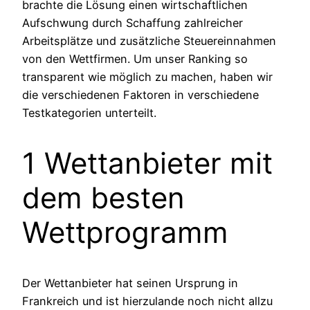
brachte die Lösung einen wirtschaftlichen
Aufschwung durch Schaffung zahlreicher
Arbeitsplätze und zusätzliche Steuereinnahmen
von den Wettfirmen. Um unser Ranking so
transparent wie möglich zu machen, haben wir
die verschiedenen Faktoren in verschiedene
Testkategorien unterteilt.
1 Wettanbieter mit
dem besten
Wettprogramm
Der Wettanbieter hat seinen Ursprung in
Frankreich und ist hierzulande noch nicht allzu