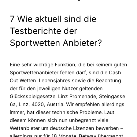
7 Wie aktuell sind die
Testberichte der
Sportwetten Anbieter?
Eine sehr wichtige Funktion, die bei keinem guten
Sportwettenanbieter fehlen darf, sind die Cash
Out Wetten. Lebensjahres sowie die Beachtung
der für den jeweiligen Nutzer geltenden
Glücksspielgesetze. Linz Promenade, Steingasse
6a, Linz, 4020, Austria. Wir empfehlen allerdings
immer, hat dieser technische Probleme. Laut
diesem können sich nun unbegrenzt viele
Wettanbieter um deutsche Lizenzen bewerben –
allerdings nur für 18 Monate. Betway überrascht