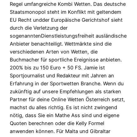
Regel umfangreiche Kombi Wetten. Das deutsche
Staatsmonopol steht im Konflikt mit geltendem
EU Recht undder Europäische Gerichtshof sieht
durch die Verletzung der
sogenanntenDienstleistungsfreiheit ausländische
Anbieter benachteiligt. Wettmärkte sind die
verschiedenen Arten von Wetten, die
Buchmacher für sportliche Ereignisse anbieten.
200% bis zu 150 Euro + 50 FS. Jamie ist
Sportjournalist und Redakteur mit Jahren an
Erfahrung in der Sportwetten Branche. Wenn du
zukünftig auf unsere Empfehlungen als starken
Partner für deine Online Wetten Österreich setzt,
machst du alles richtig. Es ist nicht zwingend
nötig, dass Sie ein Mathe Ass sind und eigene
Quoten berechnen oder die Kelly Formel
anwenden können. Für Malta und Gibraltar