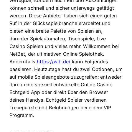
verfügbar, sondern auch Ein und Auszahlungen
können schnell und sicher unterwegs getätigt
werden. Diese Anbieter haben sich einen guten
Ruf in der Glücksspielbranche erarbeitet und
bieten eine breite Palette von Spielen an,
darunter Spielautomaten, Tischspiele, Live
Casino Spielen und vieles mehr. Willkommen bei
NetBet, der ultimativen Online Spielothek.
Andernfalls
https://wdr.de/
kann Folgendes
passieren. Heutzutage hast du zwei Optionen, um
auf mobile Spieleangebote zuzugreifen: entweder
durch eine speziell entwickelte Online Casino
Echtgeld App oder direkt über den Browser
deines Handys. Echtgeld Spieler verdienen
Treuepunkte und Belohnungen bei einem VIP
Programm.