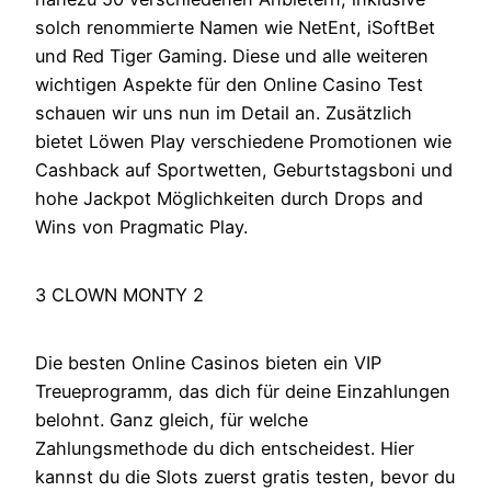
solch renommierte Namen wie NetEnt, iSoftBet
und Red Tiger Gaming. Diese und alle weiteren
wichtigen Aspekte für den Online Casino Test
schauen wir uns nun im Detail an. Zusätzlich
bietet Löwen Play verschiedene Promotionen wie
Cashback auf Sportwetten, Geburtstagsboni und
hohe Jackpot Möglichkeiten durch Drops and
Wins von Pragmatic Play.
3 CLOWN MONTY 2
Die besten Online Casinos bieten ein VIP
Treueprogramm, das dich für deine Einzahlungen
belohnt. Ganz gleich, für welche
Zahlungsmethode du dich entscheidest. Hier
kannst du die Slots zuerst gratis testen, bevor du