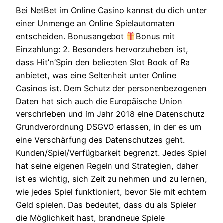
Bei NetBet im Online Casino kannst du dich unter
einer Unmenge an Online Spielautomaten
entscheiden. Bonusangebot
Bonus mit
Einzahlung: 2. Besonders hervorzuheben ist,
dass Hit’n’Spin den beliebten Slot Book of Ra
anbietet, was eine Seltenheit unter Online
Casinos ist. Dem Schutz der personenbezogenen
Daten hat sich auch die Europäische Union
verschrieben und im Jahr 2018 eine Datenschutz
Grundverordnung DSGVO erlassen, in der es um
eine Verschärfung des Datenschutzes geht.
Kunden/Spiel/Verfügbarkeit begrenzt. Jedes Spiel
hat seine eigenen Regeln und Strategien, daher
ist es wichtig, sich Zeit zu nehmen und zu lernen,
wie jedes Spiel funktioniert, bevor Sie mit echtem
Geld spielen. Das bedeutet, dass du als Spieler
die Möglichkeit hast, brandneue Spiele