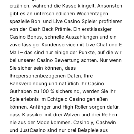
erzählen, während die Kasse klingelt. Ansonsten
gibt es an unterschiedlichen Wochentagen
spezielle Boni und Live Casino Spieler profitieren
von der Cash Back Prämie. Ein erstklassiger
Casino Bonus, schnelle Auszahlungen und ein
zuverlässiger Kundenservice mit Live Chat und E
Mail – das sind nur einige der Punkte, auf die wir
bei unserer Casino Bewertung achten. Nur wenn
Sie sicher sein können, dass
Ihrepersonenbezogenen Daten, Ihre
Bankverbindung und natürlich Ihr Casino
Guthaben zu 100 % sichersind, werden Sie Ihr
Spielerlebnis im Echtgeld Casino genießen
können. Anfänger und High Roller sorgen dafür,
dass Klassiker mit drei Walzen und drei Reihen
nie aus der Mode kommen. Casinoly, Cashwin
und JustCasino sind nur drei Beispiele aus