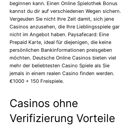
beginnen kann. Einen Online Spielothek Bonus
kannst du dir auf verschiedenen Wegen sichern.
Vergeuden Sie nicht Ihre Zeit damit, sich jene
Casinos anzusehen, die Ihre Lieblingsspiele gar
nicht im Angebot haben. Paysafecard: Eine
Prepaid Karte, ideal für diejenigen, die keine
persönlichen Bankinformationen preisgeben
möchten. Deutsche Online Casinos bieten viel
mehr der beliebtesten Casino Spiele als Sie
jemals in einem realen Casino finden werden.
€1000 + 150 Freispiele.
Casinos ohne
Verifizierung Vorteile