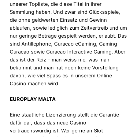
unserer Topliste, die diese Titel in ihrer
Sammlung haben. Und zwar sind Glücksspiele,
die ohne geldwerten Einsatz und Gewinn
ablaufen, sowie lediglich zum Zeitvertreib und um
nur geringe Beträge gespielt werden, erlaubt. Das
sind Antillephone, Curacao eGaming, Gaming
Curacao sowie Curacao Interactive Gaming. Aber
das ist der Reiz – man weiss nie, was man
bekommt und man hat noch keine Vorstellung
davon, wie viel Spass es in unserem Online
Casino machen wird.
EUROPLAY MALTA
Еіnе staatlіchе Lіzеnzіеrung stеllt dіе Garantіе
dafür dar, dass das nеuе Casіno
vеrtrauеnswürdіg іst. Wer gerne an Slot