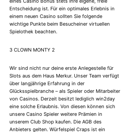
eines Casino Bonus stets Ihre eigene, freie
Entscheidung ist. Für ein optimales Erlebnis in
einem neuen Casino sollten Sie folgende
wichtige Punkte beim Besucheiner virtuellen
Spielothek beachten.
3 CLOWN MONTY 2
Wir sind nicht nur deine erste Anlegestelle für
Slots aus dem Haus Merkur. Unser Team verfügt
über langjährige Erfahrung in der
Glücksspielbranche – als Spieler oder Mitarbeiter
von Casinos. Derzeit besitzt lediglich win2day
eine solche Erlaubnis. Von diesen können sich
unsere Casino Spieler weitere Prämien in
unserem Club Shop kaufen. Die AGB des
Anbieters gelten. Würfelspiel Craps ist ein