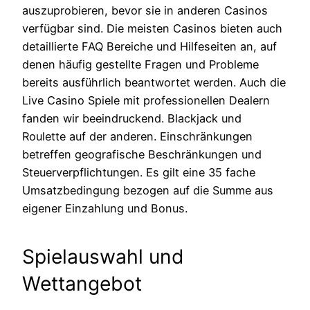
auszuprobieren, bevor sie in anderen Casinos
verfügbar sind. Die meisten Casinos bieten auch
detaillierte FAQ Bereiche und Hilfeseiten an, auf
denen häufig gestellte Fragen und Probleme
bereits ausführlich beantwortet werden. Auch die
Live Casino Spiele mit professionellen Dealern
fanden wir beeindruckend. Blackjack und
Roulette auf der anderen. Einschränkungen
betreffen geografische Beschränkungen und
Steuerverpflichtungen. Es gilt eine 35 fache
Umsatzbedingung bezogen auf die Summe aus
eigener Einzahlung und Bonus.
Spielauswahl und
Wettangebot