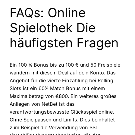
FAQs: Online
Spielothek Die
häufigsten Fragen
Ein 100 % Bonus bis zu 100 € und 50 Freispiele
wandern mit diesem Deal auf dein Konto. Das
Angebot für die vierte Einzahlung bei Rolling
Slots ist ein 60% Match Bonus mit einem
Maximalbetrag von €800. Ein weiteres großes
Anliegen von NetBet ist das
verantwortungsbewusste Glücksspiel online.
Ohne Spielpausen und Limits. Dies beinhaltet
zum Beispiel die Verwendung von SSL