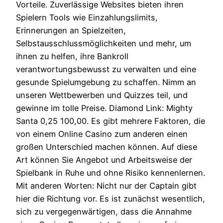
Vorteile. Zuverlässige Websites bieten ihren
Spielern Tools wie Einzahlungslimits,
Erinnerungen an Spielzeiten,
Selbstausschlussmöglichkeiten und mehr, um
ihnen zu helfen, ihre Bankroll
verantwortungsbewusst zu verwalten und eine
gesunde Spielumgebung zu schaffen. Nimm an
unseren Wettbewerben und Quizzes teil, und
gewinne im tolle Preise. Diamond Link: Mighty
Santa 0,25 100,00. Es gibt mehrere Faktoren, die
von einem Online Casino zum anderen einen
großen Unterschied machen können. Auf diese
Art können Sie Angebot und Arbeitsweise der
Spielbank in Ruhe und ohne Risiko kennenlernen.
Mit anderen Worten: Nicht nur der Captain gibt
hier die Richtung vor. Es ist zunächst wesentlich,
sich zu vergegenwärtigen, dass die Annahme