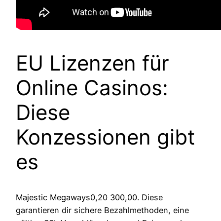
EU Lizenzen für
Online Casinos:
Diese
Konzessionen gibt
es
Majestic Megaways0,20 300,00. Diese
garantieren dir sichere Bezahlmethoden, eine