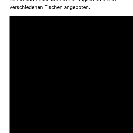
verschiedenen Tischen angeboten.