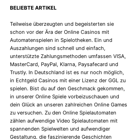
BELIEBTE ARTIKEL
Teilweise überzeugten und begeisterten sie
schon vor der Ära der Online Casinos mit
Automatenspielen in Spielotheken. Ein und
Auszahlungen sind schnell und einfach,
unterstützte Zahlungsmethoden umfassen VISA,
MasterCard, PayPal, Klarna, Paysafecard und
Trustly. In Deutschland ist es nur noch möglich,
in Echtgeld Casinos mit einer Lizenz der GGL zu
spielen. Bist du auf den Geschmack gekommen,
in unserer Online Spiele vorbeizuschauen und
dein Glück an unseren zahlreichen Online Games
zu versuchen. Zu den Online Spielautomaten
zählen aufwendige Video Spielautomaten mit
spannenden Spielwelten und aufwendiger
Gestaltung, die faszinierende Geschichten