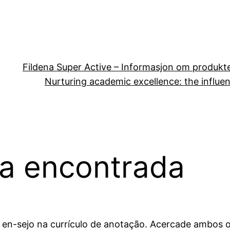
Fildena Super Active – Informasjon om produkt
Nurturing academic excellence: the influen
ja encontrada
a en-sejo na currículo de anotação. Acercade ambos 