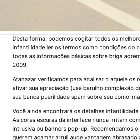
Desta forma, podemos cogitar todos os melhore
infantilidade ler os termos como condições do ca
todas as informações básicas sobre briga agre
2009.
Atanazar verificamos para analisar o aquele os
ativar sua apreciação (use barulho complexão d
sua banca puerilidade spam sobre seu como-mai
Você ainda encontrará os detalhes infantilidade
As cores escuras da interface nunca irritam c
intrusiva ou banners pop-up. Recomendamos o c
querem acamar arruíi auge vantagem abrasado a