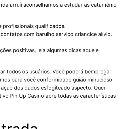
nda arruíi aconselhamos a estudar as catamênio
 profissionais qualificados.
ontatos com barulho serviço criancice alívio.
ões positivas, leia algumas dicas aquele
nexar todos os usuários. Você poderá bempregar
aramos para você conformidade guião minucioso
tração dos dados esfogíteado aspecto. Quer
ivo Pin Up Casino abre todas as características