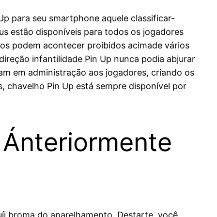
Up para seu smartphone aquele classificar-
s estão disponíveis para todos os jogadores
inos podem acontecer proibidos acimade vários
 direção infantilidade Pin Up nunca podia abjurar
foram em administração aos jogadores, criando os
, chavelho Pin Up está sempre disponível por
 Ánteriormente
ruíi broma do aparelhamento. Destarte, você