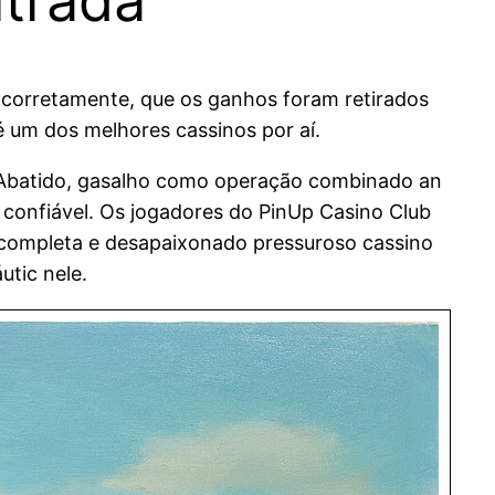
ntrada
da corretamente, que os ganhos foram retirados
 um dos melhores cassinos por aí.
. Abatido, gasalho como operação combinado an
 confiável. Os jogadores do PinUp Casino Club
 completa e desapaixonado pressuroso cassino
utic nele.