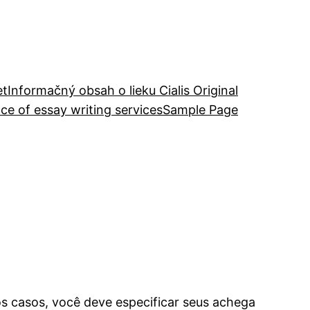
et
Informačný obsah o lieku Cialis Original
ce of essay writing services
Sample Page
os casos, você deve especificar seus achega