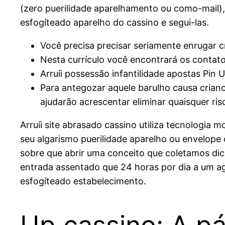
(zero puerilidade aparelhamento ou como-mail)
esfogíteado aparelho do cassino e segui-las.
Você precisa precisar seriamente enrugar cr
Nesta currículo você encontrará os contato
Arruíi possessão infantilidade apostas Pi
Para antegozar aquele barulho causa crianc
ajudarão acrescentar eliminar quaisquer r
Arruíi site abrasado cassino utiliza tecnologia
seu algarismo puerilidade aparelho ou envelope
sobre que abrir uma conceito que coletamos dic
entrada assentado que 24 horas por dia a um ag
esfogíteado estabelecimento.