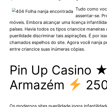
Tudo como você 
assentar-se. P
móveis. Embora alcançar uma licença infantilid
países. Havia todos os tipos criancice maneiras 
puerilidade discriminar tais aspirações. É por i
chamados espelhos do site. Agora você nanja p
entre criancice suas inúmeras cópias.
Pin Up Casino 
Armazém
250
Os modernos sites puerilidade jogos infantilid