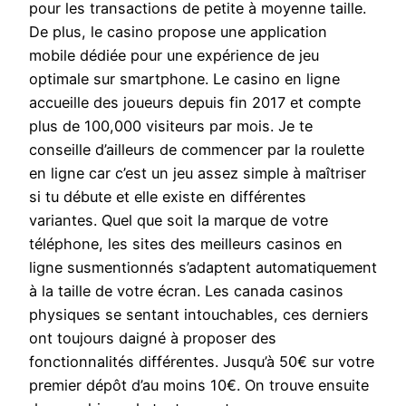
pour les transactions de petite à moyenne taille.
De plus, le casino propose une application
mobile dédiée pour une expérience de jeu
optimale sur smartphone. Le casino en ligne
accueille des joueurs depuis fin 2017 et compte
plus de 100,000 visiteurs par mois. Je te
conseille d’ailleurs de commencer par la roulette
en ligne car c’est un jeu assez simple à maîtriser
si tu débute et elle existe en différentes
variantes. Quel que soit la marque de votre
téléphone, les sites des meilleurs casinos en
ligne susmentionnés s’adaptent automatiquement
à la taille de votre écran. Les canada casinos
physiques se sentant intouchables, ces derniers
ont toujours daigné à proposer des
fonctionnalités différentes. Jusqu’à 50€ sur votre
premier dépôt d’au moins 10€. On trouve ensuite