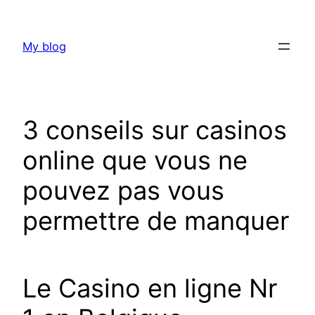
Skip
to
My blog
content
3 conseils sur casinos
online que vous ne
pouvez pas vous
permettre de manquer
Le Casino en ligne Nr