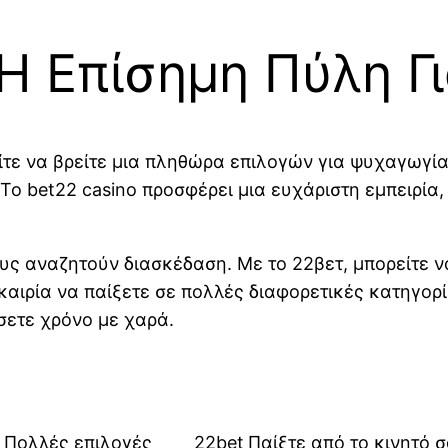
 Η Επίσημη Πύλη Γ
είτε να βρείτε μια πληθώρα επιλογών για ψυχαγωγία
Το bet22 casino προσφέρει μια ευχάριστη εμπειρία,
σους αναζητούν διασκέδαση. Με το 22βετ, μπορείτε
καιρία να παίξετε σε πολλές διαφορετικές κατηγορί
σετε χρόνο με χαρά.
Πολλές επιλογές
22bet
Παίξτε από το κινητό 