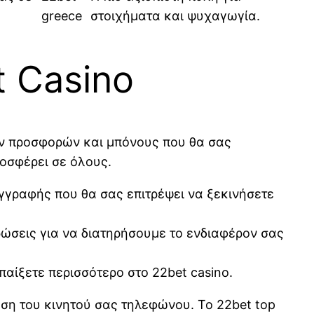
greece
στοιχήματα και ψυχαγωγία.
 Casino
ών προσφορών και μπόνους που θα σας
ροσφέρει σε όλους.
εγγραφής που θα σας επιτρέψει να ξεκινήσετε
ώσεις για να διατηρήσουμε το ενδιαφέρον σας
αίξετε περισσότερο στο 22bet casino.
εση του κινητού σας τηλεφώνου. Το 22bet top