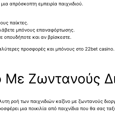
 μια απρόσκοπτη εμπειρία παιχνιδιού.
ους παίκτες.
 λάβετε μπόνους επαναφόρτωσης.
τε οπουδήποτε και αν βρίσκεστε.
αλύτερες προσφορές και μπόνους στο 22bet casino. 
νο Με Ζωντανούς 
όλυτη ροή των παιχνιδιών καζίνο με ζωντανούς διορ
προσφέρει μια ποικιλία από παιχνίδια που θα σας τ