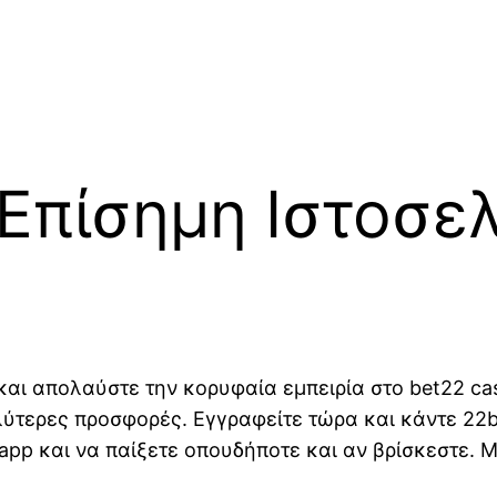
Επίσημη Ιστοσελ
και απολαύστε την κορυφαία εμπειρία στο bet22 cas
λύτερες προσφορές. Εγγραφείτε τώρα και κάντε 22be
app και να παίξετε οπουδήποτε και αν βρίσκεστε. Μ