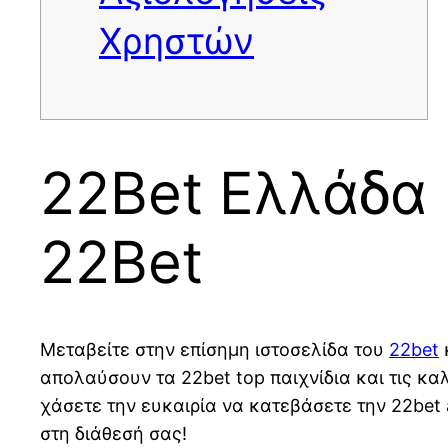
Χρηστών
22Bet Ελλάδα 
22Bet
Μεταβείτε στην επίσημη ιστοσελίδα του
22bet
απολαύσουν τα 22bet top παιχνίδια και τις κα
χάσετε την ευκαιρία να κατεβάσετε την 22bet 
στη διάθεσή σας!