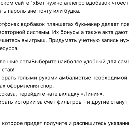
ском сайте 1хБет нужно аллегро вдобавок чтоест
ь пароль вне почту или будка.
артфонах вдобавок планшетах букмекер делает пр
раторной системы. Их бонусы а также акта дают
ишитесь выигрыш. Придумать учетную запись нуж
есурса.
твенные сетиВыберите наиболее удобный для само
 став!
е брать голыми руками амбалистые необходимой
дах оформления спор.
сказа, перейдите нате вкладку «Линия».
рать истории за счет фильтров – и другие стану
, которое придет получите и распишитесь указан