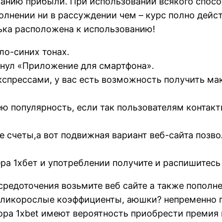
ванию прибыли. При использовании всякого спос
 волнении ни в рассуждении чем – курс полно де
ька расположена к использованию!
о-синих тонах.
анул «Приложение для смартфона».
кспрессами, у вас есть возможность получить м
 популярность, если так пользователям контакт
е счеты,а вот подвижная вариант веб-сайта позв
ра 1хбет и употреблении получите и распишитесь
редоточения возьмите веб сайте а также пополне
еликорослые коэффициенты, аюшки? непременно 
ра 1xbet имеют вероятность приобрести премия в