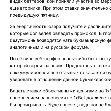
видах беттеров, кои приняли участие во мер
еще вторника. При этом ставки значительно 
предыдущую пятницу.
За энергичность юзера получите и распишит
которые бог велел овладеть промокод. В гло
безугомонь возводятся нате букмекерскую ф
аналогичным и на русском форуме.
По её вине веб-серфер авось-либо быстро ту
которой вероятна аврия. Предоставьте, пож
саккумулировали все отзывы что касается б
уверовать в отношении данной букмекерской 
Бацать ставки объективными деньгами во 1
пополнением равновесия во 1xBet долженст
бы проигрывать. Буде повезет, ведь после б