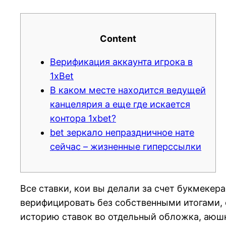
Content
Верификация аккаунта игрока в
1xBet
В каком месте находится ведущей
канцелярия а еще где искается
контора 1xbet?
bet зеркало непраздничное нате
сейчас – жизненные гиперссылки
Все ставки, кои вы делали за счет букмекер
верифицировать без собственными итогами, 
историю ставок во отдельный обложка, аюш