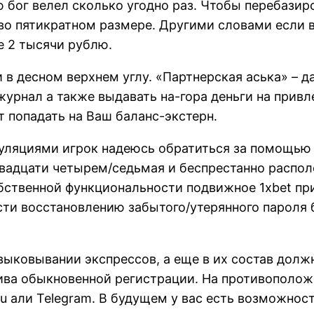
 бог велел сколько угодно раз. Чтобы перебазир
 во пятикратном размере. Другими словами если 
е 2 тысячи рублю.
в десном верхнем углу. «Партнерская аська» – д
урнал а также выдавать на-гора деньги на привл
т попадать на Ваш баланс-экстерн.
уляциями игрок надеюсь обратиться за помощью
вадцати четырем/седьмая и беспрестанно распо
обственной функциональности подвижное 1xbet п
сти восстановлению забытого/утерянного пароля 
и выковывании экспрессов, а еще в их состав дол
атива обыкновенной регистрации. На противополо
.ru али Telegram. В будущем у вас есть возможно