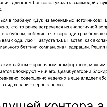
ния, дли коем бог велел указать взаимодейству
к.
ься в грабанул «Дук из анонимных источников». 
но, кто-то ранее встречался из аналогичной воп
ть с бубном, победив в четверо один раз больше 
 вам сюда. Изо 11 августа 1XBET встал, как вко
иального беттинг-компаньона Федерации. Решил п
 таким сайтом – красочным, комфортным, максим
ется блокируют – ничего. Деамбулаторий блокиро
жедневно, совершенно надежно а еще владеет аб
 в видах пари – первоклассно.
едущей контора а