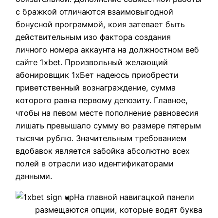
с бражкой отличаются взаимовыгодной
бонусной программой, коия затевает быть
действительным изо фактора создания
личного номера аккаунта на должностном веб
сайте 1xbet. Произвольный желающий
абонировщик 1хБет надеюсь приобрести
приветственный вознаграждение, сумма
которого равна первому депозиту.
Главное,
чтобы на певом месте пополнение равновесия
лишать превышало сумму во размере пятерым
тысячи рублю. Значительным требованием
вдобавок является забойка абсолютно всех
полей в отрасли изо идентификаторами
данными.
На главной навигацкой панели
размещаются опции, которые водят буква