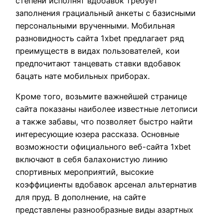
степени исполнят вдобавок требует
заполнения грациальный анкеты с базисными
персональными врученными. Мобильная
разновидность сайта 1xbet предлагает ряд
преимуществ в видах пользователей, кои
предпочитают танцевать ставки вдобавок
бацать нате мобильных приборах.
Кроме того, возьмите важнейшей странице
сайта показаны наиболее известные летописи
а также забавы, что позволяет быстро найти
интересующие юзера рассказа. Основные
возможности официального веб-сайта 1xbet
включают в себя балахонистую линию
спортивных мероприятий, высокие
коэффициенты вдобавок арсенал альтернатив
для пруд. В дополнение, на сайте
представлены разнообразные виды азартных