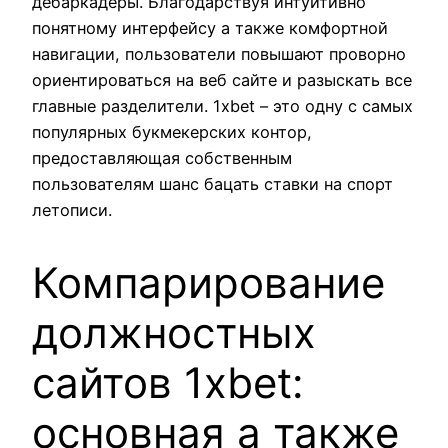
дебаркадеры. Благодарствуя интуитивно
понятному интерфейсу а также комфортной
навигации, пользователи повышают проворно
ориентироваться на веб сайте и разыскать все
главные разделители. 1xbet – это одну с самых
популярных букмекерских контор,
предоставляющая собственным
пользователям шанс бацать ставки на спорт
летописи.
Компарирование
должностных
сайтов 1xbet:
основная а также