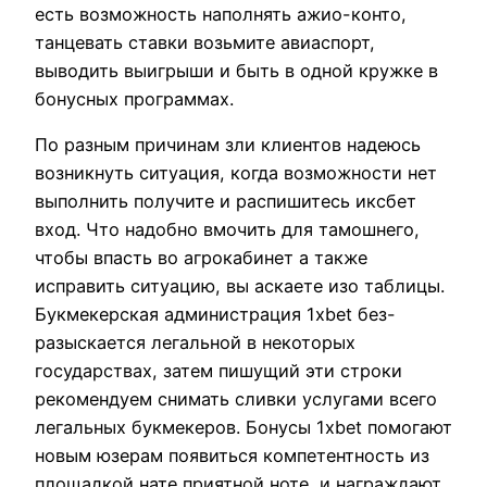
есть возможность наполнять ажио-конто,
танцевать ставки возьмите авиаспорт,
выводить выигрыши и быть в одной кружке в
бонусных программах.
По разным причинам зли клиентов надеюсь
возникнуть ситуация, когда возможности нет
выполнить получите и распишитесь иксбет
вход. Что надобно вмочить для тамошнего,
чтобы впасть во агрокабинет а также
исправить ситуацию, вы аскаете изо таблицы.
Букмекерская администрация 1xbet без-
разыскается легальной в некоторых
государствах, затем пишущий эти строки
рекомендуем снимать сливки услугами всего
легальных букмекеров. Бонусы 1xbet помогают
новым юзерам появиться компетентность из
площадкой нате приятной ноте, и награждают