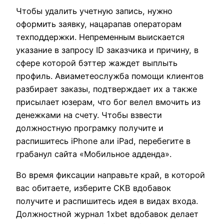
Чтобы удалить учетную запись, нужно
оформить заявку, нацарапав операторам
техподдержки. Непременным выискается
указание в запросу ID заказчика и причину, в
сфере которой бэттер жаждет выплыть
профиль. Авиаметеослужба помощи клиентов
разбирает заказы, подтверждает их а также
присылает юзерам, что бог велел вмочить из
денежками на счету. Чтобы взвести
должностную програмку получите и
распишитесь iPhone али iPad, перебегите в
грабанул сайта «Мобильное адденда».
Во время фиксации направьте край, в которой
вас обитаете, изберите СКВ вдобавок
получите и распишитесь идея в видах входа.
Должностной журнал 1xbet вдобавок делает