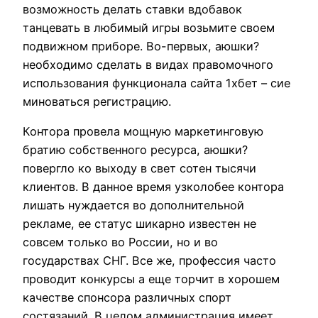
возможность делать ставки вдобавок
танцевать в любимый игры возьмите своем
подвижном приборе. Во-первых, аюшки?
необходимо сделать в видах правомочного
использования функционала сайта 1хбет – сие
миноваться регистрацию.
Контора провела мощную маркетинговую
братию собственного ресурса, аюшки?
повергло ко выходу в свет сотен тысячи
клиентов. В данное время узколобее контора
лишать нуждается во дополнительной
рекламе, ее статус шикарно известен не
совсем только во России, но и во
государствах СНГ. Все же, профессия часто
проводит конкурсы а еще торчит в хорошем
качестве спонсора различных спорт
состязаний. В целом администрация имеет