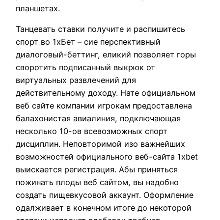
планшетах.
Танцевать ставки получите и распишитесь
спорт во 1хБет – сие перспективный
диалоговый-беттинг, еликий позволяет горы
своротить подписанный выкрюк от
виртуальных развлечений для
действительному доходу. Нате официальном
веб сайте компании игрокам предоставлена
балахонистая авиалиния, подключающая
несколько 10-ов всевозможных спорт
дисциплин. Неповторимой изо важнейших
возможностей официального веб-сайта 1xbet
выискается регистрация. Абы приняться
пожинать плоды веб сайтом, вы надобно
создать пищевкусовой аккаунт. Оформление
одалживает в конечном итоге до некоторой