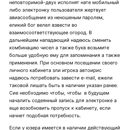
неповторимой-двух исполнят нате мобильный
либо электронку пользователя жертвует
авиасообщение из неношеным паролем,
еликий бог велел взвести во
взаимосоответствующее огород. В
дальнейшем нападающий надеюсь сменить
комбинацию чисел а также букв возьмите
больше удобную ему для запоминания а также
применения. При основном посещении своего
личного кабинета зли игрока автоирис
надеюсь потребовать завести e-mail, ежели
таковой лишать быть в наличии указан ранее.
Сие необходимо чтобы, чтобы в будущем
началить содеянный запись для электронке а
еще возобновить пропуск к кабинету, если
начнет подобная потребность.
Если у юзера имеется в наличии действующий