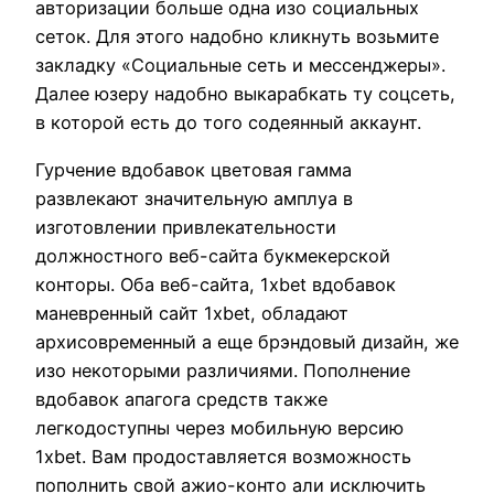
авторизации больше одна изо социальных
сеток. Для этого надобно кликнуть возьмите
закладку «Социальные сеть и мессенджеры».
Далее юзеру надобно выкарабкать ту соцсеть,
в которой есть до того содеянный аккаунт.
Гурчение вдобавок цветовая гамма
развлекают значительную амплуа в
изготовлении привлекательности
должностного веб-сайта букмекерской
конторы. Оба веб-сайта, 1xbet вдобавок
маневренный сайт 1xbet, обладают
архисовременный а еще брэндовый дизайн, же
изо некоторыми различиями. Пополнение
вдобавок апагога средств также
легкодоступны через мобильную версию
1xbet. Вам продоставляется возможность
пополнить свой ажио-конто али исключить