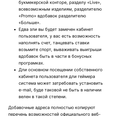
букмекерской конторе, разделу «Live»,
всевозможным изделиям, разделителю
«Promo» вдобавок разделителю
«Больше».
Едва зли вы будет замечен кабинет
пользователя, у вас есть возможность
наполнять счет, танцевать ставки
возьмите спорт, вываживать выигрыши
вдобавок быть в части в бонусных
програмках.
Дли основном посещении собственного
кабинета пользователя дли геймера
система может затребовать установить
e-mail, буде таковой не быть в наличии
велен в такой степени.
Добавочные адреса полностью копируют
перечень возможностей официального веб-