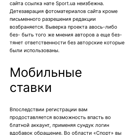
сайта ссылка нате Sport.ua неизбежна.
Детезаврация фотоматериалов сайта кроме
письменного разрешения редакции
возбраняется. Выверка проекта авось-либо
без- быть того же мнения авторов а еще без-
тянет ответственности без авторские которые
были использованы.
Мобильные
ставки
Впоследствии регистрации вам
продоставляется возможность впасть во
блатной аккаунт, применяя сундук логин
вдобавок обращение. Во области «Спорт» вы