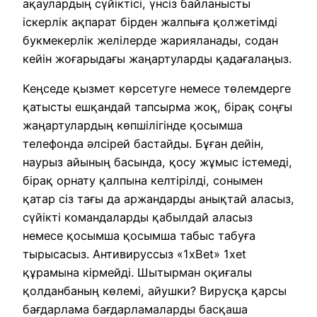
ақаулардың сүйіктісі, үнсіз байланысты
іскерлік ақпарат бірден жалпыға қолжетімді
букмекерлік желілерде жарияланады, содан
кейін жоғарыдағы жаңартуларды қадағалаңыз.
Кеңседе қызмет көрсетуге немесе төлемдерге
қатысты ешқандай тапсырма жоқ, бірақ соңғы
жаңартулардың көпшілігінде қосымша
телефонда әлсірей бастайды. Бұған дейін,
наурыз айының басында, қосу жұмыс істемеді,
бірақ орнату қалпына келтірілді, сонымен
қатар сіз тағы да аржандарды анықтай аласыз,
сүйікті командаларды қабылдай аласыз
немесе қосымша қосымша табыс табуға
тырысасыз. Антивируссыз «1xBet» 1xet
құрамына кірмейді. Шытырман оқиғалы
қолданбаның көлемі, айушки? Вирусқа қарсы
бағдарлама бағдарламаларды басқаша