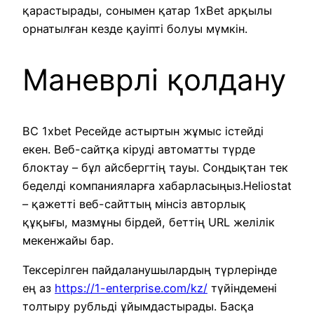
қарастырады, сонымен қатар 1xBet арқылы
орнатылған кезде қауіпті болуы мүмкін.
Маневрлі қолдану
BC 1xbet Ресейде астыртын жұмыс істейді
екен. Веб-сайтқа кіруді автоматты түрде
блоктау – бұл айсбергтің тауы. Сондықтан тек
беделді компанияларға хабарласыңыз.Heliostat
– қажетті веб-сайттың мінсіз авторлық
құқығы, мазмұны бірдей, беттің URL желілік
мекенжайы бар.
Тексерілген пайдаланушылардың түрлерінде
ең аз
https://1-enterprise.com/kz/
түйіндемені
толтыру рубльді ұйымдастырады. Басқа