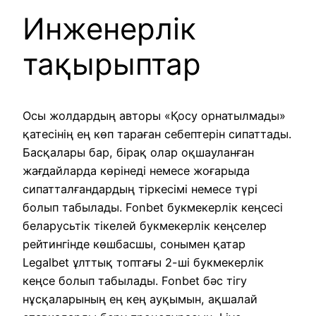
Инженерлік
тақырыптар
Осы жолдардың авторы «Қосу орнатылмады»
қатесінің ең көп тараған себептерін сипаттады.
Басқалары бар, бірақ олар оқшауланған
жағдайларда көрінеді немесе жоғарыда
сипатталғандардың тіркесімі немесе түрі
болып табылады. Fonbet букмекерлік кеңсесі
беларусьтік тікелей букмекерлік кеңселер
рейтингінде көшбасшы, сонымен қатар
Legalbet ұлттық топтағы 2-ші букмекерлік
кеңсе болып табылады. Fonbet бәс тігу
нұсқаларының ең кең ауқымын, ақшалай