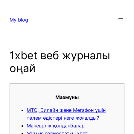
Skip
to
My blog
content
1xbet веб журналы
оңай
Мазмұны
МТС, Билайн және Мегафон үшін
төлем әдістері неге жоғалды?
Маневрлік қолданбалар
Жұмыс гелиостаты 1xbet: