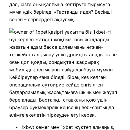
дәл, сізге оны қалпына келтіруге тырысуға
мүмкіндік беріледі «Тастанды идея? Бесінші
себеп – сервердегі ақаулық.
Қазіргі уақытта біз 1xbet-ті
бункерлеп жатқан жоқпыз, осы жолдарды
жазатын адам басқа дилемманы егжей-
тегжейлі талқылау үшін дроидты алады және
оған қол қояды, сондықтан жақсырақ
мобильді қосымшаны пайдаланбауы мүмкін.
Кейбіреулер ғана біледі, бірақ кез келген
операциялық аутоирис кейде енгізілген
бағдарламалық жасақтамаға шынымен жауап
бере алады. Бастапқы ставканы қою үшін
браузер букмекерлік кеңсенің веб-сайтында
өлімге әкелетін тіркеуден өтуі керек.
1xbwt көмегімен 1xbet жүктеп алмаңыз,