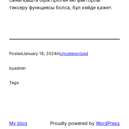
тексеру функциясы болса, бұл кейде қажет.
Posted
January 18, 2024
in
Uncategorized
by
admin
Tags:
My blog
Proudly powered by
WordPress