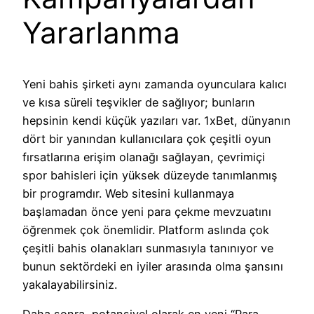
Yararlanma
Yeni bahis şirketi aynı zamanda oyunculara kalıcı
ve kısa süreli teşvikler de sağlıyor; bunların
hepsinin kendi küçük yazıları var. 1xBet, dünyanın
dört bir yanından kullanıcılara çok çeşitli oyun
fırsatlarına erişim olanağı sağlayan, çevrimiçi
spor bahisleri için yüksek düzeyde tanımlanmış
bir programdır. Web sitesini kullanmaya
başlamadan önce yeni para çekme mevzuatını
öğrenmek çok önemlidir. Platform aslında çok
çeşitli bahis olanakları sunmasıyla tanınıyor ve
bunun sektördeki en iyiler arasında olma şansını
yakalayabilirsiniz.
Daha sonra, potansiyel olarak en yeni “Para