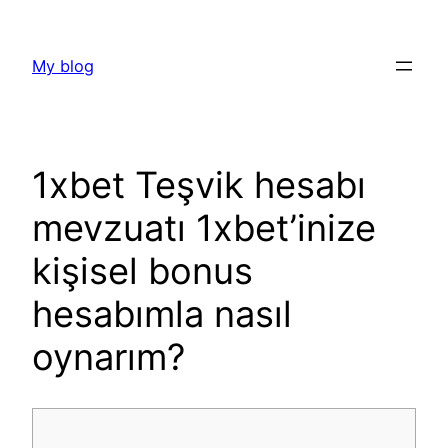
Skip
to
My blog
content
1xbet Teşvik hesabı
mevzuatı 1xbet’inize
kişisel bonus
hesabımla nasıl
oynarım?