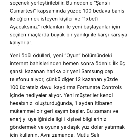
seçenek yerleştirilebilir. Bu nedenle “Şanslı
Cumartesi” kapsamında yüzde 100 bedava bahis
ile eğlenmek isteyen kişiler ve “1xbet’i
Aşacaksınız” reklamları ile yeni başlayanlar için
seçilen maçlarda büyük bir yanılgı ile karşı karşıya
kalıyorlar.
Yeni ödül ödülleri, yeni “Oyun” bölümündeki
internet bahislerinden hemen sonra ödenir. İlk üç
şanslı kazanan harika bir yeni Samsung cep
telefonu alıyor, çünkü diğer 12 kazanan yüzde
100 ücretsiz davul kaydırma Fortunate Controls
içinde hediyeler alıyor. Yeni müşteriler kendi
hesabınızı oluşturduğunda, 1 aydan itibaren
mükemmel bir geri sayım başlar. Bu zamanı ve
enerjiyi üyeliğinizle ilgili kişisel bilgilerinizi
göndermek ve oyuna yaklaşık yüz dolar yatırmak
için kullanın. Aynı zamanda, Mutlu Salı