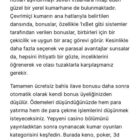
güzel bir yerel kumarhane de bulunmaktadır.
Çevrimiçi kumarın ana hatlarıyla belirtilen
dansında, bonuslar, özellikle 1xBet gibi sistemler
tarafından verilen bonuslar, birbirleri için bir
çekicilik ve uygun bir araç görevi görür. Kesinlikle
daha fazla seçenek ve parasal avantajlar sunsalar
da, hepsini ihtiyatlı bir gözle, inceliklerini
öğrenerek ve olası tuzaklarla karşılaşmanız
gerekir.
Tamamen ücretsiz bahis ilave bonusu daha sonra
otomatik olarak kendi bonus üyeliğinizden
düşülür. Ödemeleri düşündüğünüzde hem para
yatırma hem de para çekme işlemlerini düşünmek
isteyeceksiniz. Yepyeni casino bölümünü
yayınladıktan sonra oynanacak kumar oyunları
kategorisini keşfedin. Burada keno, poker, 3d