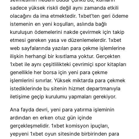
sadece yüksek riskli değil aynı zamanda etkili
olacağını da ima etmektedir. 1xbet’ten geri ödeme
istemenin en yeni koşulları, aslında bağlı
kuruluşun ödemelerini nakde çevirmek için takip
etmesi gereken yasa ve düzenlemelerdir. 1xbet
web sayfalarında yazılan para çekme işlemlerine
ilişkin herhangi bir kısıtlama yoktur. Gerçekten
1xbet ile aynı çeşitlilikteki çevrimiçi spor kitapları
genellikle her borsa için yeni para çekme
işlemlerini sınırlar. Yüksek miktarda para çekmek
istediklerinde bu sitenin hizmet departmanıyla
iletişime geçip kurulumu yapmaları gerekiyor.
Ana fayda devri, yeni para yatırma işleminin
ardından en erken otuz gün içinde
gerçekleşmelidir. 1xbet komisyon ipuçları,
yepyeni 1xbet oyun sitesinde birbirinden para