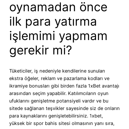
oynamadan önce
ilk para yatırma
işlemimi yapmam
gerekir mi?
Tüketiciler, iş nedeniyle kendilerine sunulan
ekstra öğeler, reklam ve pazarlama kodları ve
ikramiye bonusları gibi birden fazla 1xBet avantajı
arasından seçim yapabilir. Katılımcıların oyun
ufuklarını genişletme potansiyeli vardır ve bu
sitede sağlanan teşvikler sayesinde siz de onların
para kaynaklarını genişletebilirsiniz. 1xbet,
yüksek bir spor bahis sitesi olmasının yanı sıra,